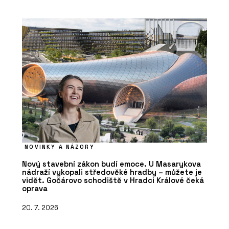
NOVINKY A NÁZORY
Nový stavební zákon budí emoce. U Masarykova
nádraží vykopali středověké hradby – můžete je
vidět. Gočárovo schodiště v Hradci Králové čeká
oprava
20. 7. 2026