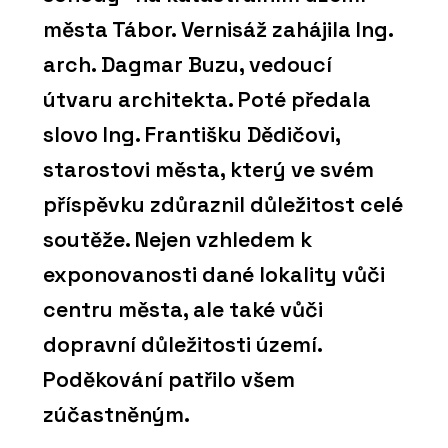
města Tábor. Vernisáž zahájila Ing.
arch. Dagmar Buzu, vedoucí
útvaru architekta. Poté předala
slovo Ing. Františku Dědičovi,
starostovi města, který ve svém
příspěvku zdůraznil důležitost celé
soutěže. Nejen vzhledem k
exponovanosti dané lokality vůči
centru města, ale také vůči
dopravní důležitosti území.
Poděkování patřilo všem
zúčastněným.