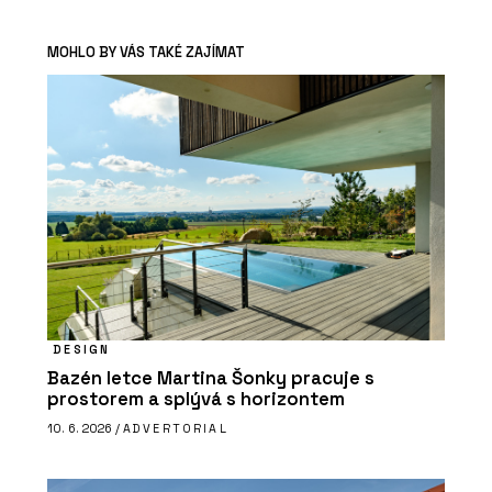
MOHLO BY VÁS TAKÉ ZAJÍMAT
DESIGN
Bazén letce Martina Šonky pracuje s
prostorem a splývá s horizontem
10. 6. 2026 /
ADVERTORIAL