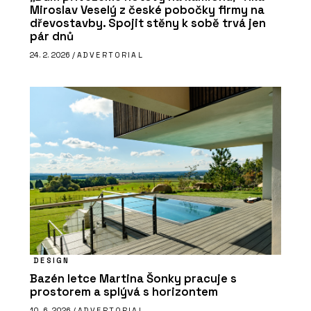
Miroslav Veselý z české pobočky firmy na
dřevostavby. Spojit stěny k sobě trvá jen
pár dnů
24. 2. 2026 /
ADVERTORIAL
DESIGN
Bazén letce Martina Šonky pracuje s
prostorem a splývá s horizontem
10. 6. 2026 /
ADVERTORIAL