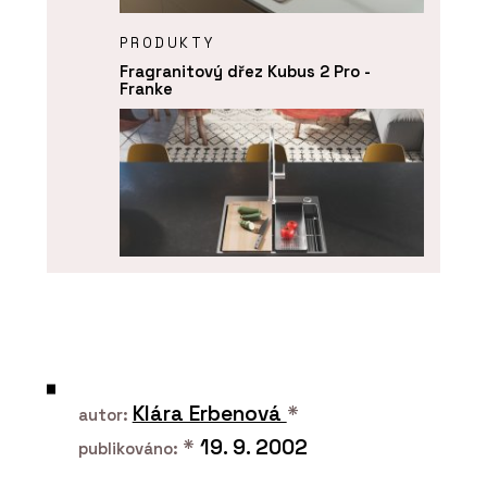
PRODUKTY
Fragranitový dřez Kubus 2 Pro -
Franke
PRODUKTY
Nerezový dřez Box Pro - Franke
Klára Erbenová
*
autor:
*
19. 9. 2002
publikováno: