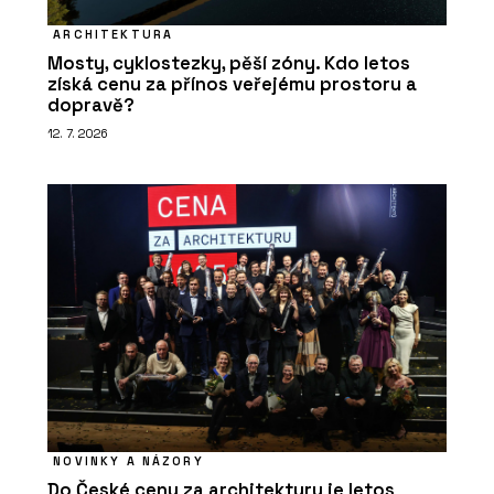
ARCHITEKTURA
Mosty, cyklostezky, pěší zóny. Kdo letos
získá cenu za přínos veřejému prostoru a
dopravě?
12. 7. 2026
NOVINKY A NÁZORY
Do České ceny za architekturu je letos