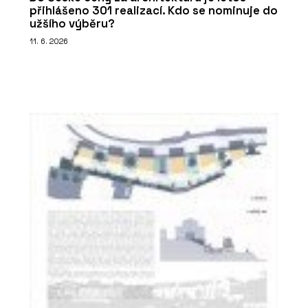
přihlášeno 301 realizací. Kdo se nominuje do
užšího výběru?
11. 6. 2026