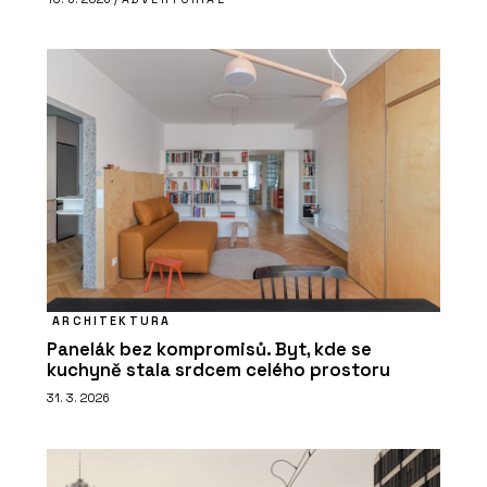
ARCHITEKTURA
Panelák bez kompromisů. Byt, kde se
kuchyně stala srdcem celého prostoru
31. 3. 2026