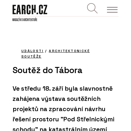
UDÁLOSTI
/
ARCHITEKTONICKÉ
SOUTĚŽE
Soutěž do Tábora
Ve středu 18. září byla slavnostně
zahájena výstava soutěžních
projektů na zpracování návrhu
řešení prostoru "Pod Střelnickými
schody" na katastrálním území