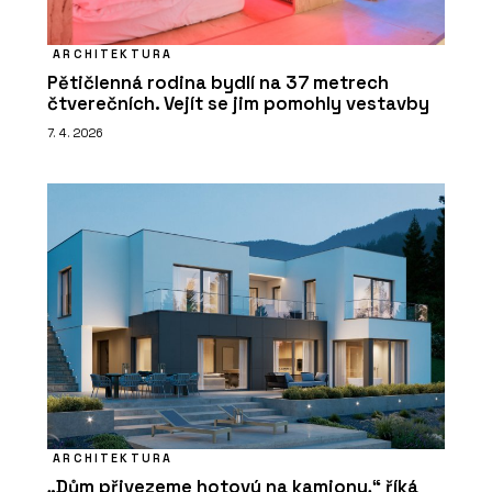
ARCHITEKTURA
Pětičlenná rodina bydlí na 37 metrech
čtverečních. Vejít se jim pomohly vestavby
7. 4. 2026
ARCHITEKTURA
„Dům přivezeme hotový na kamionu,“ říká