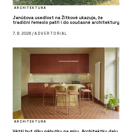
ARCHITEKTURA
Janúšova usedlost na Žítkové ukazuje, že
tradiční řemeslo patří i do současné architektury
7. 8. 2026 /
ADVERTORIAL
ARCHITEKTURA
Větší byt díky nábytku na míru. Architektky daly