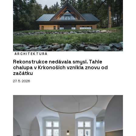
ARCHITEKTURA
Rekonstrukce nedávala smysl. Tahle
chalupa v Krkonoších vznikla znovu od
začátku
27. 5. 2026