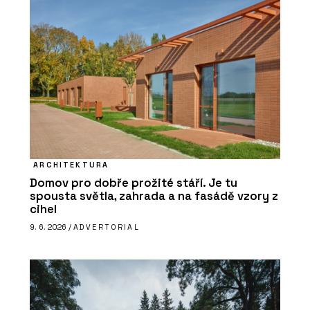
ARCHITEKTURA
Domov pro dobře prožité stáří. Je tu
spousta světla, zahrada a na fasádě vzory z
cihel
9. 6. 2026 /
ADVERTORIAL