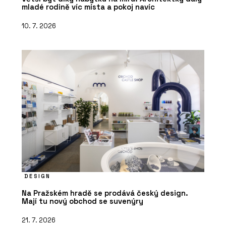
mladé rodině víc místa a pokoj navíc
10. 7. 2026
DESIGN
Na Pražském hradě se prodává český design.
Mají tu nový obchod se suvenýry
21. 7. 2026