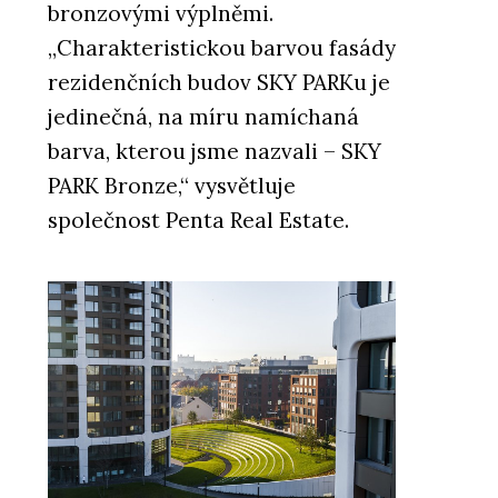
bronzovými výplněmi.
„Charakteristickou barvou fasády
rezidenčních budov SKY PARKu je
jedinečná, na míru namíchaná
barva, kterou jsme nazvali – SKY
PARK Bronze,“ vysvětluje
společnost Penta Real Estate.