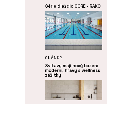
Série dlaždic CORE - RAKO
ČLÁNKY
Svitavy mají nový bazén:
moderní, hravý s wellness
zážitky
PRODUKTY