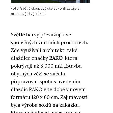
Foto: Světlý sloupový skelet kontrastuje s
bronzovými výplněmi
Světlé barvy převažují i ve
společných vnitřních prostorech.
Zde využívali architekti také
dlaždice značky
RAKO
, která
pokrývají až 8 000 m2. „Stavba
obytných věží se začala
připravovat spolu s uvedením
dlaždic RAKO v té době v novém
formátu 120 x 60 cm. Zajímavostí
byla výroba soklů na zakázku,
které požadoval investor v co