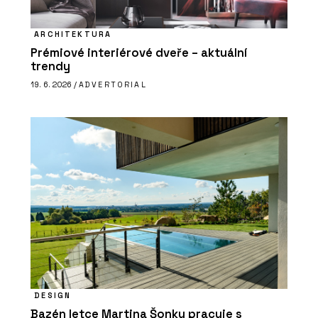
ARCHITEKTURA
Prémiové interiérové dveře – aktuální
trendy
19. 6. 2026 /
ADVERTORIAL
DESIGN
Bazén letce Martina Šonky pracuje s