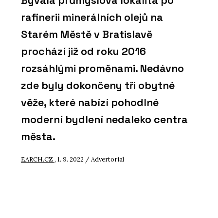
Bývalá průmyslová lokalita po
rafinerii minerálních olejů na
Starém Městě v Bratislavě
prochází již od roku 2016
rozsáhlými proměnami. Nedávno
zde byly dokončeny tři obytné
věže, které nabízí pohodlné
moderní bydlení nedaleko centra
města.
EARCH.CZ
, 1. 9. 2022 / Advertorial