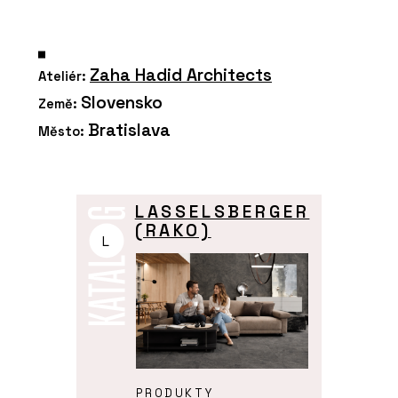
Zaha Hadid Architects
Ateliér:
Slovensko
Země:
Bratislava
Město:
LASSELSBERGER
(RAKO)
L
PRODUKTY