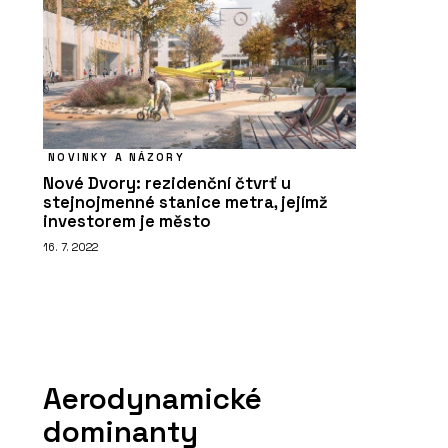
NOVINKY A NÁZORY
Nové Dvory: rezidenční čtvrť u
stejnojmenné stanice metra, jejímž
investorem je město
16. 7. 2022
Aerodynamické
dominanty