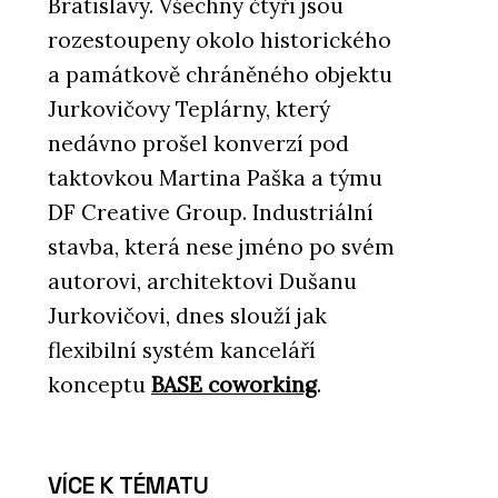
Bratislavy. Všechny čtyři jsou
rozestoupeny okolo historického
a památkově chráněného objektu
Jurkovičovy Teplárny, který
nedávno prošel konverzí pod
taktovkou Martina Paška a týmu
DF Creative Group. Industriální
stavba, která nese jméno po svém
autorovi, architektovi Dušanu
Jurkovičovi, dnes slouží jak
flexibilní systém kanceláří
konceptu
BASE coworking
.
VÍCE K TÉMATU