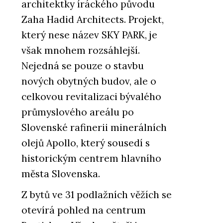
architektky íráckého původu
Zaha Hadid Architects. Projekt,
který nese název SKY PARK, je
však mnohem rozsáhlejší.
Nejedná se pouze o stavbu
nových obytných budov, ale o
celkovou revitalizaci bývalého
průmyslového areálu po
Slovenské rafinerii minerálních
olejů Apollo, který sousedí s
historickým centrem hlavního
města Slovenska.
Z bytů ve 31 podlažních věžích se
otevírá pohled na centrum