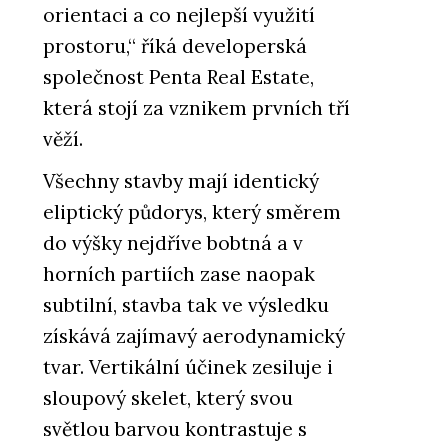
orientaci a co nejlepší využití
prostoru,“ říká developerská
společnost Penta Real Estate,
která stojí za vznikem prvních tří
věží.
Všechny stavby mají identický
eliptický půdorys, který směrem
do výšky nejdříve bobtná a v
horních partiích zase naopak
subtilní, stavba tak ve výsledku
získává zajímavý aerodynamický
tvar. Vertikální účinek zesiluje i
sloupový skelet, který svou
světlou barvou kontrastuje s