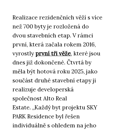
Realizace rezidenčních věží s více
než 700 byty je rozložená do
dvou stavebních etap. V rámci
první, která začala rokem 2016,
vyrostly
první tři věže
, které jsou
dnes již dokončené. Čtvrtá by
měla být hotová roku 2025, jako
součást druhé stavební etapy ji
realizuje developerská
společnost Alto Real
Estate. „Každý byt projektu SKY
PARK Residence byl řešen
individuálně s ohledem na jeho