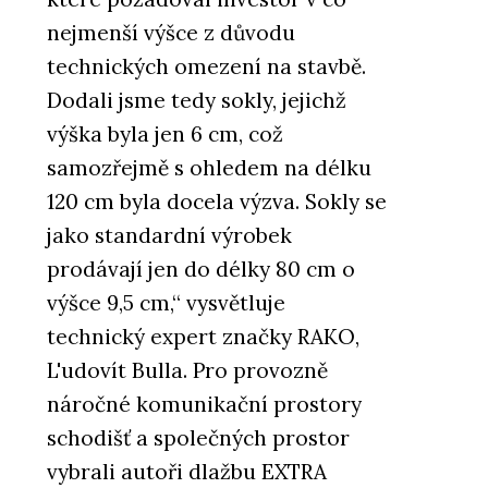
nejmenší výšce z důvodu
technických omezení na stavbě.
Dodali jsme tedy sokly, jejichž
výška byla jen 6 cm, což
samozřejmě s ohledem na délku
120 cm byla docela výzva. Sokly se
jako standardní výrobek
prodávají jen do délky 80 cm o
výšce 9,5 cm,“ vysvětluje
technický expert značky RAKO,
L'udovít Bulla. Pro provozně
náročné komunikační prostory
schodišť a společných prostor
vybrali autoři dlažbu EXTRA