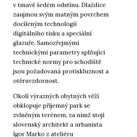
v tmavě šedém odstínu. Dlaždice
zaujmou svým matným povrchem
docíleným technologií
digitálního tisku a speciální
glazuře. Samozřejmými
technickými parametry splňující
technické normy pro schodiště
jsou požadovaná protiskluznost a
otěruvzdornost.
Okolí výrazných obytných věží
obklopuje příjemný park se
zvlněným terénem, za nímž stojí
slovenský architekt a urbanista
Igor Marko z ateliéru