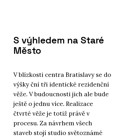
S výhledem na Staré
Město
V blízkosti centra Bratislavy se do
výšky ční tři identické rezidenční
věže. V budoucnosti jich ale bude
ještě o jednu více. Realizace
čtvrté věže je totiž právě v
procesu. Za návrhem všech
staveb stojí studio světoznámé