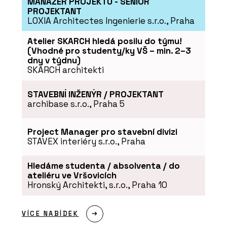
MANAŽER PROJEKTU - SENIOR
PROJEKTANT
LOXIA Architectes Ingenierie s.r.o., Praha
Atelier SKARCH hledá posilu do týmu!
(Vhodné pro studenty/ky VŠ – min. 2–3
dny v týdnu)
SKARCH architekti
STAVEBNÍ INŽENÝR / PROJEKTANT
archibase s.r.o., Praha 5
Project Manager pro stavební divizi
STAVEX interiéry s.r.o., Praha
Hledáme studenta / absolventa / do
ateliéru ve Vršovicích
Hronský Architekti, s.r.o., Praha 10
VÍCE NABÍDEK