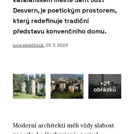
Desvern, je poetickým prostorem,
který redefinuje tradiční
představu konvenčního domu.
lucie šimečková
, 26. 3. 2023
+21
obrázků
Moderní architekti měli vždy slabost