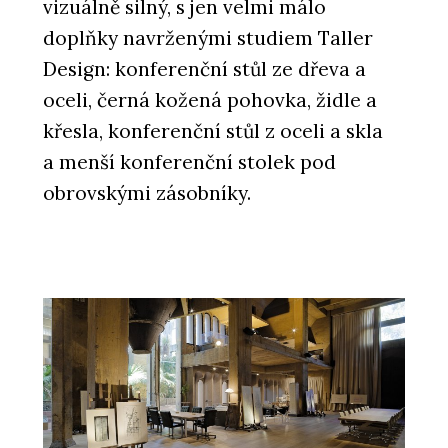
vizuálně silný, s jen velmi málo
doplňky navrženými studiem Taller
Design: konferenční stůl ze dřeva a
oceli, černá kožená pohovka, židle a
křesla, konferenční stůl z oceli a skla
a menší konferenční stolek pod
obrovskými zásobníky.