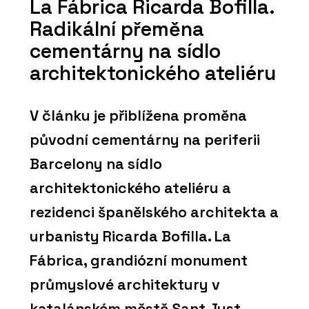
La Fábrica Ricarda Bofilla.
Radikální přeměna
cementárny na sídlo
architektonického ateliéru
V článku je přiblížena proměna
původní cementárny na periferii
Barcelony na sídlo
architektonického ateliéru a
rezidenci španělského architekta a
urbanisty Ricarda Bofilla. La
Fábrica, grandiózní monument
průmyslové architektury v
katalánském městě Sant Just