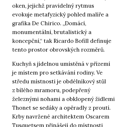
oken, jejichž pravidelný rytmus
evokuje metafyzický pohled malíře a
grafika De Chirico. „Domácí,
monumentální, brutalistický a
koncepční,“ tak Ricardo Bofill definuje
tento prostor obrovských rozměrů.
Kuchyň s jídelnou umístěná v přízemí
je místem pro setkávání rodiny. Ve
středu místnosti je obdélníkový stůl
z bílého mramoru, podepřený
železnými nohami a obklopený židlemi
Thonet se sedáky a opěradly z proutí.
Krby navržené architektem Oscarem
Tusquetsem přinášejí do místnosti