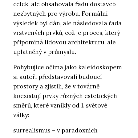
celek, ale obsahovala řadu dostaveb
nezbytných pro výrobu. Formální
výsledek byl dán, ale následovala řada
vrstvených prvků, což je proces, který
připomíná lidovou architekturu, ale
uplatněný v průmyslu.
Pohybujíce očima jako kaleidoskopem
si autoři představovali budoucí
prostory a zjistili, že v továrně
koexistují prvky různých estetických
směrů, které vznikly od 1. světové
války:
surrealismus – v paradoxních