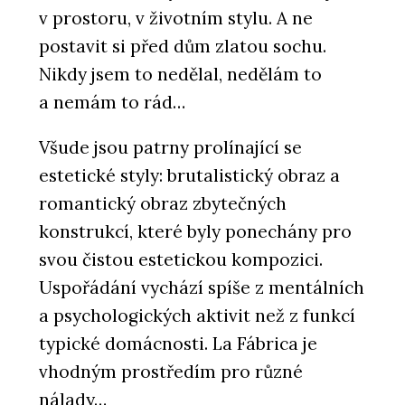
v prostoru, v životním stylu. A ne
postavit si před dům zlatou sochu.
Nikdy jsem to nedělal, nedělám to
a nemám to rád…
Všude jsou patrny prolínající se
estetické styly: brutalistický obraz a
romantický obraz zbytečných
konstrukcí, které byly ponechány pro
svou čistou estetickou kompozici.
Uspořádání vychází spíše z mentálních
a psy­chologických aktivit než z funkcí
typické domácnosti. La Fábrica je
vhodným prostředím pro různé
nálady…