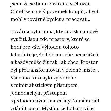
jsem, že se bude zavírat a stěhovat.
Chtěl jsem celý pozemek koupit, abych
mohl v továrně bydlet a pracovat…
Továrna byla ruina, která získala nové
využití. Jsou zde prostory, které se
hodí pro vše. Výhodou tohoto
labyrintu je, že lidé na sebe nenarážejí
a kaž­dý může žít tak, jak chce. Prostor
byl přetransformován v zelené místo…
Všechno toto bylo vytvořeno
s minimalistickým přístupem,
jednoduchým přístupem
s jednoduchými materiály. Nemám rád
zdání luxusu. Myslím, že bohatství je