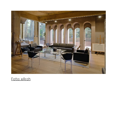
Foto: eArch