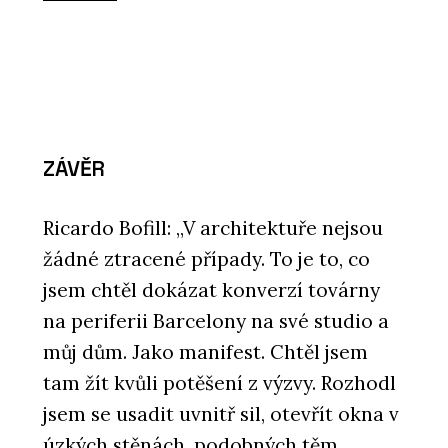
ZÁVĚR
Ricardo Bofill: „V architektuře nejsou
žádné ztracené případy. To je to, co
jsem chtěl dokázat konverzí továrny
na periferii Barcelony na své studio a
můj dům. Jako manifest. Chtěl jsem
tam žít kvůli potěšení z výzvy. Rozhodl
jsem se usadit uvnitř sil, otevřít okna v
úzkých stěnách, podobných těm