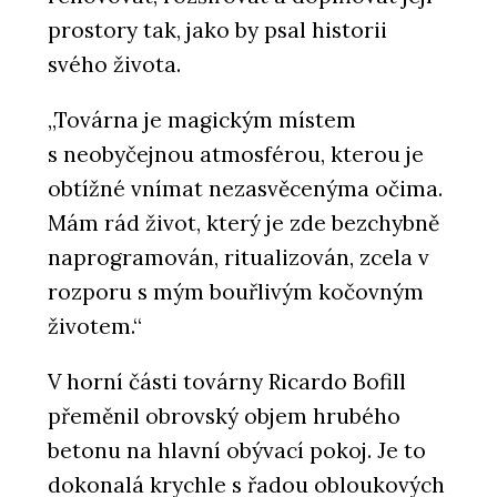
prostory tak, jako by psal historii
svého života.
„Továrna je magickým místem
s neobyčejnou atmosférou, kterou je
obtížné vnímat nezasvěcenýma očima.
Mám rád život, který je zde bezchybně
naprogramován, ritualizován, zcela v
rozporu s mým bouřlivým kočovným
životem.“
V horní části továrny Ricardo Bofill
přeměnil obrovský objem hrubého
betonu na hlavní obývací pokoj. Je to
dokonalá krychle s řadou obloukových