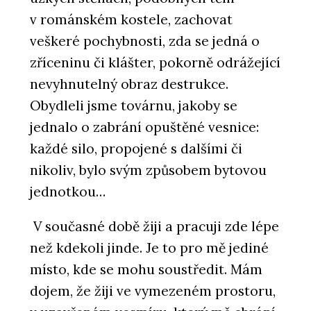
v románském kostele, zachovat
veškeré pochybnosti, zda se jedná o
zříceninu či klášter, pokorně odrážející
nevyhnutelný obraz destrukce.
Obydleli jsme továrnu, jakoby se
jednalo o zabrání opuštěné vesnice:
každé silo, propojené s dalšími či
nikoliv, bylo svým způsobem bytovou
jednotkou…
V současné době žiji a pracuji zde lépe
než kdekoli jinde. Je to pro mě jediné
místo, kde se mohu soustředit. Mám
dojem, že žiji ve vymezeném prostoru,