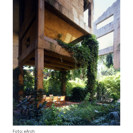
Foto: eArch