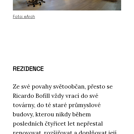
Foto: eArch
REZIDENCE
Ze své povahy světoobčan, přesto se
Ricardo Bofill vždy vrací do své
továrny, do té staré průmyslové
budovy, kterou nikdy během
posledních čtyřicet let nepřestal
renovovat, rozšiřovat a doplňovat její