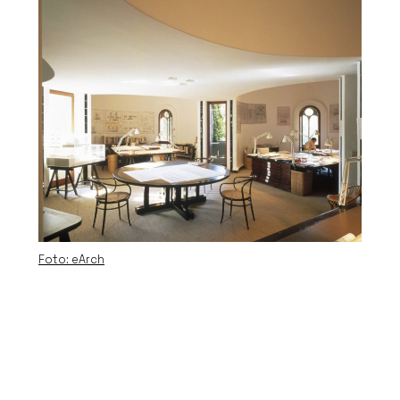
Foto: eArch