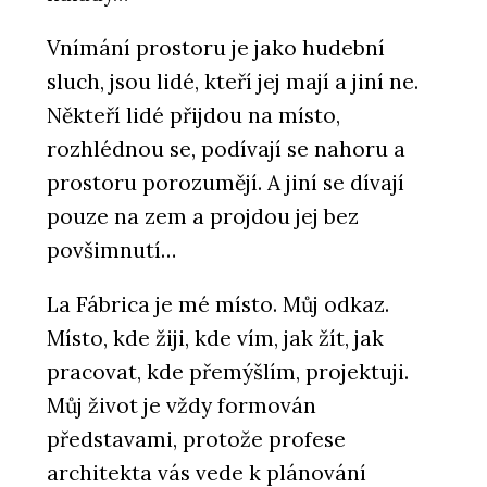
Vnímání prostoru je jako hudební
sluch, jsou lidé, kteří jej mají a jiní ne.
Někteří lidé přijdou na místo,
rozhlédnou se, podívají se nahoru a
prostoru porozumějí. A jiní se dívají
pouze na zem a projdou jej bez
povšimnutí…
La Fábrica je mé místo. Můj odkaz.
Místo, kde žiji, kde vím, jak žít, jak
pracovat, kde přemýšlím, projektuji.
Můj život je vždy formován
představami, protože profese
architekta vás vede k plánování