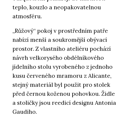
teplo, kouzlo a neopakovatelnou
atmosféru.
„Růžový“ pokoj v prostředním patře
nabízí menší a soukromější obývací
prostor. Z vlastního ateliéru pochází
návrh velkorysého obdélníkového
jídelního stolu vyrobeného z jednoho
kusu červeného mramoru z Alicante,
stejný materiál byl použit pro stolek
před černou koženou pohovkou. Židle
a stoličky jsou reedicí designu Antonia
Gaudiho.