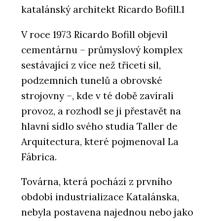
katalánský architekt Ricardo Bofill.1
V roce 1973 Ricardo Bofill objevil
cementárnu – průmyslový komplex
sestávající z více než třiceti sil,
podzemních tunelů a obrovské
strojovny –, kde v té době zavírali
provoz, a rozhodl se ji přestavět na
hlavní sídlo svého studia Taller de
Arquitectura, které pojmenoval La
Fábrica.
Továrna, která pochází z prvního
období industrializace Katalánska,
nebyla postavena najednou nebo jako