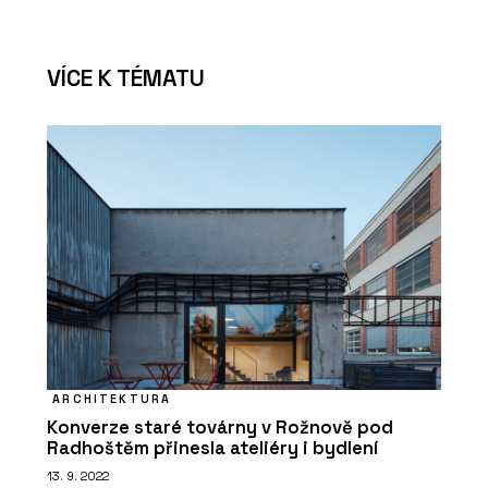
VÍCE K TÉMATU
ARCHITEKTURA
Konverze staré továrny v Rožnově pod
Radhoštěm přinesla ateliéry i bydlení
13. 9. 2022