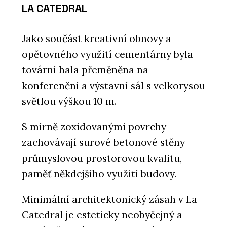
LA CATEDRAL
Jako součást kreativní obnovy a
opětovného využití cementárny byla
tovární hala přeměněna na
konferenční a výstavní sál s velkorysou
světlou výškou 10 m.
S mírně zoxidovanými povrchy
zachovávají surové betonové stěny
průmyslovou prostorovou kvalitu,
paměť někdejšího využití budovy.
Minimální architektonický zásah v La
Catedral je esteticky neobyčejný a