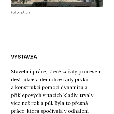
Foto: eArch
VÝSTAVBA
Stavební práce, které začaly procesem
destrukce a demolice řady prvků
a konstrukcí pomocí dynamitu a
příklepových vrtacích kladiv, trvaly
více než rok a půl. Byla to přesná
práce, která spočívala v odhalení