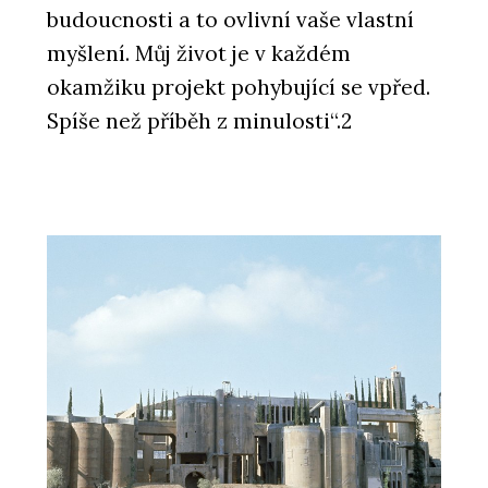
budoucnosti a to ovlivní vaše vlastní
myšlení. Můj život je v každém
okamžiku projekt pohybující se vpřed.
Spíše než příběh z minulosti“.2