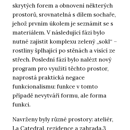
skrytých forem a obnovení některých
prostorů, srovnatelná s dílem sochaře,
jehož prvním úkolem je seznámit se s
materiálem. V následující fázi bylo
nutné zajistit komplexu zelený „sokl“ –
rostliny šplhající po stěnách a visící ze
střech. Poslední fází bylo nalézt nový
program pro využití těchto prostor,
naprostá praktická negace
funkcionalismu: funkce v tomto
případě nevytváří formu, ale forma
funkci.
Navrženy byly různé prostory: ateliér,
La Catedral, rezidence a zahrada.3