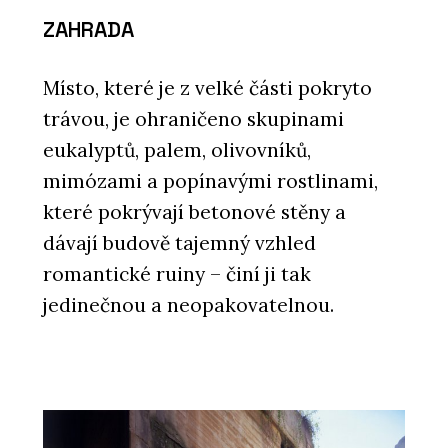
ZAHRADA
Místo, které je z velké části pokryto
trávou, je ohraničeno skupinami
eukalyptů, palem, olivovníků,
mimózami a popínavými rostlinami,
které pokrývají betonové stěny a
dávají budově tajemný vzhled
romantické ruiny – činí ji tak
jedinečnou a neopakovatelnou.