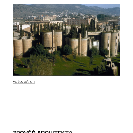
Foto: eArch