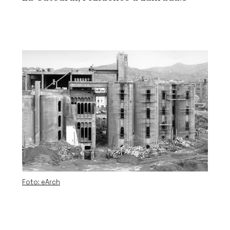
Foto: eArch