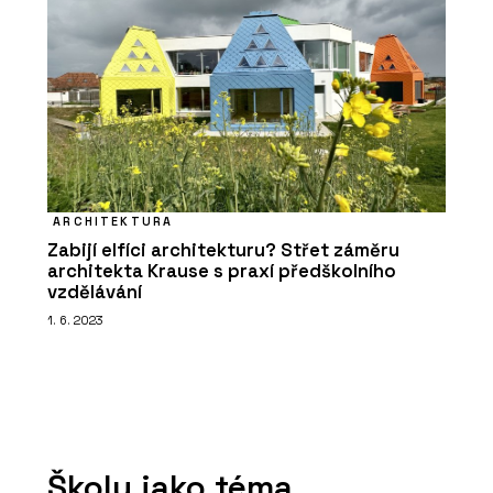
ARCHITEKTURA
Zabijí elfíci architekturu? Střet záměru
architekta Krause s praxí předškolního
vzdělávání
1. 6. 2023
Školy jako téma