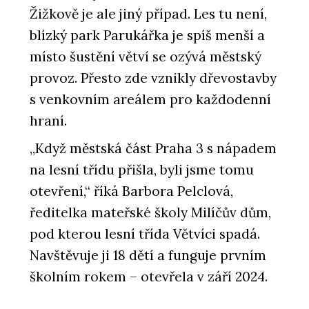
Žižkově je ale jiný případ. Les tu není,
blízký park Parukářka je spíš menší a
místo šustění větví se ozývá městský
provoz. Přesto zde vznikly dřevostavby
s venkovním areálem pro každodenní
hraní.
„Když městská část Praha 3 s nápadem
na lesní třídu přišla, byli jsme tomu
otevření,“ říká Barbora Pelclová,
ředitelka mateřské školy Milíčův dům,
pod kterou lesní třída Větvíci spadá.
Navštěvuje ji 18 dětí a funguje prvním
školním rokem – otevřela v září 2024.