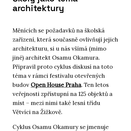
architektury
Měnících se požadavků na školská
zařízení, která současně ovlivňují jejich
architekturu, si u nás všímá (mimo
jiné) architekt Osamu Okamura.
Připravil proto cyklus diskusí na toto
téma v rámci festivalu otevřených
budov
Open House Praha
. Ten letos
veřejnosti zpřístupní na 125 objektů a
míst – mezi nimi také lesní třídu
Větvíci na Žižkově.
Cyklus Osamu Okamury se jmenuje