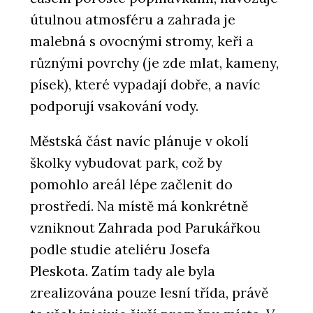
útulnou atmosféru a zahrada je
malebná s ovocnými stromy, keři a
různými povrchy (je zde mlat, kameny,
písek), které vypadají dobře, a navíc
podporují vsakování vody.
Městská část navíc plánuje v okolí
školky vybudovat park, což by
pomohlo areál lépe začlenit do
prostředí. Na místě má konkrétně
vzniknout Zahrada pod Parukářkou
podle studie ateliéru Josefa
Pleskota. Zatím tady ale byla
zrealizována pouze lesní třída, právě