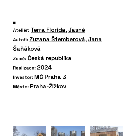
Terra Florida
,
Jasné
Ateliér:
Zuzana Štemberová
,
Jana
Autoři:
Šaňáková
Česká republika
Země:
2024
Realizace:
MČ Praha 3
Investor:
Praha-Žižkov
Město: