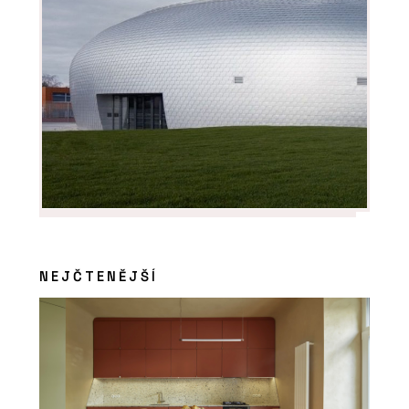
NEJČTENĚJŠÍ