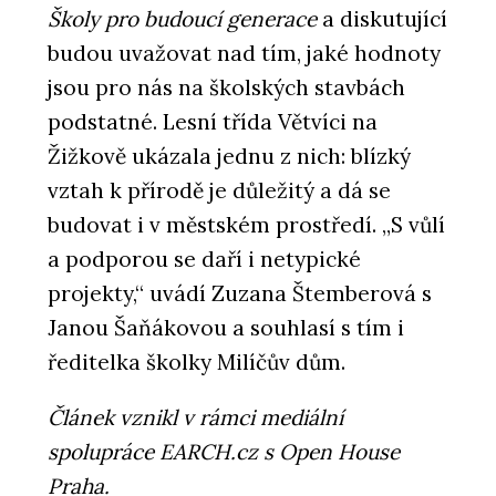
Školy pro budoucí generace
a diskutující
budou uvažovat nad tím, jaké hodnoty
jsou pro nás na školských stavbách
podstatné. Lesní třída Větvíci na
Žižkově ukázala jednu z nich: blízký
vztah k přírodě je důležitý a dá se
budovat i v městském prostředí. „S vůlí
a podporou se daří i netypické
projekty,“ uvádí Zuzana Štemberová s
Janou Šaňákovou a souhlasí s tím i
ředitelka školky Milíčův dům.
Článek vznikl v rámci mediální
spolupráce EARCH.cz s Open House
Praha.