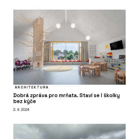
ARCHITEKTURA
Dobrá zpráva pro mrňata. Staví se i školky
bez kýče
2. 9. 2024