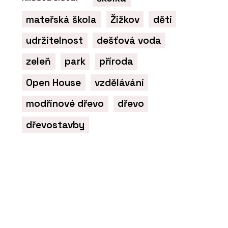
mateřská škola
Žižkov
děti
udržitelnost
dešťová voda
zeleň
park
příroda
Open House
vzdělávání
modřínové dřevo
dřevo
dřevostavby