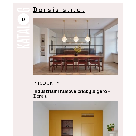
Dorsis s.r.o.
D
PRODUKTY
Industriální rámové příčky Digero -
Dorsis