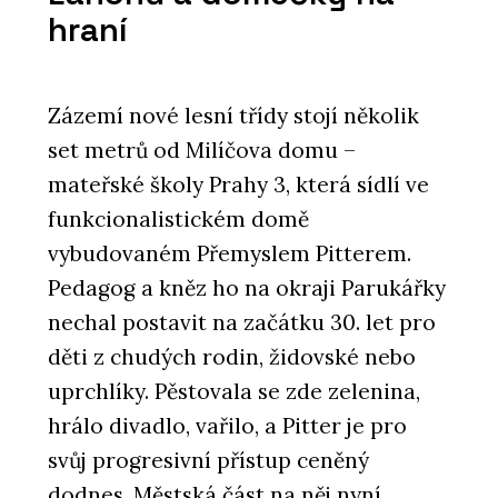
hraní
Zázemí nové lesní třídy stojí několik
set metrů od Milíčova domu –
mateřské školy Prahy 3, která sídlí ve
funkcionalistickém domě
vybudovaném Přemyslem Pitterem.
Pedagog a kněz ho na okraji Parukářky
nechal postavit na začátku 30. let pro
děti z chudých rodin, židovské nebo
uprchlíky. Pěstovala se zde zelenina,
hrálo divadlo, vařilo, a Pitter je pro
svůj progresivní přístup ceněný
dodnes. Městská část na něj nyní