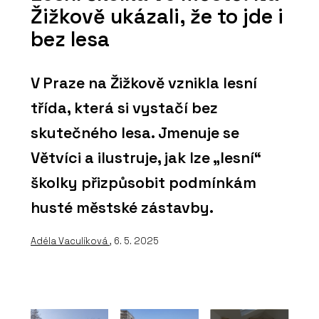
Žižkově ukázali, že to jde i
bez lesa
V Praze na Žižkově vznikla lesní
třída, která si vystačí bez
skutečného lesa. Jmenuje se
Větvíci a ilustruje, jak lze „lesní“
školky přizpůsobit podmínkám
husté městské zástavby.
Adéla Vaculíková
, 6. 5. 2025