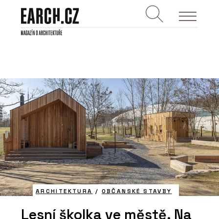
ARCHITEKTURA
/
OBČANSKÉ STAVBY
Lesní školka ve městě. Na