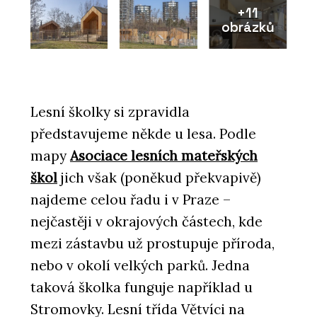
+11
obrázků
Lesní školky si zpravidla
představujeme někde u lesa. Podle
mapy
Asociace lesních mateřských
škol
jich však (poněkud překvapivě)
najdeme celou řadu i v Praze –
nejčastěji v okrajových částech, kde
mezi zástavbu už prostupuje příroda,
nebo v okolí velkých parků. Jedna
taková školka funguje například u
Stromovky. Lesní třída Větvíci na