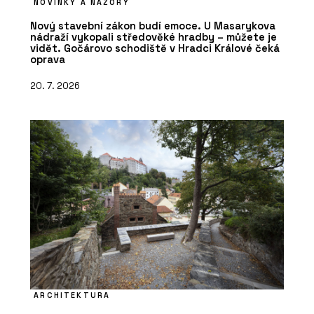
NOVINKY A NÁZORY
Nový stavební zákon budí emoce. U Masarykova
nádraží vykopali středověké hradby – můžete je
vidět. Gočárovo schodiště v Hradci Králové čeká
oprava
20. 7. 2026
ARCHITEKTURA