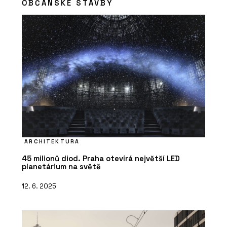
OBČANSKÉ STAVBY
ARCHITEKTURA
45 milionů diod. Praha otevírá největší LED
planetárium na světě
12. 6. 2025