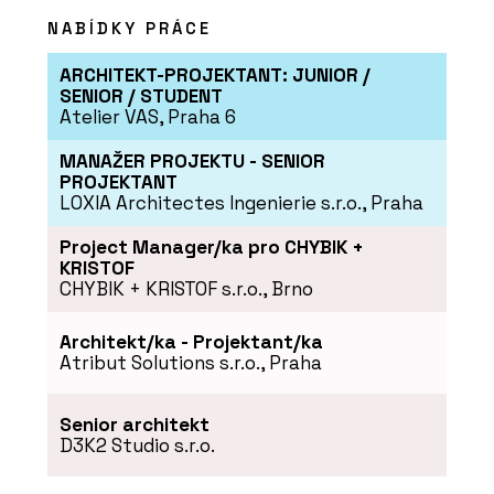
NABÍDKY PRÁCE
ARCHITEKT-PROJEKTANT: JUNIOR /
SENIOR / STUDENT
Atelier VAS, Praha 6
MANAŽER PROJEKTU - SENIOR
PROJEKTANT
LOXIA Architectes Ingenierie s.r.o., Praha
SLUŽBY
Dřevostavba v severském stylu -
Project Manager/ka pro CHYBIK +
VESPER HOMES
KRISTOF
CHYBIK + KRISTOF s.r.o., Brno
Architekt/ka - Projektant/ka
Atribut Solutions s.r.o., Praha
Senior architekt
D3K2 Studio s.r.o.