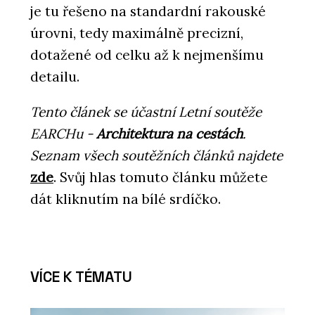
je tu řešeno na standardní rakouské
úrovni, tedy maximálně precizní,
dotažené od celku až k nejmenšímu
detailu.
Tento článek se účastní Letní soutěže
EARCHu -
Architektura na cestách
.
Seznam všech soutěžních článků najdete
zde
. Svůj hlas tomuto článku můžete
dát kliknutím na bílé srdíčko.
VÍCE K TÉMATU