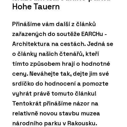
Hohe Tauern
Přinášíme vám další z článků
zařazených do soutěže EARCHu -
Architektura na cestách. Jedná se
o články našich čtenářů, kteří
tímto způsobem hrají o hodnotné
ceny. Neváhejte tak, dejte jim své
srdíčko do hodnocení a pomozte
vyhrát právě tomuto článku!
Tentokrát přinášíme názor na
relativně novou stavbu muzea
národního parku v Rakousku.