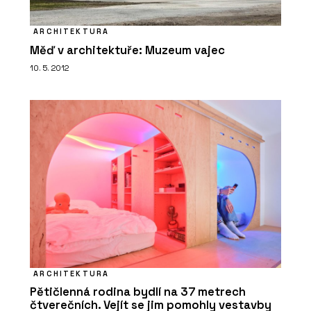
ARCHITEKTURA
Měď v architektuře: Muzeum vajec
10. 5. 2012
ARCHITEKTURA
Pětičlenná rodina bydlí na 37 metrech
čtverečních. Vejít se jim pomohly vestavby