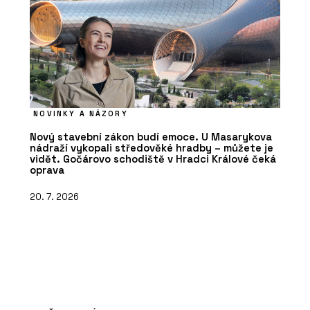
NOVINKY A NÁZORY
Nový stavební zákon budí emoce. U Masarykova
nádraží vykopali středověké hradby – můžete je
vidět. Gočárovo schodiště v Hradci Králové čeká
oprava
20. 7. 2026