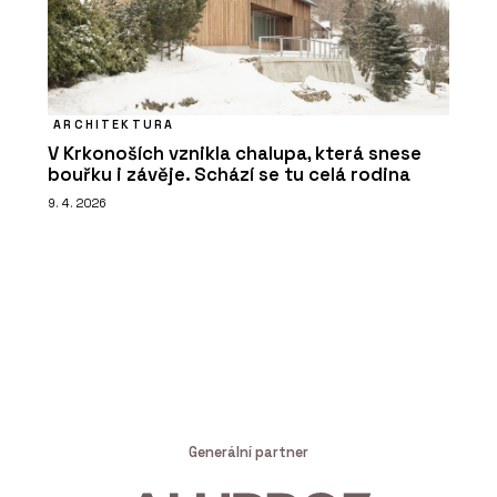
ARCHITEKTURA
V Krkonoších vznikla chalupa, která snese
bouřku i závěje. Schází se tu celá rodina
9. 4. 2026
Generální partner