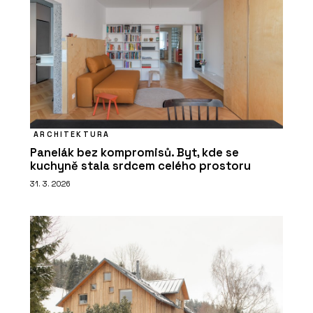
ARCHITEKTURA
Panelák bez kompromisů. Byt, kde se
kuchyně stala srdcem celého prostoru
31. 3. 2026