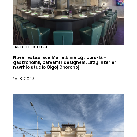
ARCHITEKTURA
Nová restaurace Marie B má být oprsklá –
gastronomií, barvami i designem. Drzý interiér
navrhlo studio Olgoj Chorchoj
15. 8. 2023