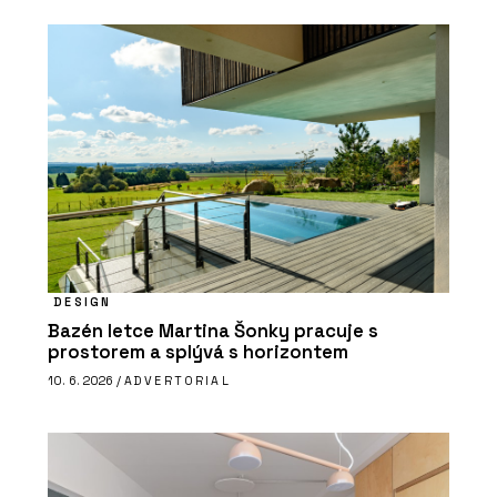
DESIGN
Bazén letce Martina Šonky pracuje s
prostorem a splývá s horizontem
10. 6. 2026 /
ADVERTORIAL