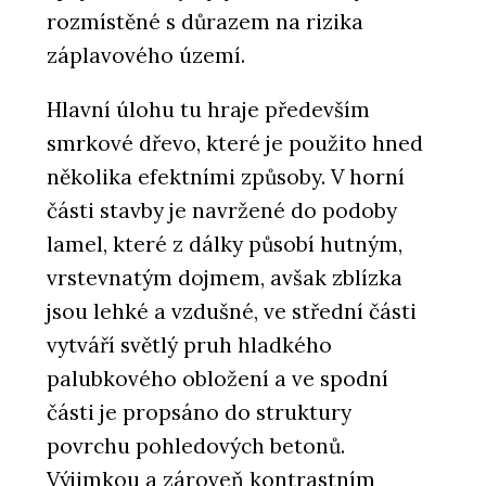
rozmístěné s důrazem na rizika
záplavového území.
Hlavní úlohu tu hraje především
smrkové dřevo, které je použito hned
několika efektními způsoby. V horní
části stavby je navržené do podoby
lamel, které z dálky působí hutným,
vrstevnatým dojmem, avšak zblízka
jsou lehké a vzdušné, ve střední části
vytváří světlý pruh hladkého
palubkového obložení a ve spodní
části je propsáno do struktury
povrchu pohledových betonů.
Výjimkou a zároveň kontrastním