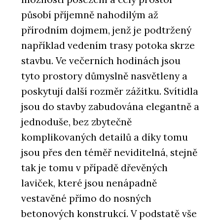
působí příjemně nahodilým až
přírodním dojmem, jenž je podtržený
například vedením trasy potoka skrze
stavbu. Ve večerních hodinách jsou
tyto prostory důmyslně nasvětleny a
poskytují další rozměr zážitku. Svítidla
jsou do stavby zabudována elegantně a
jednoduše, bez zbytečně
komplikovaných detailů a díky tomu
jsou přes den téměř neviditelná, stejně
tak je tomu v případě dřevěných
laviček, které jsou nenápadně
vestavěné přímo do nosných
betonových konstrukcí. V podstatě vše