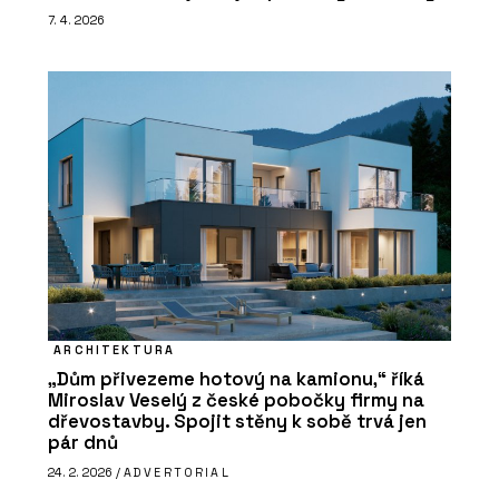
7. 4. 2026
ARCHITEKTURA
„Dům přivezeme hotový na kamionu,“ říká
Miroslav Veselý z české pobočky firmy na
dřevostavby. Spojit stěny k sobě trvá jen
pár dnů
24. 2. 2026 /
ADVERTORIAL