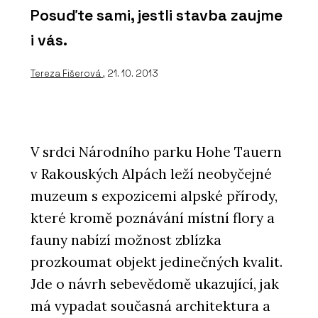
Posuďte sami, jestli stavba zaujme
i vás.
Tereza Fišerová
, 21. 10. 2013
V srdci Národního parku Hohe Tauern
v Rakouských Alpách leží neobyčejné
muzeum s expozicemi alpské přírody,
které kromě poznávání místní flory a
fauny nabízí možnost zblízka
prozkoumat objekt jedinečných kvalit.
Jde o návrh sebevědomě ukazující, jak
má vypadat současná architektura a