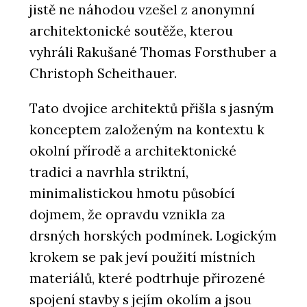
jistě ne náhodou vzešel z anonymní
architektonické soutěže, kterou
vyhráli Rakušané Thomas Forsthuber a
Christoph Scheithauer.
Tato dvojice architektů přišla s jasným
konceptem založeným na kontextu k
okolní přírodě a architektonické
tradici a navrhla striktní,
minimalistickou hmotu působící
dojmem, že opravdu vznikla za
drsných horských podmínek. Logickým
krokem se pak jeví použití místních
materiálů, které podtrhuje přirozené
spojení stavby s jejím okolím a jsou