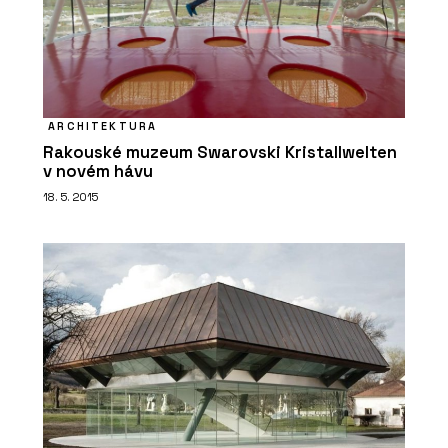
ARCHITEKTURA
Rakouské muzeum Swarovski Kristallwelten
v novém hávu
18. 5. 2015