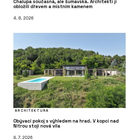
Chalupa současná, ale šumavská. Architekti ji
obložili dřevem a místním kamenem
4. 8. 2026
ARCHITEKTURA
Obývací pokoj s výhledem na hrad. V kopci nad
Nitrou stojí nová vila
9. 7. 2026