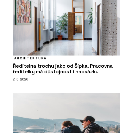
ARCHITEKTURA
Ředitelna trochu jako od Šípka. Pracovna
ředitelky má důstojnost i nadsázku
2. 6. 2026