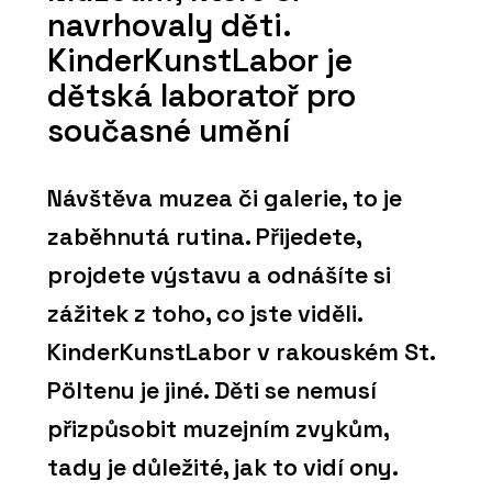
navrhovaly děti.
KinderKunstLabor je
dětská laboratoř pro
současné umění
Návštěva muzea či galerie, to je
zaběhnutá rutina. Přijedete,
projdete výstavu a odnášíte si
zážitek z toho, co jste viděli.
KinderKunstLabor v rakouském St.
Pöltenu je jiné. Děti se nemusí
přizpůsobit muzejním zvykům,
tady je důležité, jak to vidí ony.