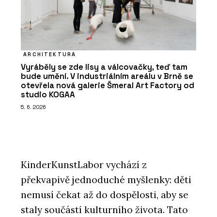
ARCHITEKTURA
Vyráběly se zde lisy a válcovačky, teď tam
bude umění. V industriálním areálu v Brně se
otevřela nová galerie Šmeral Art Factory od
studio KOGAA
5. 6. 2026
KinderKunstLabor vychází z
překvapivě jednoduché myšlenky: děti
nemusí čekat až do dospělosti, aby se
staly součástí kulturního života. Tato