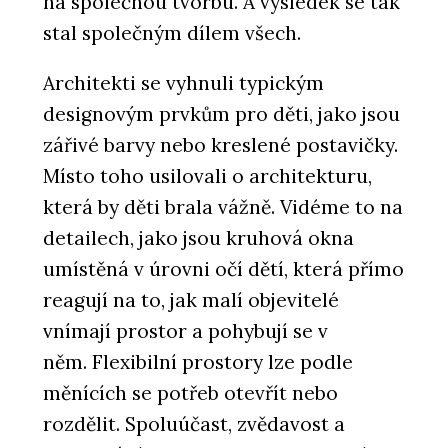
na společnou tvorbu. A výsledek se tak
stal společným dílem všech.
Architekti se vyhnuli typickým
designovým prvkům pro děti, jako jsou
zářivé barvy nebo kreslené postavičky.
Místo toho usilovali o architekturu,
která by děti brala vážně. Vidéme to na
detailech, jako jsou kruhová okna
umístěná v úrovni očí dětí, která přímo
reagují na to, jak malí objevitelé
vnímají prostor a pohybují se v
něm. Flexibilní prostory lze podle
měnících se potřeb otevřít nebo
rozdělit. Spoluúčast, zvědavost a