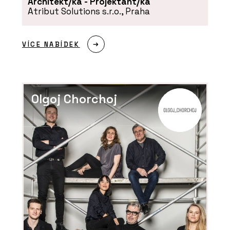
Architekt/ka - Projektant/ka
Atribut Solutions s.r.o., Praha
VÍCE NABÍDEK
Olgoj Chorchoj