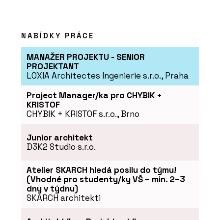
NABÍDKY PRÁCE
MANAŽER PROJEKTU - SENIOR
PROJEKTANT
LOXIA Architectes Ingenierie s.r.o., Praha
Project Manager/ka pro CHYBIK +
KRISTOF
CHYBIK + KRISTOF s.r.o., Brno
Junior architekt
D3K2 Studio s.r.o.
Atelier SKARCH hledá posilu do týmu!
(Vhodné pro studenty/ky VŠ – min. 2–3
dny v týdnu)
SKARCH architekti