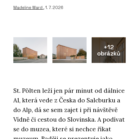
Madeline Ward
, 1. 7. 2026
+12
obrázků
St. Pölten leží jen pár minut od dálnice
A1, která vede z Česka do Salcburku a
do Alp, dá se sem zajet i při návštěvě
Vídně či cestou do Slovinska. A podívat
se do muzea, které si nechce říkat
muzeum. Raději se prezentuje jako