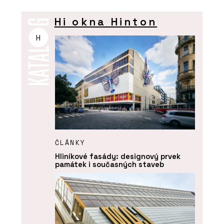
Hi okna Hinton
H
ČLÁNKY
Hliníkové fasády: designový prvek
památek i současných staveb