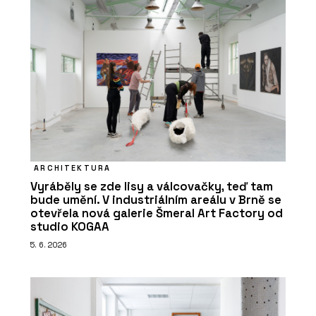
ARCHITEKTURA
Vyráběly se zde lisy a válcovačky, teď tam
bude umění. V industriálním areálu v Brně se
otevřela nová galerie Šmeral Art Factory od
studio KOGAA
5. 6. 2026