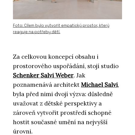
Foto: Cílem bylo vytvořit empatický prostor, který
reaguje na potřeby dětí.
Za celkovou koncepcí obsahu i
prostorového uspořádání, stojí studio
Schenker Salvi Weber
. Jak
poznamenává architekt
Michael Salvi
,
byla před nimi dvojí výzva: důsledně
uvažovat z dětské perspektivy a
zároveň vytvořit prostředí schopné
hostit současné umění na nejvyšší
úrovni.