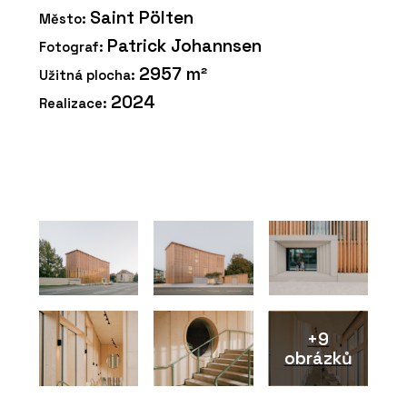
Saint Pölten
Město:
Patrick Johannsen
Fotograf:
2957 m²
Užitná plocha:
2024
Realizace:
+9
obrázků