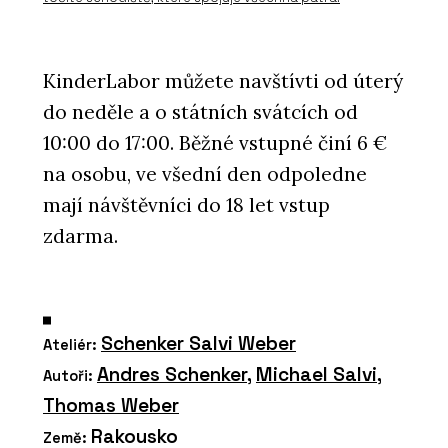
KinderLabor můžete navštívti od úterý
do neděle a o státních svátcích od
10:00 do 17:00. Běžné vstupné činí 6 €
na osobu, ve všední den odpoledne
mají návštěvníci do 18 let vstup
zdarma.
Schenker Salvi Weber
Ateliér:
Andres Schenker
,
Michael Salvi
,
Autoři:
Thomas Weber
Rakousko
Země: