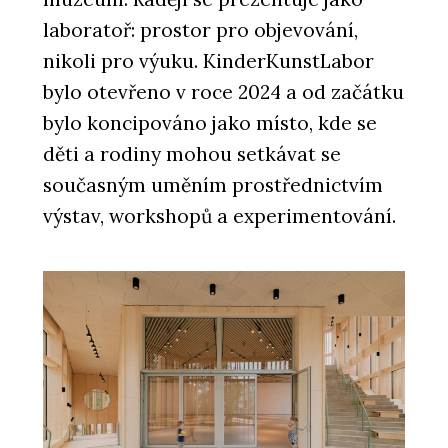
laboratoř: prostor pro objevování,
nikoli pro výuku. KinderKunstLabor
bylo otevřeno v roce 2024 a od začátku
bylo koncipováno jako místo, kde se
děti a rodiny mohou setkávat se
současným uměním prostřednictvím
výstav, workshopů a experimentování.