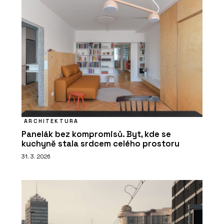
ARCHITEKTURA
Panelák bez kompromisů. Byt, kde se
kuchyně stala srdcem celého prostoru
31. 3. 2026