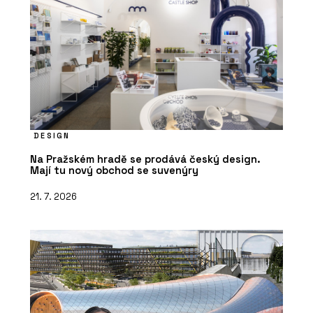
O FIRMĚ
DESIGN
VESPER HOMES
Na Pražském hradě se prodává český design.
Mají tu nový obchod se suvenýry
21. 7. 2026