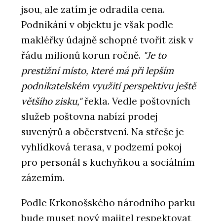
jsou, ale zatím je odradila cena.
Podnikání v objektu je však podle
makléřky údajně schopné tvořit zisk v
řádu milionů korun ročně.
"Je to
prestižní místo, které má při lepším
podnikatelském využití perspektivu ještě
většího zisku,"
řekla. Vedle poštovních
služeb poštovna nabízí prodej
suvenýrů a občerstvení. Na střeše je
vyhlídková terasa, v podzemí pokoj
pro personál s kuchyňkou a sociálním
zázemím.
Podle Krkonošského národního parku
bude muset nový majitel respektovat