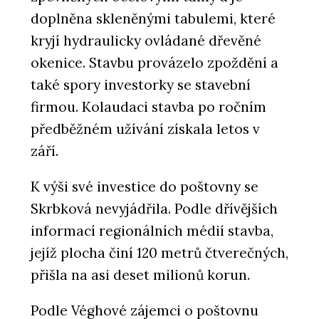
doplněna skleněnými tabulemi, které
kryjí hydraulicky ovládané dřevěné
okenice. Stavbu provázelo zpoždění a
také spory investorky se stavební
firmou. Kolaudaci stavba po ročním
předběžném užívání získala letos v
září.
K výši své investice do poštovny se
Skrbková nevyjádřila. Podle dřívějších
informací regionálních médií stavba,
jejíž plocha činí 120 metrů čtverečných,
přišla na asi deset milionů korun.
Podle Véghové zájemci o poštovnu