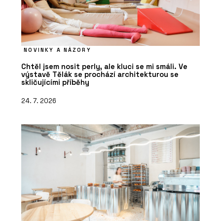
NOVINKY A NÁZORY
Chtěl jsem nosit perly, ale kluci se mi smáli. Ve
výstavě Tělák se prochází architekturou se
skličujícími příběhy
24. 7. 2026