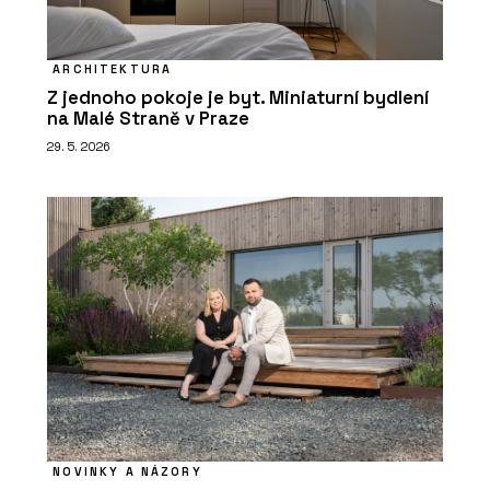
ARCHITEKTURA
Z jednoho pokoje je byt. Miniaturní bydlení
na Malé Straně v Praze
29. 5. 2026
NOVINKY A NÁZORY