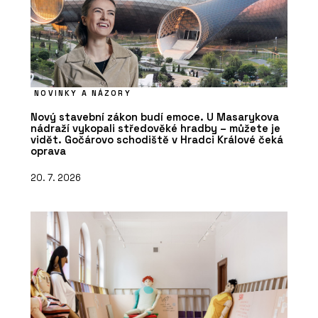
NOVINKY A NÁZORY
Nový stavební zákon budí emoce. U Masarykova
nádraží vykopali středověké hradby – můžete je
vidět. Gočárovo schodiště v Hradci Králové čeká
oprava
20. 7. 2026