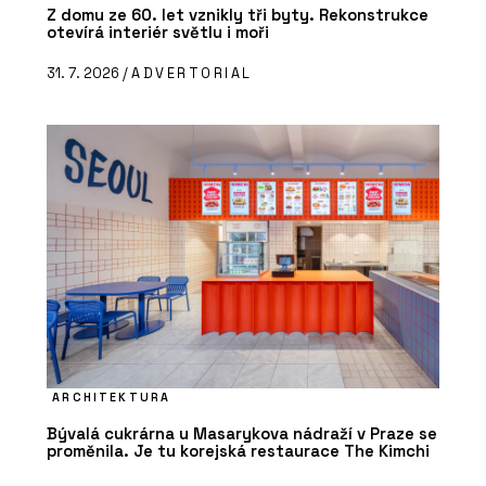
Z domu ze 60. let vznikly tři byty. Rekonstrukce
otevírá interiér světlu i moři
31. 7. 2026 /
ADVERTORIAL
ARCHITEKTURA
Bývalá cukrárna u Masarykova nádraží v Praze se
proměnila. Je tu korejská restaurace The Kimchi