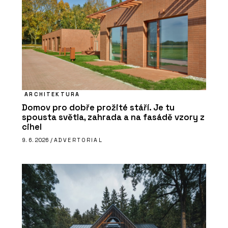
ARCHITEKTURA
Domov pro dobře prožité stáří. Je tu
spousta světla, zahrada a na fasádě vzory z
cihel
9. 6. 2026 /
ADVERTORIAL