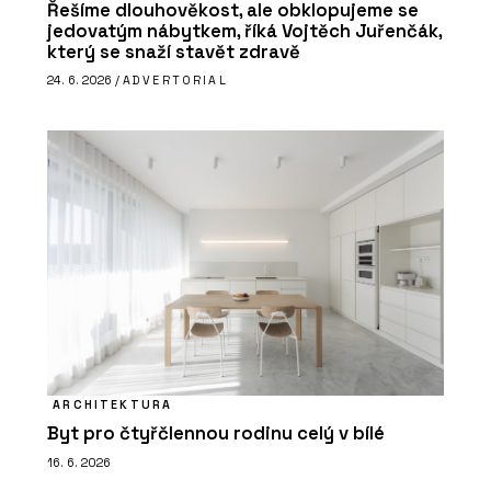
Řešíme dlouhověkost, ale obklopujeme se
jedovatým nábytkem, říká Vojtěch Juřenčák,
který se snaží stavět zdravě
24. 6. 2026 /
ADVERTORIAL
ARCHITEKTURA
Byt pro čtyřčlennou rodinu celý v bílé
16. 6. 2026