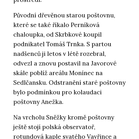
Původní dřevěnou starou poštovnu,
které se také říkalo Perníková
chaloupka, od Skrbkové koupil
podnikatel Tomáš Trnka. S partou
nadšenců ji letos v létě rozebral,
odvezl a znovu postavil na Javorové
skále poblíž areálu Monínec na
Sedlčansku. Odstranění staré poštovny
bylo podmínkou pro kolaudaci
poštovny Anežka.
Na vrcholu Sněžky kromě poštovny
ještě stojí polská observatoř,
rotundová kaple svatého Vavřince a