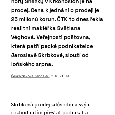
hory Sněžky v Krkonoších je na
prodej. Cena k jednání o prodeji je
25 milionů korun. ČTK to dnes řekla
realitní makléřka Světlana
Véghová. Veřejnosti poštovna,
která patří pecké podnikatelce
Jaroslavě Skrbkové, slouží od
loňského srpna.
Česká tisková kancelář
, 8. 12. 2009
Skrbková prodej zdůvodnila svým
rozhodnutím přestat podnikat a