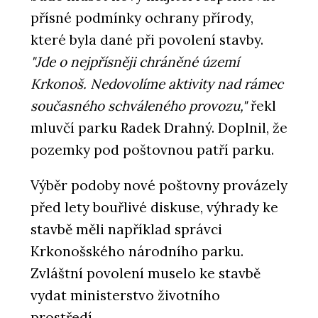
přísné podmínky ochrany přírody,
které byla dané při povolení stavby.
"Jde o nejpřísněji chráněné území
Krkonoš. Nedovolíme aktivity nad rámec
současného schváleného provozu,"
řekl
mluvčí parku Radek Drahný. Doplnil, že
pozemky pod poštovnou patří parku.
Výběr podoby nové poštovny provázely
před lety bouřlivé diskuse, výhrady ke
stavbě měli například správci
Krkonošského národního parku.
Zvláštní povolení muselo ke stavbě
vydat ministerstvo životního
prostředí.