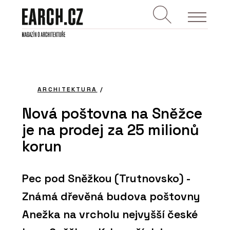
ARCHITEKTURA
/
Nová poštovna na Sněžce
je na prodej za 25 milionů
korun
Pec pod Sněžkou (Trutnovsko) -
Známá dřevěná budova poštovny
Anežka na vrcholu nejvyšší české