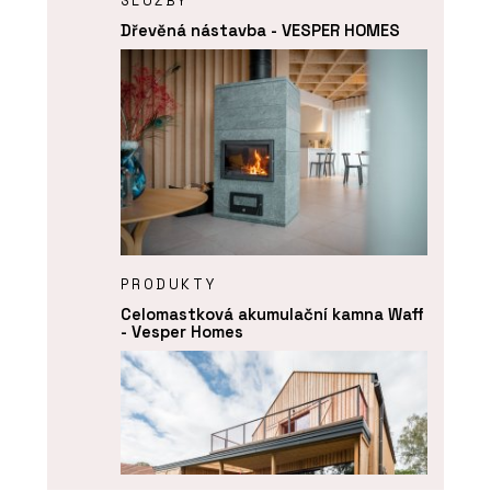
SLUŽBY
Dřevěná nástavba - VESPER HOMES
PRODUKTY
Celomastková akumulační kamna Waff
- Vesper Homes