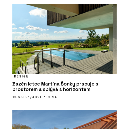
DESIGN
Bazén letce Martina Šonky pracuje s
prostorem a splývá s horizontem
10. 6. 2026 /
ADVERTORIAL