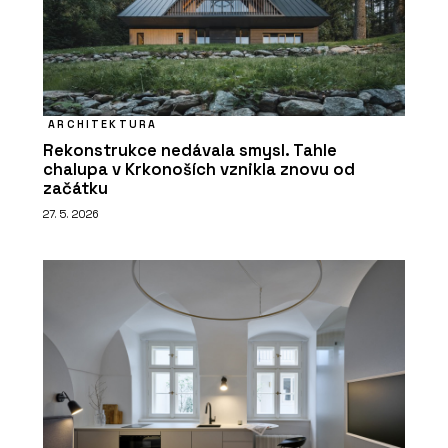
ARCHITEKTURA
Rekonstrukce nedávala smysl. Tahle
chalupa v Krkonoších vznikla znovu od
začátku
27. 5. 2026