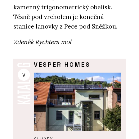
kamenný trigonometrický obelisk.
Těsně pod vrcholem je konečná
stanice lanovky z Pece pod Sněžkou.
Zdeněk Rychtera mol
VESPER HOMES
V