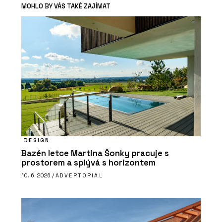
MOHLO BY VÁS TAKÉ ZAJÍMAT
DESIGN
Bazén letce Martina Šonky pracuje s
prostorem a splývá s horizontem
10. 6. 2026 /
ADVERTORIAL