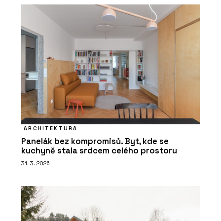
ARCHITEKTURA
Panelák bez kompromisů. Byt, kde se
kuchyně stala srdcem celého prostoru
31. 3. 2026