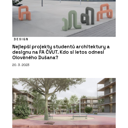
DESIGN
Nejlepší projekty studentů architektury a
designu na FA ČVUT. Kdo si letos odnesl
Olověného Dušana?
20. 3. 2023