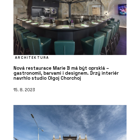
ARCHITEKTURA
Nová restaurace Marie B má být oprsklá –
gastronomií, barvami i designem. Drzý interiér
navrhlo studio Olgoj Chorchoj
15. 8. 2023