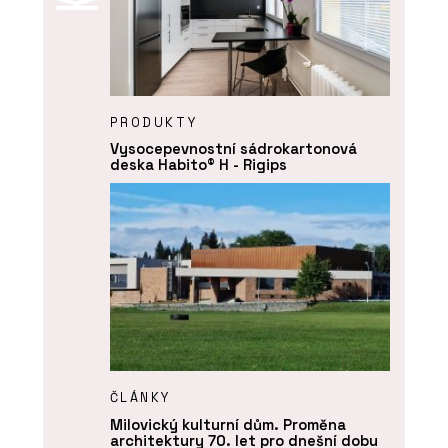
PRODUKTY
Vysocepevnostní sádrokartonová
deska Habito® H - Rigips
ČLÁNKY
Milovický kulturní dům. Proměna
architektury 70. let pro dnešní dobu