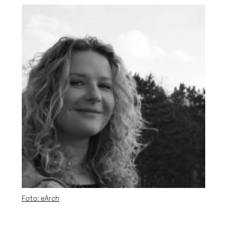
Foto: eArch