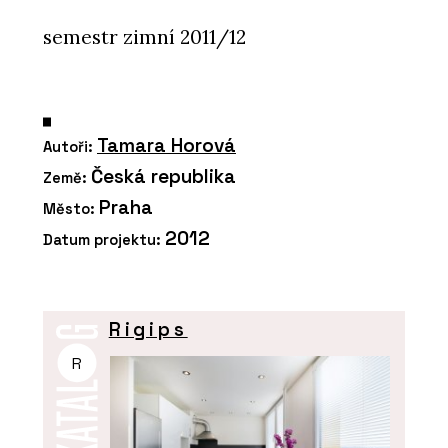
semestr zimní 2011/12
Tamara Horová
Autoři:
Česká republika
Země:
Praha
Město:
2012
Datum projektu:
Rigips
R