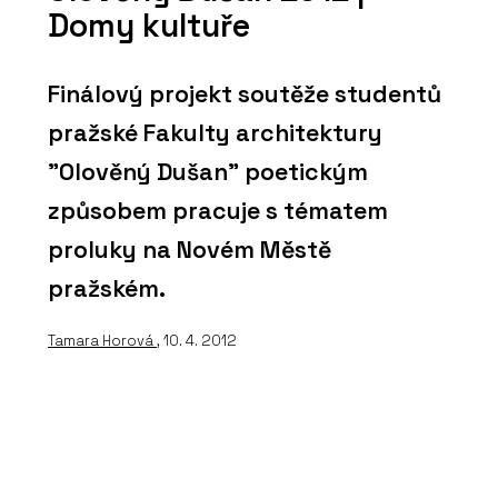
Domy kultuře
Finálový projekt soutěže studentů
pražské Fakulty architektury
"Olověný Dušan" poetickým
způsobem pracuje s tématem
proluky na Novém Městě
pražském.
Tamara Horová
, 10. 4. 2012