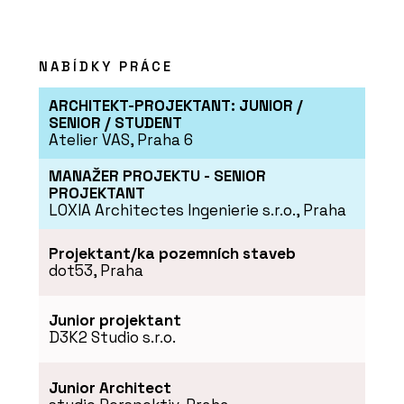
NABÍDKY PRÁCE
ARCHITEKT-PROJEKTANT: JUNIOR /
SENIOR / STUDENT
Atelier VAS, Praha 6
PRODUKTY
MANAŽER PROJEKTU - SENIOR
Profikalkulátor Rigips
PROJEKTANT
LOXIA Architectes Ingenierie s.r.o., Praha
Projektant/ka pozemních staveb
dot53, Praha
Junior projektant
D3K2 Studio s.r.o.
Junior Architect
PRODUKTY