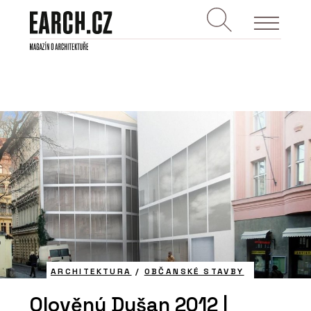
ARCHITEKTURA
/
OBČANSKÉ STAVBY
Olověný Dušan 2012 |