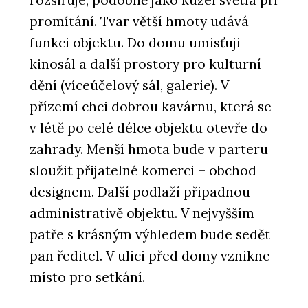
promítání. Tvar větší hmoty udává
funkci objektu. Do domu umisťuji
kinosál a další prostory pro kulturní
dění (víceúčelový sál, galerie). V
přízemí chci dobrou kavárnu, která se
v létě po celé délce objektu otevře do
zahrady. Menší hmota bude v parteru
sloužit přijatelné komerci – obchod
designem. Další podlaží připadnou
administrativě objektu. V nejvyšším
patře s krásným výhledem bude sedět
pan ředitel. V ulici před domy vznikne
místo pro setkání.