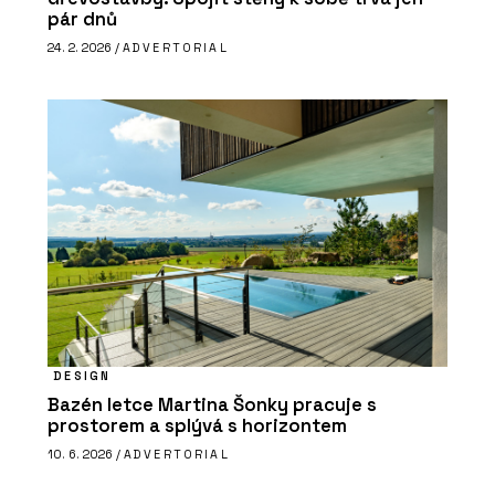
pár dnů
24. 2. 2026 /
ADVERTORIAL
DESIGN
Bazén letce Martina Šonky pracuje s
prostorem a splývá s horizontem
10. 6. 2026 /
ADVERTORIAL