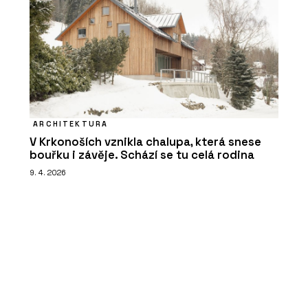
ARCHITEKTURA
V Krkonoších vznikla chalupa, která snese
bouřku i závěje. Schází se tu celá rodina
9. 4. 2026