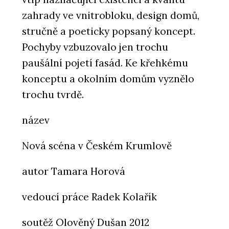
zahrady ve vnitrobloku, design domů,
stručně a poeticky popsaný koncept.
Pochyby vzbuzovalo jen trochu
paušální pojetí fasád. Ke křehkému
konceptu a okolním domům vyznělo
trochu tvrdě.
název
Nová scéna v Českém Krumlově
autor Tamara Horová
vedoucí práce Radek Kolařík
soutěž Olověný Dušan 2012