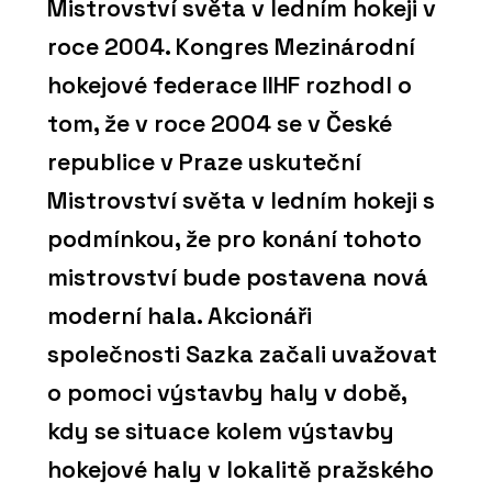
Mistrovství světa v ledním hokeji v
roce 2004. Kongres Mezinárodní
hokejové federace IIHF rozhodl o
tom, že v roce 2004 se v České
republice v Praze uskuteční
Mistrovství světa v ledním hokeji s
podmínkou, že pro konání tohoto
mistrovství bude postavena nová
moderní hala. Akcionáři
společnosti Sazka začali uvažovat
o pomoci výstavby haly v době,
kdy se situace kolem výstavby
hokejové haly v lokalitě pražského