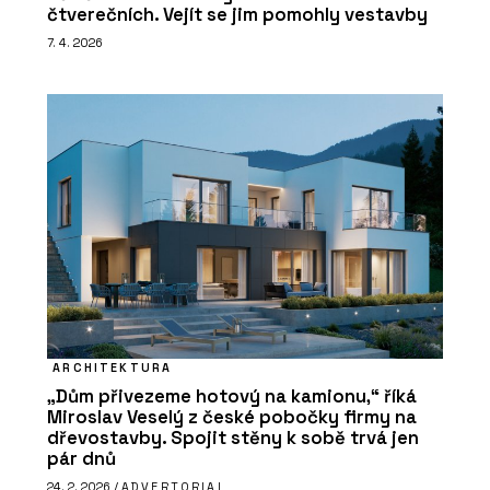
čtverečních. Vejít se jim pomohly vestavby
7. 4. 2026
ARCHITEKTURA
„Dům přivezeme hotový na kamionu,“ říká
Miroslav Veselý z české pobočky firmy na
dřevostavby. Spojit stěny k sobě trvá jen
pár dnů
24. 2. 2026 /
ADVERTORIAL