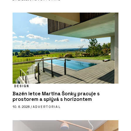
DESIGN
Bazén letce Martina Šonky pracuje s
prostorem a splývá s horizontem
10. 6. 2026 /
ADVERTORIAL