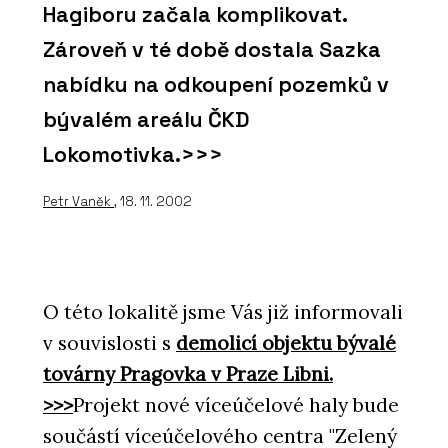
Hagiboru začala komplikovat.
Zároveň v té době dostala Sazka
nabídku na odkoupení pozemků v
bývalém areálu ČKD
Lokomotivka.>>>
Petr Vaněk
, 18. 11. 2002
O této lokalitě jsme Vás již informovali
v souvislosti s
demolicí objektu bývalé
továrny Pragovka v Praze Libni.
>>>
Projekt nové víceúčelové haly bude
součástí víceúčelového centra "Zelený