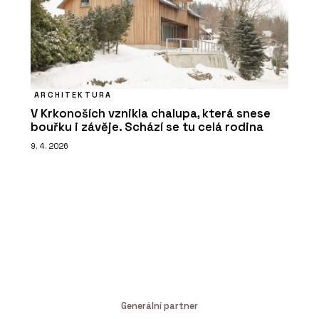
ARCHITEKTURA
V Krkonoších vznikla chalupa, která snese
bouřku i závěje. Schází se tu celá rodina
9. 4. 2026
Generální partner