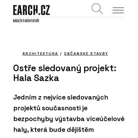
ARCHITEKTURA
/
OBČANSKÉ STAVBY
Ostře sledovaný projekt:
Hala Sazka
Jedním z nejvíce sledovaných
projektů současnosti je
bezpochyby výstavba víceúčelové
haly, která bude dějištěm