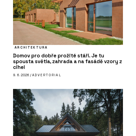
ARCHITEKTURA
Domov pro dobře prožité stáří. Je tu
spousta světla, zahrada a na fasádě vzory z
cihel
9. 6. 2026 /
ADVERTORIAL