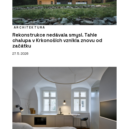
ARCHITEKTURA
Rekonstrukce nedávala smysl. Tahle
chalupa v Krkonoších vznikla znovu od
začátku
27. 5. 2026