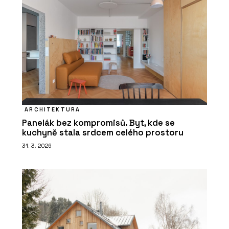
ARCHITEKTURA
Panelák bez kompromisů. Byt, kde se
kuchyně stala srdcem celého prostoru
31. 3. 2026