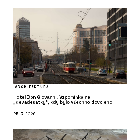
ARCHITEKTURA
Hotel Don Giovanni. Vzpomínka na
„devadesátky“, kdy bylo všechno dovoleno
25. 3. 2026