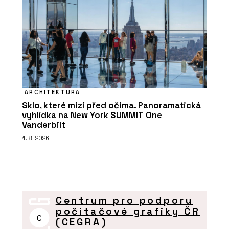
ARCHITEKTURA
Sklo, které mizí před očima. Panoramatická
vyhlídka na New York SUMMIT One
Vanderbilt
4. 8. 2026
Centrum pro podporu
počítačové grafiky ČR
C
(CEGRA)