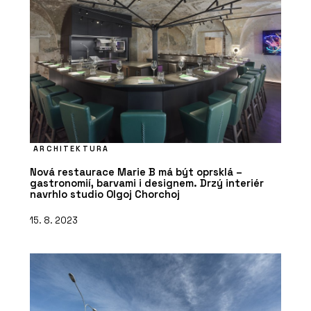
ARCHITEKTURA
Nová restaurace Marie B má být oprsklá –
gastronomií, barvami i designem. Drzý interiér
navrhlo studio Olgoj Chorchoj
15. 8. 2023