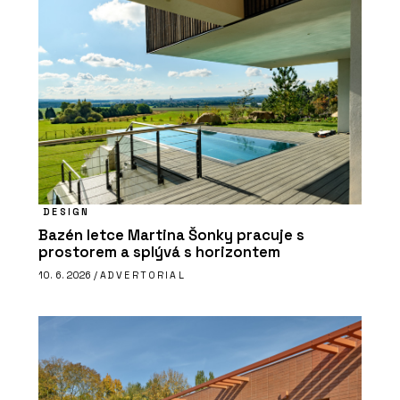
DESIGN
Bazén letce Martina Šonky pracuje s
prostorem a splývá s horizontem
10. 6. 2026 /
ADVERTORIAL