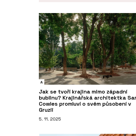
A
Jak se tvoří krajina mimo západní
bublinu? Krajinářská architektka Sa
Cowles promluví o svém působení v
Gruzii
5. 11. 2025