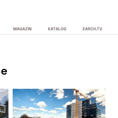
MAGAZÍN
KATALOG
EARCH.TV
če