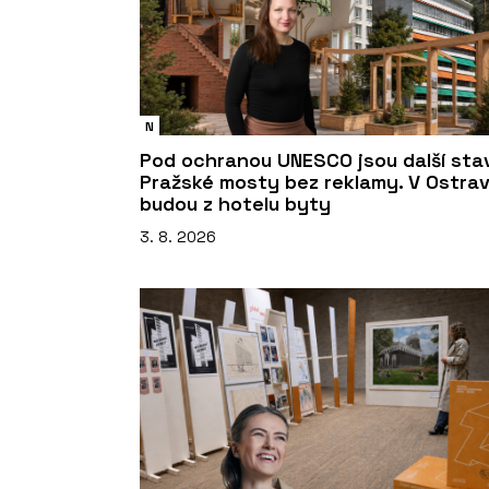
N
Pod ochranou UNESCO jsou další sta
Pražské mosty bez reklamy. V Ostra
budou z hotelu byty
3. 8. 2026