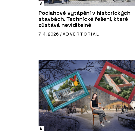
A
Podlahové vytápění v historických
stavbách. Technické řešení, které
zůstává neviditelné
7. 4. 2026 /
ADVERTORIAL
N