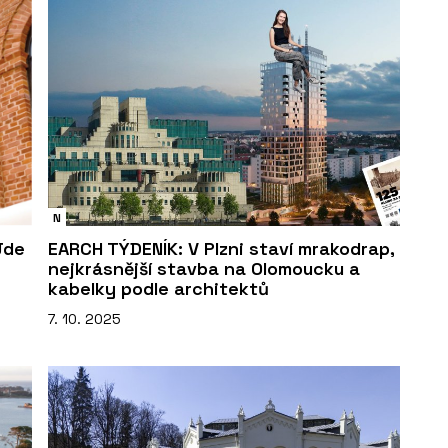
N
Jde
EARCH TÝDENÍK: V Plzni staví mrakodrap,
nejkrásnější stavba na Olomoucku a
kabelky podle architektů
7. 10. 2025