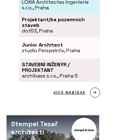
LOXIA Architectes Ingenierie
s.r.o., Praha
Projektant/ka pozemních
staveb
dot53, Praha
Junior Architect
studio Perspektiv, Praha
STAVEBNÍ INŽENÝR /
PROJEKTANT
archibase s.r.o., Praha 5
VÍCE NABÍDEK
Stempel Tesař
architekti