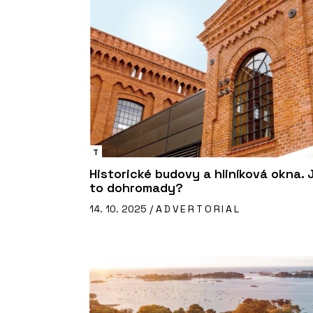
T
Historické budovy a hliníková okna. 
to dohromady?
14. 10. 2025 /
ADVERTORIAL