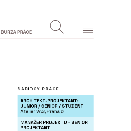
BURZA PRÁCE
NABÍDKY PRÁCE
ARCHITEKT-PROJEKTANT:
JUNIOR / SENIOR / STUDENT
Atelier VAS, Praha 6
MANAŽER PROJEKTU - SENIOR
PROJEKTANT