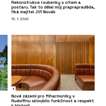
Rekonstrukce roubenky s citem a
postaru. Tak to dělal můj praprapraděda,
říká majitel Jiří Novák
15. 1. 2026
A
Nové zázemí pro filharmoniky v
Rudolfinu skloubilo funkčnost a respekt
k historii