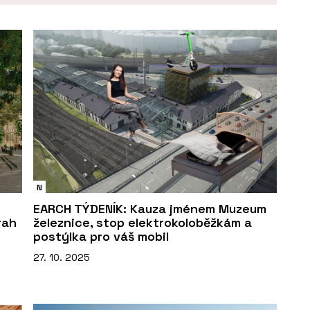
N
EARCH TÝDENÍK: Kauza jménem Muzeum
rah
železnice, stop elektrokoloběžkám a
postýlka pro váš mobil
27. 10. 2025