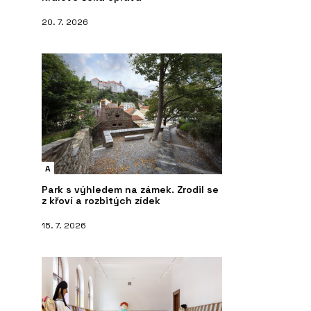
20. 7. 2026
A
Park s výhledem na zámek. Zrodil se
z křoví a rozbitých zídek
15. 7. 2026