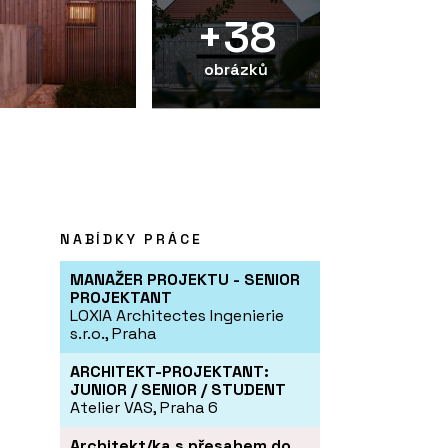
+38
obrázků
NABÍDKY PRÁCE
MANAŽER PROJEKTU - SENIOR
PROJEKTANT
LOXIA Architectes Ingenierie
s.r.o., Praha
ARCHITEKT-PROJEKTANT:
JUNIOR / SENIOR / STUDENT
Atelier VAS, Praha 6
Architekt/ka s přesahem do