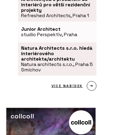
interiérů pro větší rezidenční
projekty
Refreshed Architects, Praha 1
Junior Architect
studio Perspektiv, Praha
Natura Architects s.r.o. hledá
interiérového
architekta/architektu
Natura architects s.r.o., Praha 5
Smíchov
VÍCE NABÍDEK
collcoll