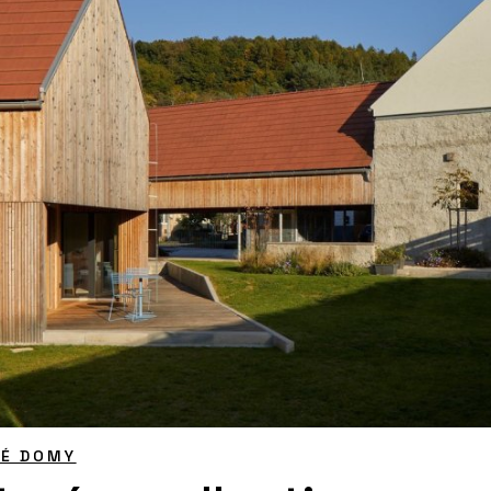
NÉ DOMY