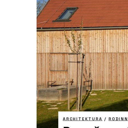
ARCHITEKTURA
/
RODIN