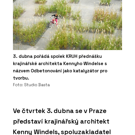
3. dubna pořádá spolek KRUH přednášku
krajinářské architekta Kennyho Windelse s
názvem Odbetonování jako katalyzátor pro
tvorbu.
Foto: Studio Basta
Ve čtvrtek 3. dubna se v Praze
představí krajinářský architekt
Kenny Windels, spoluzakladatel