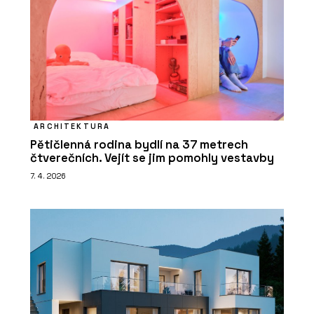
ARCHITEKTURA
Pětičlenná rodina bydlí na 37 metrech
čtverečních. Vejít se jim pomohly vestavby
7. 4. 2026