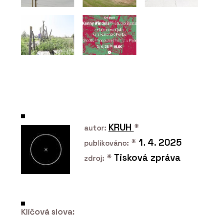
KRUH
*
autor:
*
1. 4. 2025
publikováno:
*
Tisková zpráva
zdroj:
Klíčová slova: