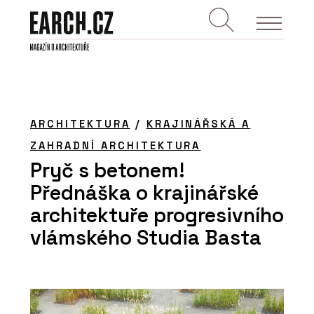
ARCHITEKTURA
/
KRAJINÁŘSKÁ A
ZAHRADNÍ ARCHITEKTURA
Pryč s betonem!
Přednáška o krajinářské
architektuře progresivního
vlámského Studia Basta