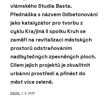
vlámského Studia Basta.
Přednáška s názvem Odbetonování
jako katalyzátor pro tvorbu z
cyklu Kra/jiná II spolku Kruh se
zaměří na revitalizaci městských
prostorů odstraňováním
nadbytečných zpevněných ploch.
Cílem jejich projektů je zkvalitnit
urbánní prostředí a přinést do
měst více zeleně.
KRUH
, 1. 4. 2025