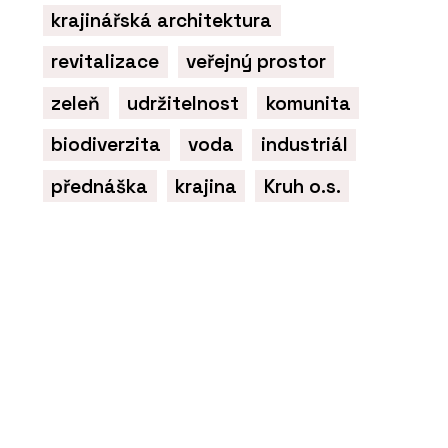
krajinářská architektura
revitalizace
veřejný prostor
zeleň
udržitelnost
komunita
biodiverzita
voda
industriál
přednáška
krajina
Kruh o.s.