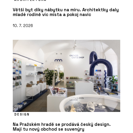
Větší byt díky nábytku na míru. Architektky daly
mladé rodině víc místa a pokoj navíc
10. 7. 2026
DESIGN
Na Pražském hradě se prodává český design.
Mají tu nový obchod se suvenýry