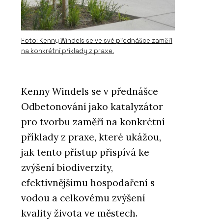
Foto: Kenny Windels se ve své přednášce zaměří
na konkrétní příklady z praxe.
Kenny Windels se v přednášce
Odbetonování jako katalyzátor
pro tvorbu zaměří na konkrétní
příklady z praxe, které ukážou,
jak tento přístup přispívá ke
zvýšení biodiverzity,
efektivnějšímu hospodaření s
vodou a celkovému zvýšení
kvality života ve městech.