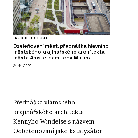
ARCHITEKTURA
Ozeleňování měst, přednáška hlavního
městského krajinářského architekta
města Amsterdam Tona Mullera
21. 11. 2024
Přednáška vlámského
krajinářského architekta
Kennyho Windelse s názvem
Odbetonování jako katalyzátor