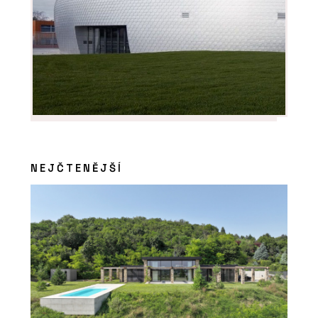
NEJČTENĚJŠÍ