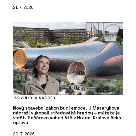
21. 7. 2026
NOVINKY A NÁZORY
Nový stavební zákon budí emoce. U Masarykova
nádraží vykopali středověké hradby – můžete je
vidět. Gočárovo schodiště v Hradci Králové čeká
oprava
20. 7. 2026