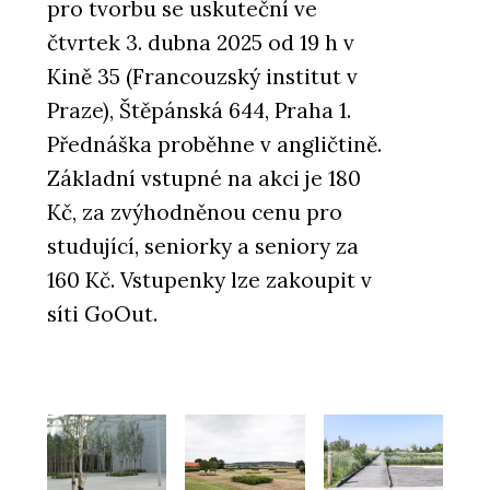
pro tvorbu se uskuteční ve
čtvrtek 3. dubna 2025 od 19 h v
Kině 35 (Francouzský institut v
Praze), Štěpánská 644, Praha 1.
Přednáška proběhne v angličtině.
Základní vstupné na akci je 180
Kč, za zvýhodněnou cenu pro
studující, seniorky a seniory za
160 Kč. Vstupenky lze zakoupit v
síti GoOut.