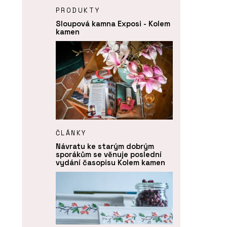
PRODUKTY
Sloupová kamna Exposi - Kolem
kamen
ČLÁNKY
Návratu ke starým dobrým
sporákům se věnuje poslední
vydání časopisu Kolem kamen