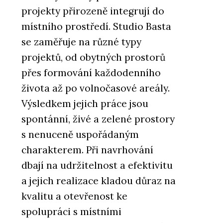
projekty přirozeně integrují do
místního prostředí. Studio Basta
se zaměřuje na různé typy
projektů, od obytných prostorů
přes formování každodenního
života až po volnočasové areály.
Výsledkem jejich práce jsou
spontánní, živé a zelené prostory
s nenuceně uspořádaným
charakterem. Při navrhování
dbají na udržitelnost a efektivitu
a jejich realizace kladou důraz na
kvalitu a otevřenost ke
spolupráci s místními