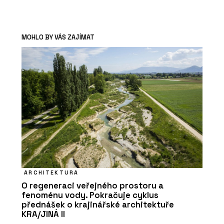
MOHLO BY VÁS ZAJÍMAT
ARCHITEKTURA
O regeneraci veřejného prostoru a
fenoménu vody. Pokračuje cyklus
přednášek o krajinářské architektuře
KRA/JINÁ II