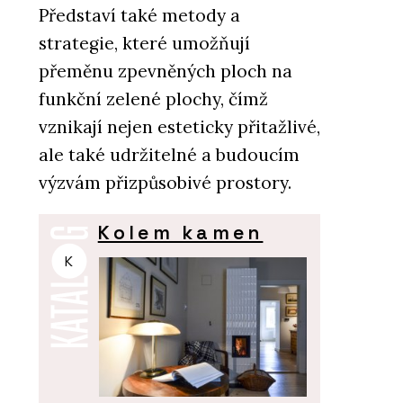
Představí také metody a
strategie, které umožňují
přeměnu zpevněných ploch na
funkční zelené plochy, čímž
vznikají nejen esteticky přitažlivé,
ale také udržitelné a budoucím
výzvám přizpůsobivé prostory.
Kolem kamen
K