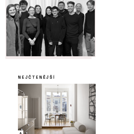
NEJČTENĚJŠÍ
A