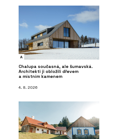
A
Chalupa současná, ale šumavská.
Architekti ji obložili dřevem
a místním kamenem
4. 8. 2026