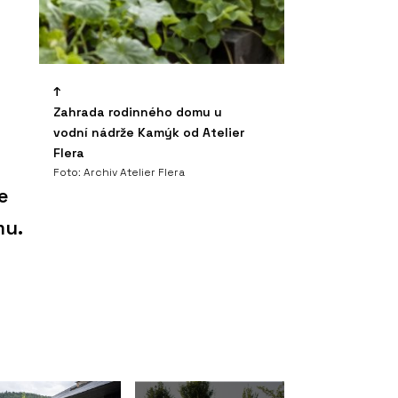
Zahrada rodinného domu u
vodní nádrže Kamýk od Atelier
Flera
Foto: Archiv Atelier Flera
e
mu.