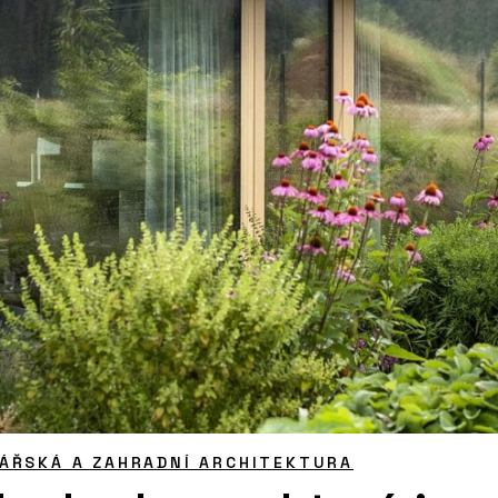
ÁŘSKÁ A ZAHRADNÍ ARCHITEKTURA