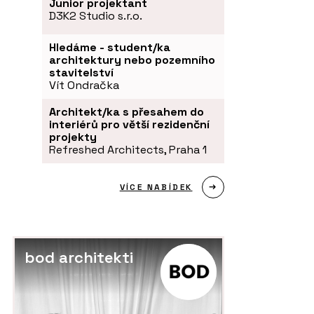
Junior projektant
D3K2 Studio s.r.o.
Hledáme - student/ka
architektury nebo pozemního
stavitelství
Vít Ondračka
Architekt/ka s přesahem do
interiérů pro větší rezidenční
projekty
Refreshed Architects, Praha 1
VÍCE NABÍDEK
bod architekti