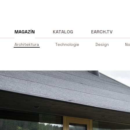
MAGAZÍN
KATALOG
EARCH.TV
Architektura
Technologie
Design
No