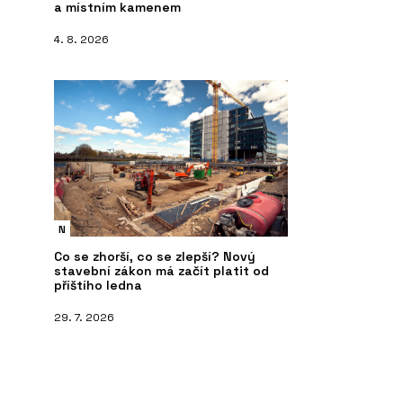
a místním kamenem
4. 8. 2026
N
Co se zhorší, co se zlepší? Nový
stavební zákon má začít platit od
příštího ledna
29. 7. 2026