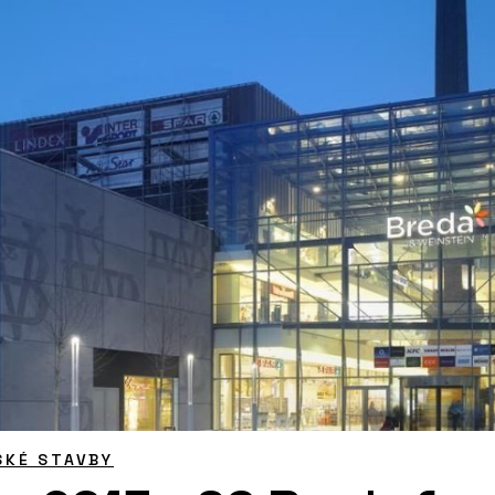
SKÉ STAVBY