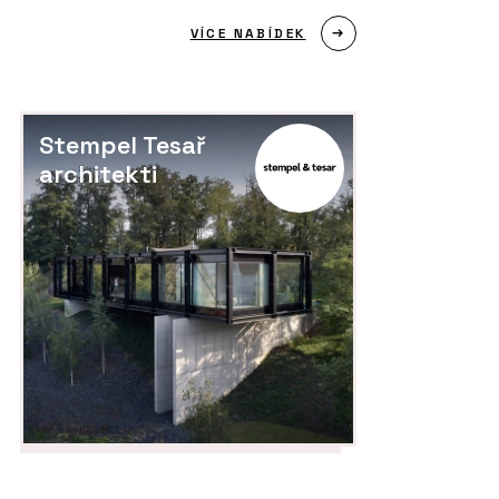
VÍCE NABÍDEK
Stempel Tesař
architekti