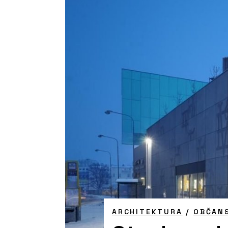
ARCHITEKTURA
/
OBČAN