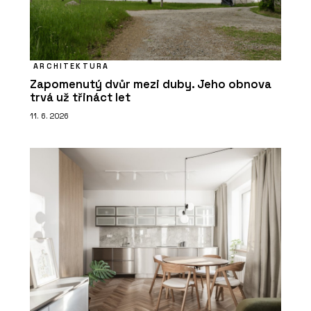
ARCHITEKTURA
Zapomenutý dvůr mezi duby. Jeho obnova
trvá už třináct let
11. 6. 2026