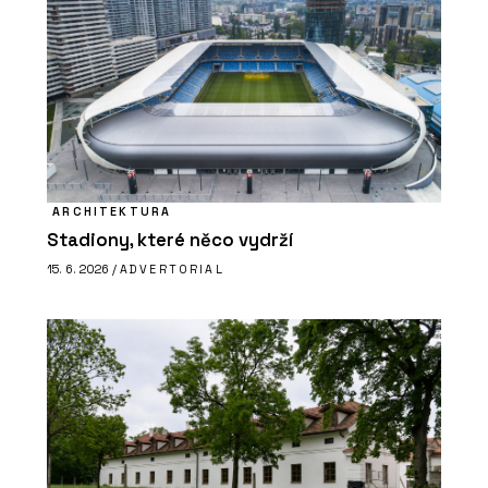
ARCHITEKTURA
Stadiony, které něco vydrží
15. 6. 2026 /
ADVERTORIAL