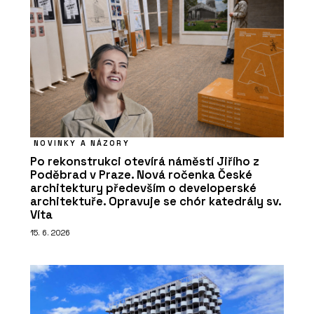
NOVINKY A NÁZORY
Po rekonstrukci otevírá náměstí Jiřího z
Poděbrad v Praze. Nová ročenka České
architektury především o developerské
architektuře. Opravuje se chór katedrály sv.
Víta
15. 6. 2026