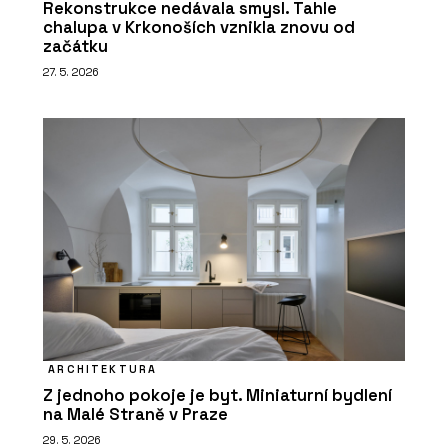
Rekonstrukce nedávala smysl. Tahle
chalupa v Krkonoších vznikla znovu od
začátku
27. 5. 2026
ARCHITEKTURA
Z jednoho pokoje je byt. Miniaturní bydlení
na Malé Straně v Praze
29. 5. 2026