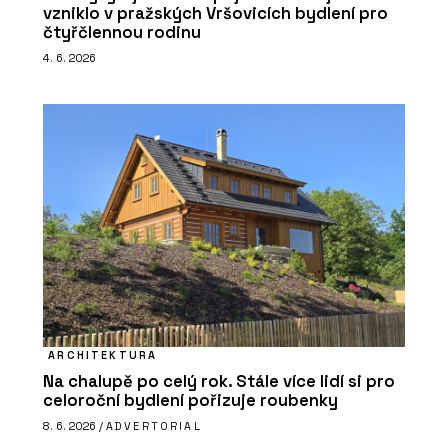
vzniklo v pražských Vršovicích bydlení pro
čtyřčlennou rodinu
4. 6. 2026
ARCHITEKTURA
Na chalupě po celý rok. Stále více lidí si pro
celoroční bydlení pořizuje roubenky
8. 6. 2026 /
ADVERTORIAL