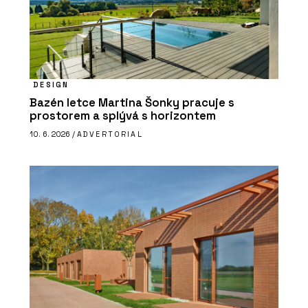
DESIGN
Bazén letce Martina Šonky pracuje s
prostorem a splývá s horizontem
10. 6. 2026 /
ADVERTORIAL