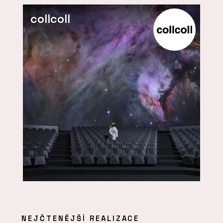
collcoll
NEJČTENĚJŠÍ REALIZACE