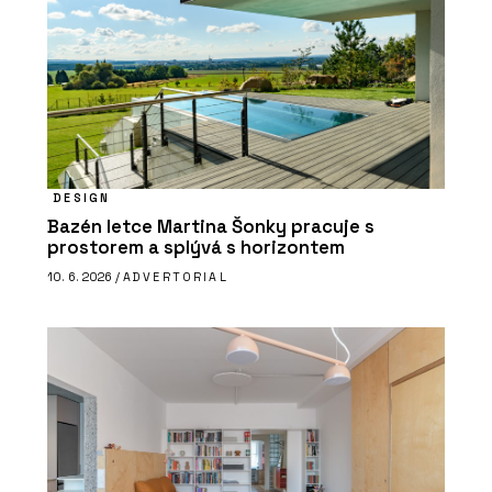
DESIGN
Bazén letce Martina Šonky pracuje s
prostorem a splývá s horizontem
10. 6. 2026 /
ADVERTORIAL