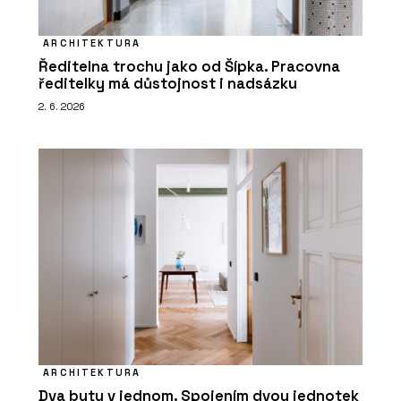
ARCHITEKTURA
Ředitelna trochu jako od Šípka. Pracovna
ředitelky má důstojnost i nadsázku
2. 6. 2026
ARCHITEKTURA
Dva byty v jednom. Spojením dvou jednotek