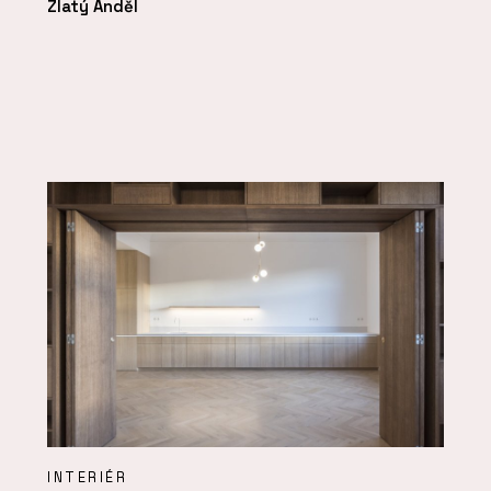
Zlatý Anděl
INTERIÉR