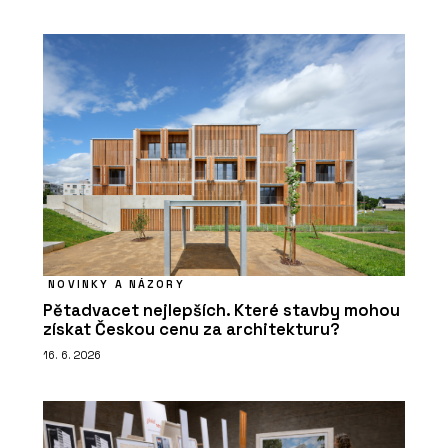
NOVINKY A NÁZORY
Pětadvacet nejlepších. Které stavby mohou
získat Českou cenu za architekturu?
16. 6. 2026