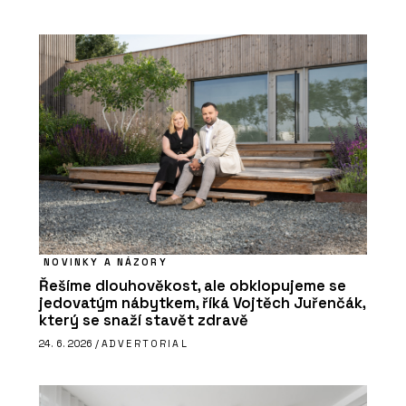
NOVINKY A NÁZORY
Řešíme dlouhověkost, ale obklopujeme se
jedovatým nábytkem, říká Vojtěch Juřenčák,
který se snaží stavět zdravě
24. 6. 2026 /
ADVERTORIAL