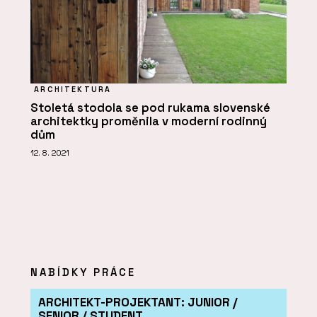
ARCHITEKTURA
Stoletá stodola se pod rukama slovenské
architektky proměnila v moderní rodinný
dům
12. 8. 2021
NABÍDKY PRÁCE
ARCHITEKT-PROJEKTANT: JUNIOR /
SENIOR / STUDENT