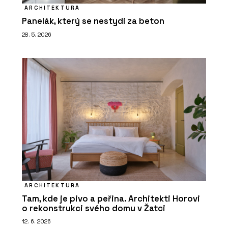
ARCHITEKTURA
Panelák, který se nestydí za beton
28. 5. 2026
ARCHITEKTURA
Tam, kde je pivo a peřina. Architekti Horovi
o rekonstrukci svého domu v Žatci
12. 6. 2026