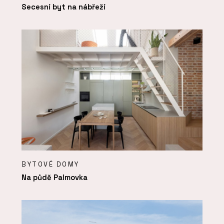
Secesní byt na nábřeží
BYTOVÉ DOMY
Na půdě Palmovka