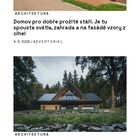
ARCHITEKTURA
Domov pro dobře prožité stáří. Je tu
spousta světla, zahrada a na fasádě vzory z
cihel
9. 6. 2026 /
ADVERTORIAL
ARCHITEKTURA