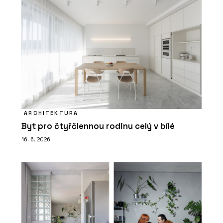
ARCHITEKTURA
Byt pro čtyřčlennou rodinu celý v bílé
16. 6. 2026