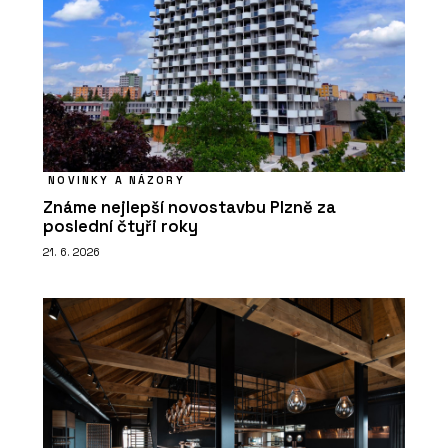
NOVINKY A NÁZORY
Známe nejlepší novostavbu Plzně za
poslední čtyři roky
21. 6. 2026