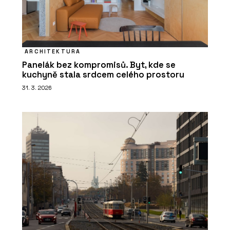
ARCHITEKTURA
Panelák bez kompromisů. Byt, kde se
kuchyně stala srdcem celého prostoru
31. 3. 2026