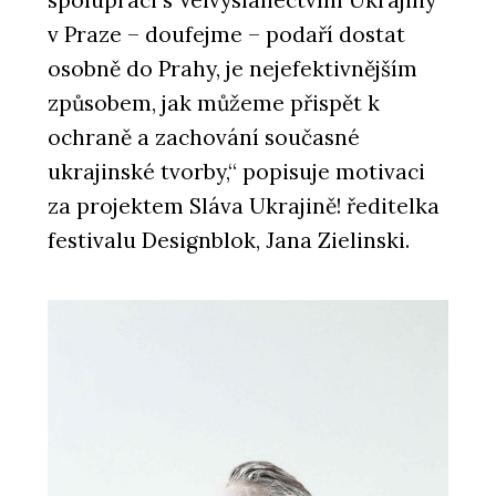
v Praze – doufejme – podaří dostat
osobně do Prahy, je nejefektivnějším
způsobem, jak můžeme přispět k
ochraně a zachování současné
ukrajinské tvorby,“ popisuje motivaci
za projektem Sláva Ukrajině! ředitelka
festivalu Designblok, Jana Zielinski.