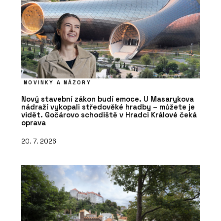
NOVINKY A NÁZORY
Nový stavební zákon budí emoce. U Masarykova
nádraží vykopali středověké hradby – můžete je
vidět. Gočárovo schodiště v Hradci Králové čeká
oprava
20. 7. 2026