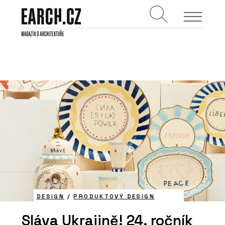
DESIGN
/
PRODUKTOVÝ DESIGN
Sláva Ukrajině! 24. ročník