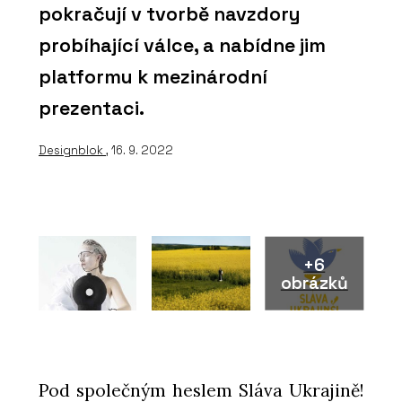
pokračují v tvorbě navzdory
probíhající válce, a nabídne jim
platformu k mezinárodní
prezentaci.
Designblok
, 16. 9. 2022
+6
obrázků
Pod společným heslem Sláva Ukrajině!