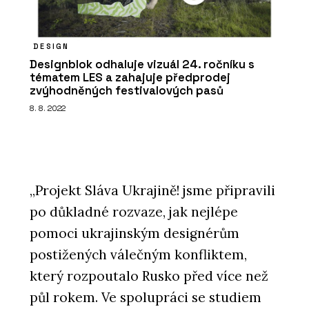
DESIGN
Designblok odhaluje vizuál 24. ročníku s
tématem LES a zahajuje předprodej
zvýhodněných festivalových pasů
8. 8. 2022
„Projekt Sláva Ukrajině! jsme připravili
po důkladné rozvaze, jak nejlépe
pomoci ukrajinským designérům
postižených válečným konfliktem,
který rozpoutalo Rusko před více než
půl rokem. Ve spolupráci se studiem