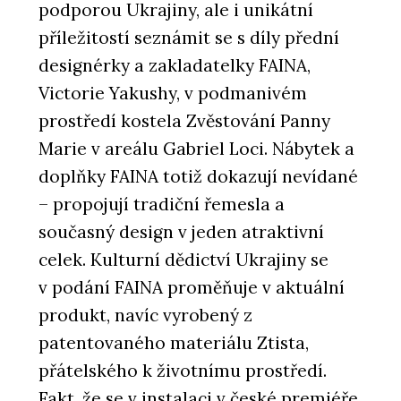
podporou Ukrajiny, ale i unikátní
příležitostí seznámit se s díly přední
designérky a zakladatelky FAINA,
Victorie Yakushy, v podmanivém
prostředí kostela Zvěstování Panny
Marie v areálu Gabriel Loci. Nábytek a
doplňky FAINA totiž dokazují nevídané
– propojují tradiční řemesla a
současný design v jeden atraktivní
celek. Kulturní dědictví Ukrajiny se
v podání FAINA proměňuje v aktuální
produkt, navíc vyrobený z
patentovaného materiálu Ztista,
přátelského k životnímu prostředí.
Fakt, že se v instalaci v české premiéře