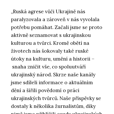
„Ruská agrese vůči Ukrajině nás
paralyzovala a zároveň v nás vyvolala
potřebu pomáhat. Začali jsme se proto
aktivně seznamovat s ukrajinskou
kulturou a tvůrci. Kromě obětí na
životech nás šokovaly také ruské
útoky na kulturu, umění a historii –
snaha zničit vše, co spoluutváří
ukrajinský národ. Skrze naše kanály
jsme sdíleli informace o aktuálním
dění a šířili povědomí o práci
ukrajinských tvůrců. Naše příspěvky se
dostaly k několika žurnalistům, díky