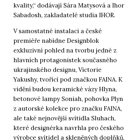
kvality,“ dodávají Sára Matysová a Ihor
Sabadosh, zakladatelé studia IHOR.
V samostatné instalaci a české
premiéře nabídne Designblok
exkluzivní pohled na tvorbu jedné z
hlavních protagonistek současného
ukrajinského designu, Victorie
Yakushy, tvořící pod značkou FAINA. K
vidění budou keramické vázy Hlyna,
betonové lampy Soniah, pohovka Plyn
z autorské kolekce pro značku FAINA,
ale také nejnovější svítidla Sluhach,
které designérka navrhla pro českého
výrobce svítidel a skleněných doplňků,