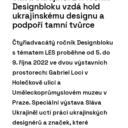
Designbloku vzdá hold
ukrajinskému designu a
podpoří tamní tvůrce
Čtyřiadvacátý ročník Designbloku
s tématem LES proběhne od 5. do
9. října 2022 ve dvou výstavních
prostorech: Gabriel Loci v
Holečkově ulici a
Uměleckoprůmyslovém muzeu v
Praze. Speciální výstava Sláva
Ukrajině! uctí práci ukrajinských
designérů a značek, které