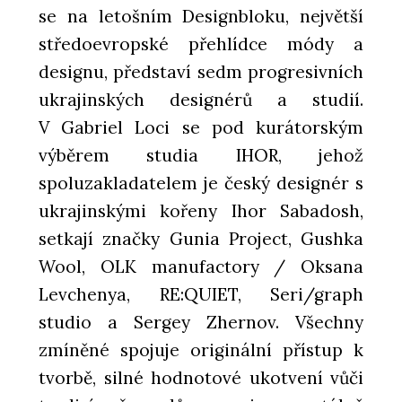
se na letošním Designbloku, největší
středoevropské přehlídce módy a
designu, představí sedm progresivních
ukrajinských designérů a studií.
V Gabriel Loci se pod kurátorským
výběrem studia IHOR, jehož
spoluzakladatelem je český designér s
ukrajinskými kořeny Ihor Sabadosh,
setkají značky Gunia Project, Gushka
Wool, OLK manufactory / Oksana
Levchenya, RE:QUIET, Seri/graph
studio a Sergey Zhernov. Všechny
zmíněné spojuje originální přístup k
tvorbě, silné hodnotové ukotvení vůči