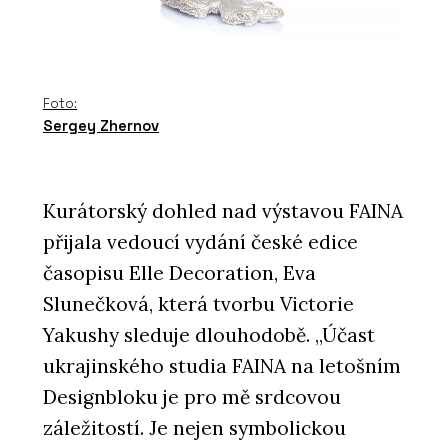
Foto:
Sergey Zhernov
Kurátorský dohled nad výstavou FAINA
přijala vedoucí vydání české edice
časopisu Elle Decoration, Eva
Slunečková, která tvorbu Victorie
Yakushy sleduje dlouhodobě. „Účast
ukrajinského studia FAINA na letošním
Designbloku je pro mě srdcovou
záležitostí. Je nejen symbolickou