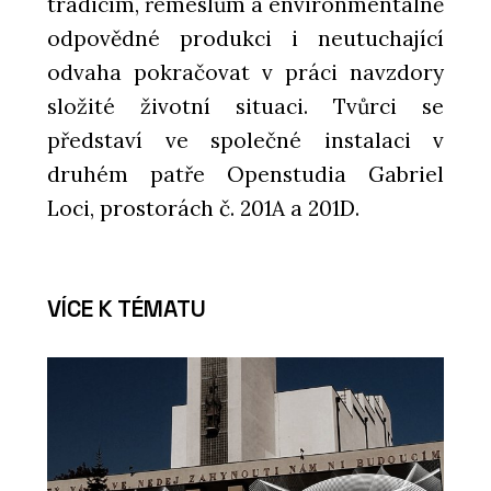
tradicím, řemeslům a environmentálně
odpovědné produkci i neutuchající
odvaha pokračovat v práci navzdory
složité životní situaci. Tvůrci se
představí ve společné instalaci v
druhém patře Openstudia Gabriel
Loci, prostorách č. 201A a 201D.
VÍCE K TÉMATU