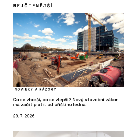
Seating
NEJČTENĚJŠÍ
NOVINKY A NÁZORY
Co se zhorší, co se zlepší? Nový stavební zákon
má začít platit od příštího ledna
29. 7. 2026