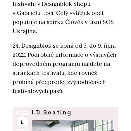
festivalu v Designblok Shopu
v Gabrielu Loci. Celý výtěžek opět
poputuje na sbírku Člověk v tísni SOS
Ukrajina.
24. Designblok se koná od 5. do 9. října
2022. Podrobné informace o výstavách
doprovodném programu najdete na
stránkách festivalu, kde rovněž
probíhá předprodej zvýhodněných
festivalových pasů.
LD Seating
L