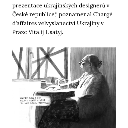
prezentace ukrajinských designérů v
České republice,“ poznamenal Chargé
d’affaires velvyslanectví Ukrajiny v
Praze Vitalij Usatyj.