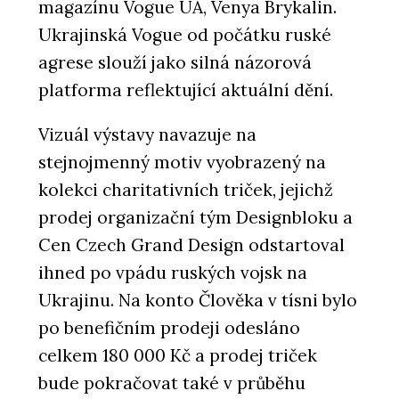
magazínu Vogue UA, Venya Brykalin.
Ukrajinská Vogue od počátku ruské
agrese slouží jako silná názorová
platforma reflektující aktuální dění.
Vizuál výstavy navazuje na
stejnojmenný motiv vyobrazený na
kolekci charitativních triček, jejichž
prodej organizační tým Designbloku a
Cen Czech Grand Design odstartoval
ihned po vpádu ruských vojsk na
Ukrajinu. Na konto Člověka v tísni bylo
po benefičním prodeji odesláno
celkem 180 000 Kč a prodej triček
bude pokračovat také v průběhu