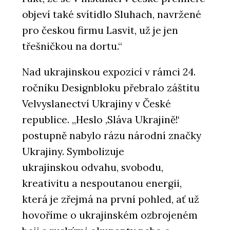
objeví také svítidlo Sluhach, navržené
pro českou firmu Lasvit, už je jen
třešničkou na dortu.“
Nad ukrajinskou expozicí v rámci 24.
ročníku Designbloku přebralo záštitu
Velvyslanectví Ukrajiny v České
republice. „Heslo ‚Sláva Ukrajině!‘
postupně nabylo rázu národní značky
Ukrajiny. Symbolizuje
ukrajinskou odvahu, svobodu,
kreativitu a nespoutanou energii,
která je zřejmá na první pohled, ať už
hovoříme o ukrajinském ozbrojeném