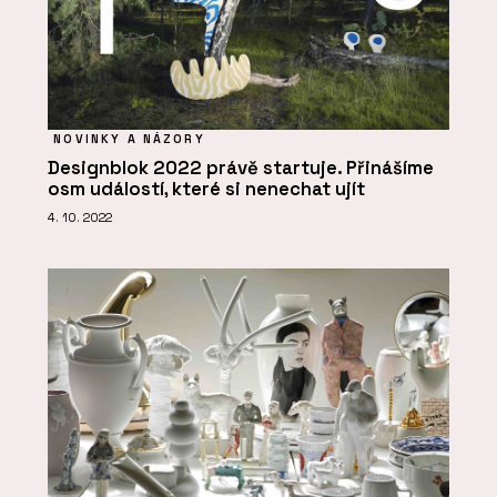
NOVINKY A NÁZORY
Designblok 2022 právě startuje. Přinášíme
osm událostí, které si nenechat ujít
4. 10. 2022