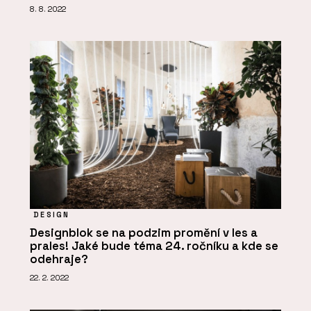
8. 8. 2022
DESIGN
Designblok se na podzim promění v les a
prales! Jaké bude téma 24. ročníku a kde se
odehraje?
22. 2. 2022