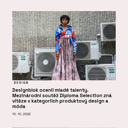
DESIGN
Designblok ocenil mladé talenty.
Mezinárodní soutěž Diploma Selection zná
vítěze v kategoriích produktový design a
móda
10. 10. 2022