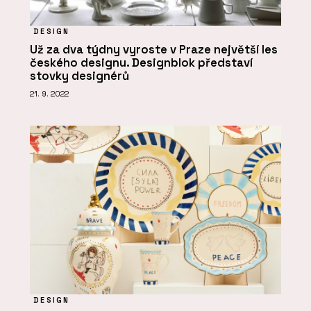
DESIGN
Už za dva týdny vyroste v Praze největší les
českého designu. Designblok představí
stovky designérů
21. 9. 2022
DESIGN