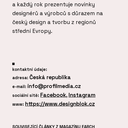
a každý rok prezentuje novinky
designérů a výrobců s důrazem na
český design a tvorbu z regionů
střední Evropy.
kontaktní údaje:
Česká republika
adresa:
info@profilmedia.cz
e-mail:
Facebook
,
Instagram
sociální sítě:
https://www.designblok.cz
www:
SOUVISEJÍCÍ ČLÁNKY Z MAGAZÍNU EARCH