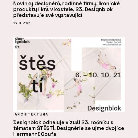
Novinky designérů, rodinné firmy, ikonické
produkty i kra v kostele. 23. Designblok
představuje své vystavující
13. 9. 2021
ARCHITEKTURA
Designblok odhaluje vizuál 23. ročníku s
tématem ŠTĚSTÍ. Designérie se ujme dvojice
Herrmann&Coufal