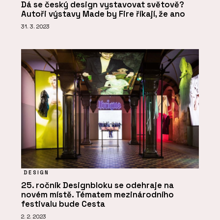
Dá se český design vystavovat světově?
Autoři výstavy Made by Fire říkají, že ano
31. 3. 2023
DESIGN
25. ročník Designbloku se odehraje na
novém místě. Tématem mezinárodního
festivalu bude Cesta
2. 2. 2023