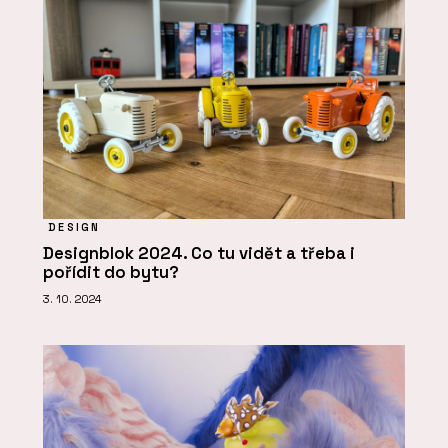
DESIGN
Designblok 2024. Co tu vidět a třeba i
pořídit do bytu?
3. 10. 2024