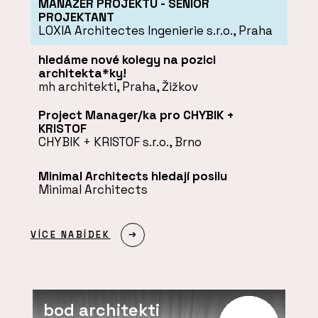
MANAŽER PROJEKTU - SENIOR
PROJEKTANT
LOXIA Architectes Ingenierie s.r.o., Praha
hledáme nové kolegy na pozici
architekta*ky!
mh architekti, Praha, Žižkov
Project Manager/ka pro CHYBIK +
KRISTOF
CHYBIK + KRISTOF s.r.o., Brno
Minimal Architects hledají posilu
Minimal Architects
VÍCE NABÍDEK
bod architekti