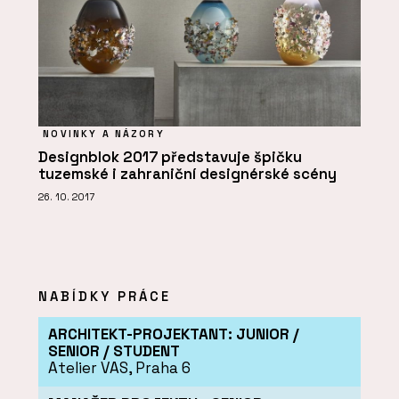
NOVINKY A NÁZORY
Designblok 2017 představuje špičku
tuzemské i zahraniční designérské scény
26. 10. 2017
NABÍDKY PRÁCE
ARCHITEKT-PROJEKTANT: JUNIOR /
SENIOR / STUDENT
Atelier VAS, Praha 6