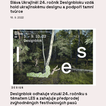
Sláva Ukrajině! 24. ročník Designbloku vzdá
hold ukrajinskému designu a podpoří tamní
tvůrce
16. 9. 2022
DESIGN
Designblok odhaluje vizuál 24. ročníku s
tématem LES a zahajuje předprodej
zvýhodněných festivalových pasů