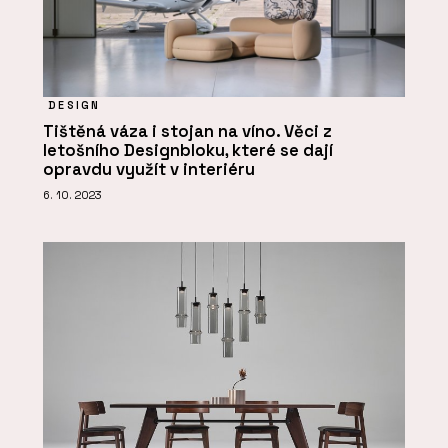
DESIGN
Tištěná váza i stojan na víno. Věci z
letošního Designbloku, které se dají
opravdu využít v interiéru
6. 10. 2023