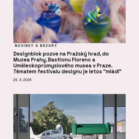
NOVINKY A NÁZORY
Designblok pozve na Pražský hrad, do
Muzea Prahy, Bastionu Florenc a
Uměleckoprůmyslového musea v Praze.
Tématem festivalu designu je letos "mládí"
24. 9. 2024