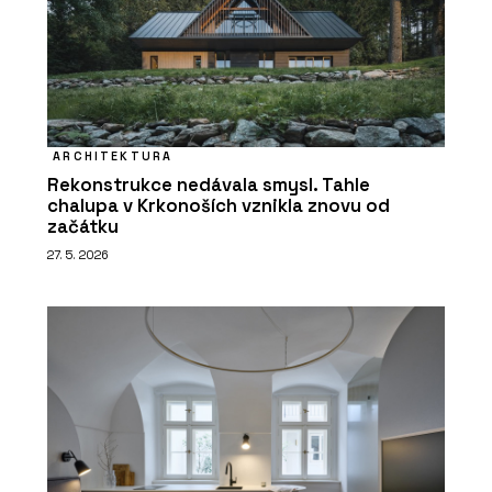
ARCHITEKTURA
Rekonstrukce nedávala smysl. Tahle
chalupa v Krkonoších vznikla znovu od
začátku
27. 5. 2026