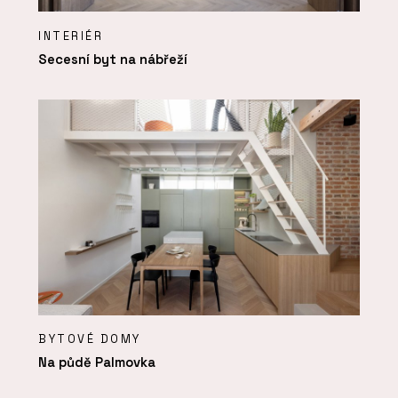
INTERIÉR
Secesní byt na nábřeží
BYTOVÉ DOMY
Na půdě Palmovka