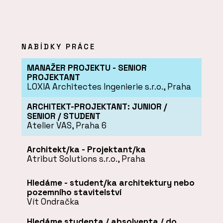
NABÍDKY PRÁCE
MANAŽER PROJEKTU - SENIOR
PROJEKTANT
LOXIA Architectes Ingenierie s.r.o., Praha
ARCHITEKT-PROJEKTANT: JUNIOR /
SENIOR / STUDENT
Atelier VAS, Praha 6
Architekt/ka - Projektant/ka
Atribut Solutions s.r.o., Praha
Hledáme - student/ka architektury nebo
pozemního stavitelství
Vít Ondračka
Hledáme studenta / absolventa / do