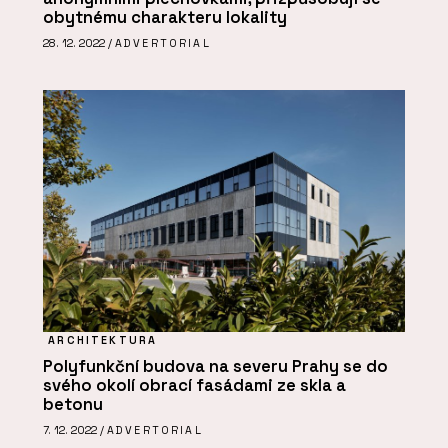
obytnému charakteru lokality
28. 12. 2022 /
ADVERTORIAL
ARCHITEKTURA
Polyfunkční budova na severu Prahy se do
svého okolí obrací fasádami ze skla a
betonu
7. 12. 2022 /
ADVERTORIAL