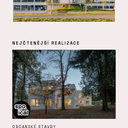
NEJČTENĚJŠÍ REALIZACE
OBČANSKÉ STAVBY