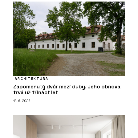
ARCHITEKTURA
Zapomenutý dvůr mezi duby. Jeho obnova
trvá už třináct let
11. 6. 2026