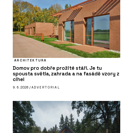
ARCHITEKTURA
Domov pro dobře prožité stáří. Je tu
spousta světla, zahrada a na fasádě vzory z
cihel
9. 6. 2026 /
ADVERTORIAL