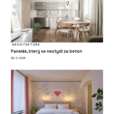
ARCHITEKTURA
Panelák, který se nestydí za beton
28. 5. 2026