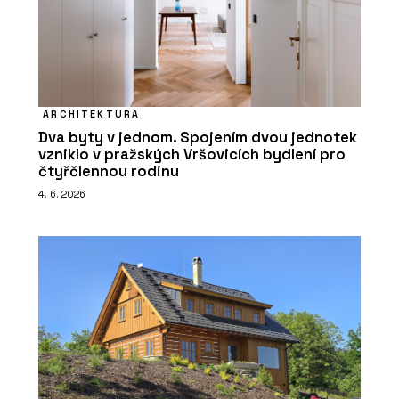
ARCHITEKTURA
Dva byty v jednom. Spojením dvou jednotek
vzniklo v pražských Vršovicích bydlení pro
čtyřčlennou rodinu
4. 6. 2026