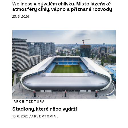
Wellness v bývalém chlívku. Místo lázeňské
atmosféry cihly, vápno a přiznané rozvody
23. 6. 2026
ARCHITEKTURA
Stadiony, které něco vydrží
15. 6. 2026 /
ADVERTORIAL