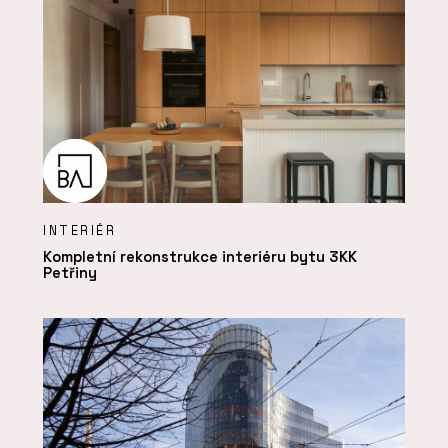
INTERIÉR
Kompletní rekonstrukce interiéru bytu 3KK
Petřiny