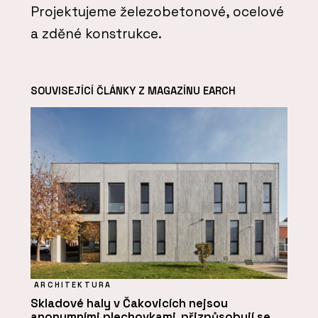
Projektujeme železobetonové, ocelové
a zděné konstrukce.
SOUVISEJÍCÍ ČLÁNKY Z MAGAZÍNU EARCH
ARCHITEKTURA
Skladové haly v Čakovicích nejsou
anonymními plechovkami, přizpůsobují se