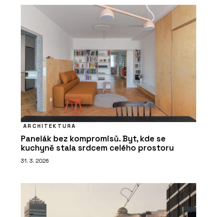
ARCHITEKTURA
Panelák bez kompromisů. Byt, kde se
kuchyně stala srdcem celého prostoru
31. 3. 2026