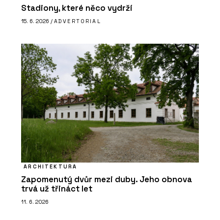
Stadiony, které něco vydrží
15. 6. 2026 /
ADVERTORIAL
ARCHITEKTURA
Zapomenutý dvůr mezi duby. Jeho obnova
trvá už třináct let
11. 6. 2026