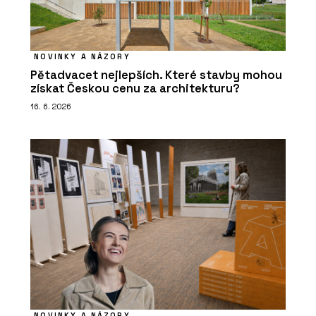
NOVINKY A NÁZORY
Pětadvacet nejlepších. Které stavby mohou
získat Českou cenu za architekturu?
16. 6. 2026
NOVINKY A NÁZORY