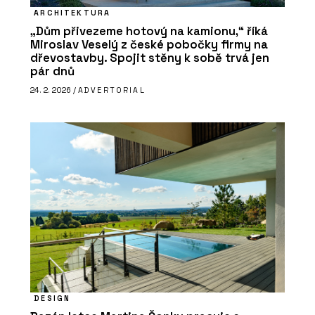
ARCHITEKTURA
„Dům přivezeme hotový na kamionu,“ říká
Miroslav Veselý z české pobočky firmy na
dřevostavby. Spojit stěny k sobě trvá jen
pár dnů
24. 2. 2026 /
ADVERTORIAL
DESIGN