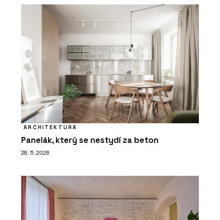
ARCHITEKTURA
Panelák, který se nestydí za beton
28. 5. 2026