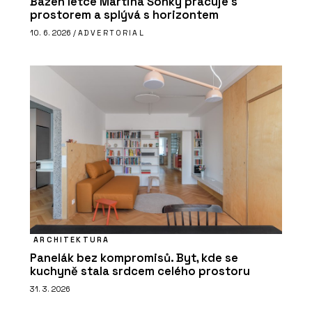
Bazén letce Martina Šonky pracuje s
prostorem a splývá s horizontem
10. 6. 2026 /
ADVERTORIAL
ARCHITEKTURA
Panelák bez kompromisů. Byt, kde se
kuchyně stala srdcem celého prostoru
31. 3. 2026