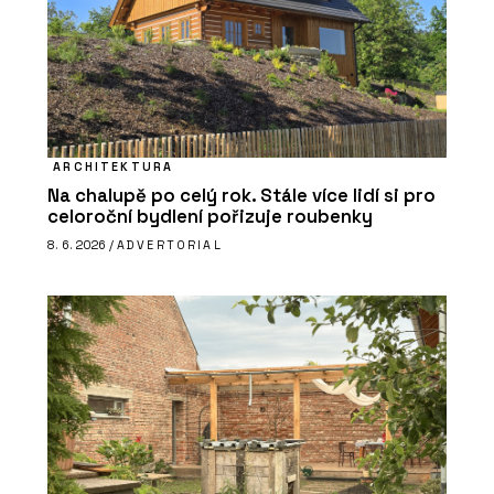
ARCHITEKTURA
Na chalupě po celý rok. Stále více lidí si pro
celoroční bydlení pořizuje roubenky
8. 6. 2026 /
ADVERTORIAL