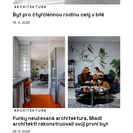
ARCHITEKTURA
Byt pro čtyřčlennou rodinu celý v bílé
16. 6. 2026
ARCHITEKTURA
Funky neučesaná architektura. Mladí
architekti rekonstruovali svůj první byt
26. 5. 2026