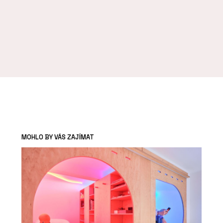
MOHLO BY VÁS ZAJÍMAT