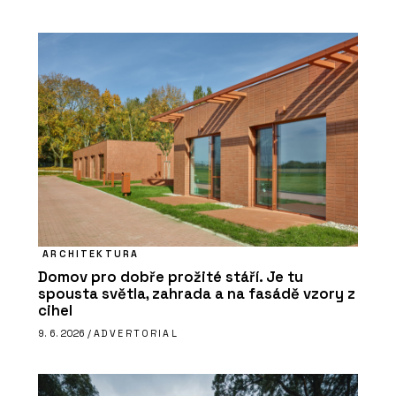
ARCHITEKTURA
Domov pro dobře prožité stáří. Je tu
spousta světla, zahrada a na fasádě vzory z
cihel
9. 6. 2026 /
ADVERTORIAL