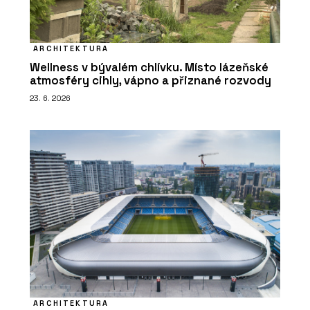
ARCHITEKTURA
Wellness v bývalém chlívku. Místo lázeňské
atmosféry cihly, vápno a přiznané rozvody
23. 6. 2026
ARCHITEKTURA