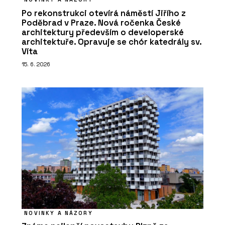
Po rekonstrukci otevírá náměstí Jiřího z
Poděbrad v Praze. Nová ročenka České
architektury především o developerské
architektuře. Opravuje se chór katedrály sv.
Víta
15. 6. 2026
NOVINKY A NÁZORY