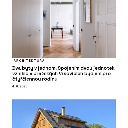
ARCHITEKTURA
Dva byty v jednom. Spojením dvou jednotek
vzniklo v pražských Vršovicích bydlení pro
čtyřčlennou rodinu
4. 6. 2026