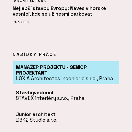
ARCHITEKTURA
Nejlepší stavby Evropy: Náves v horské
vesnici, kde se už nesmí parkovat
21. 3. 2024
NABÍDKY PRÁCE
MANAŽER PROJEKTU - SENIOR
PROJEKTANT
LOXIA Architectes Ingenierie s.r.o., Praha
Stavbyvedoucí
STAVEX interiéry s.r.o., Praha
Junior architekt
D3K2 Studio s.r.o.