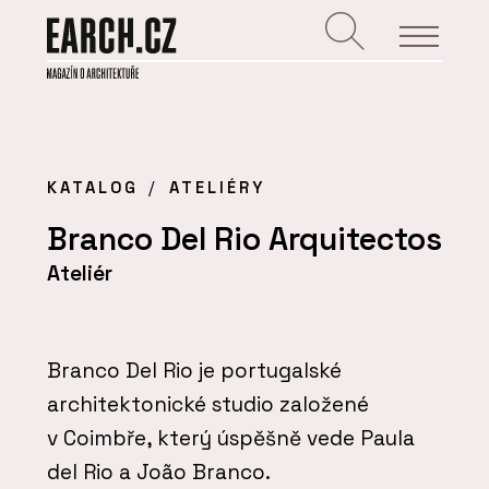
KATALOG
ATELIÉRY
Branco Del Rio Arquitectos
Ateliér
Branco Del Rio je portugalské
architektonické studio založené
v Coimbře, který úspěšně vede Paula
del Rio a João Branco.