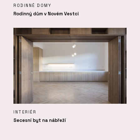
RODINNÉ DOMY
Rodinný dům v Novém Vestci
INTERIÉR
Secesní byt na nábřeží