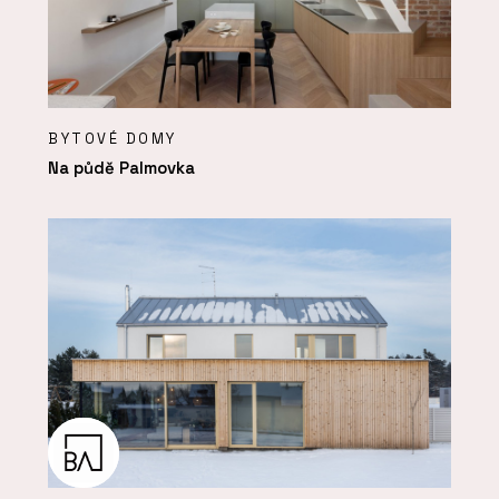
BYTOVÉ DOMY
Na půdě Palmovka