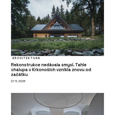
ARCHITEKTURA
Rekonstrukce nedávala smysl. Tahle
chalupa v Krkonoších vznikla znovu od
začátku
27. 5. 2026