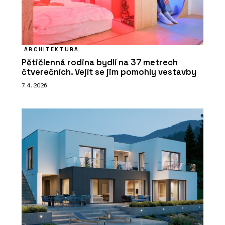
ARCHITEKTURA
Pětičlenná rodina bydlí na 37 metrech
čtverečních. Vejít se jim pomohly vestavby
7. 4. 2026