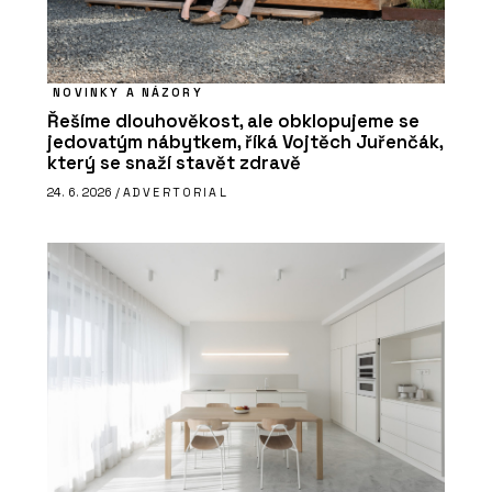
NOVINKY A NÁZORY
Řešíme dlouhověkost, ale obklopujeme se
jedovatým nábytkem, říká Vojtěch Juřenčák,
který se snaží stavět zdravě
24. 6. 2026 /
ADVERTORIAL