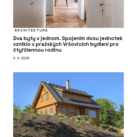
ARCHITEKTURA
Dva byty v jednom. Spojením dvou jednotek
vzniklo v pražských Vršovicích bydlení pro
čtyřčlennou rodinu
4. 6. 2026