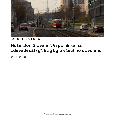
ARCHITEKTURA
Hotel Don Giovanni. Vzpomínka na
„devadesátky“, kdy bylo všechno dovoleno
25. 3. 2026
Generální partner