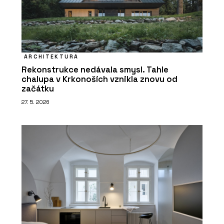
ARCHITEKTURA
Rekonstrukce nedávala smysl. Tahle
chalupa v Krkonoších vznikla znovu od
začátku
27. 5. 2026