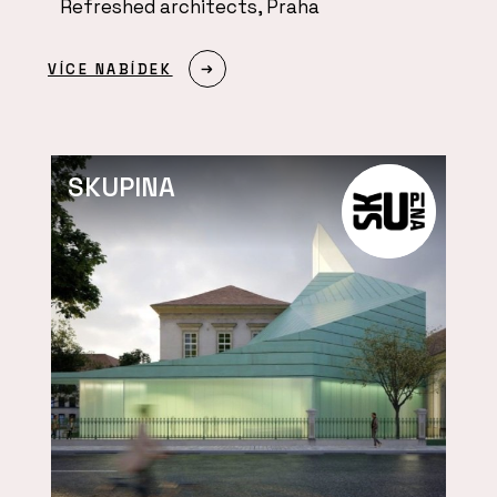
Refreshed architects, Praha
VÍCE NABÍDEK
SKUPINA