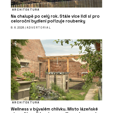
ARCHITEKTURA
Na chalupě po celý rok. Stále více lidí si pro
celoroční bydlení pořizuje roubenky
8. 6. 2026 /
ADVERTORIAL
ARCHITEKTURA
Wellness v bývalém chlívku. Místo lázeňské