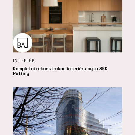
INTERIÉR
Kompletní rekonstrukce interiéru bytu 3KK
Petřiny