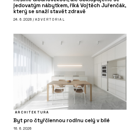
jedovatým nábytkem, říká Vojtěch Juřenčák,
který se snaží stavět zdravě
24. 6. 2026 /
ADVERTORIAL
ARCHITEKTURA
Byt pro čtyřčlennou rodinu celý v bílé
16. 6. 2026