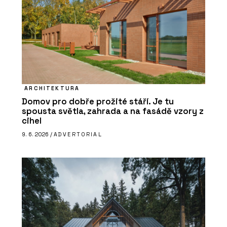
ARCHITEKTURA
Domov pro dobře prožité stáří. Je tu
spousta světla, zahrada a na fasádě vzory z
cihel
9. 6. 2026 /
ADVERTORIAL