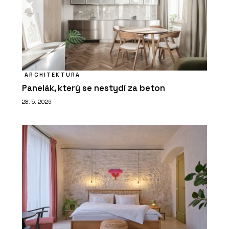
ARCHITEKTURA
Panelák, který se nestydí za beton
28. 5. 2026