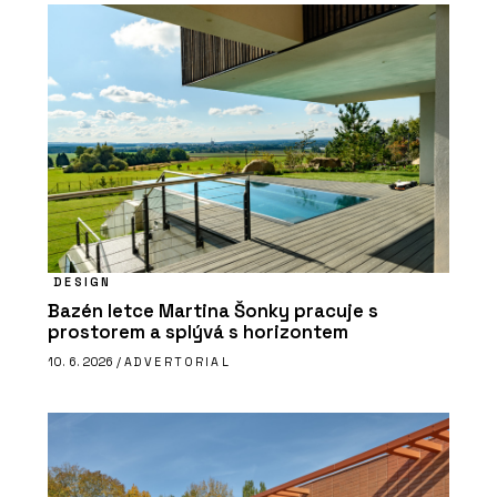
DESIGN
Bazén letce Martina Šonky pracuje s
prostorem a splývá s horizontem
10. 6. 2026 /
ADVERTORIAL