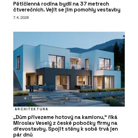
Pětičlenná rodina bydlí na 37 metrech
čtverečních. Vejít se jim pomohly vestavby
7. 4. 2026
ARCHITEKTURA
„Dům přivezeme hotový na kamionu,“ říká
Miroslav Veselý z české pobočky firmy na
dřevostavby. Spojit stěny k sobě trvá jen
pár dnů