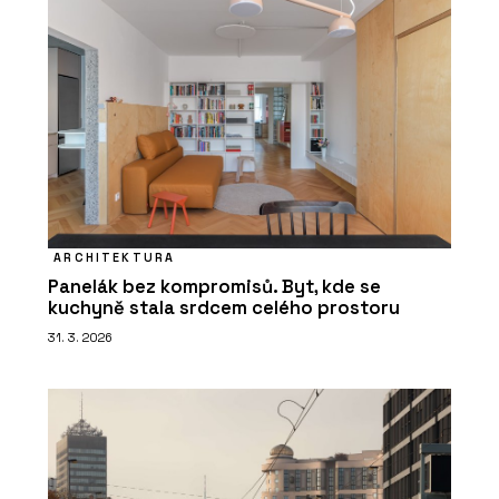
ARCHITEKTURA
Panelák bez kompromisů. Byt, kde se
kuchyně stala srdcem celého prostoru
31. 3. 2026