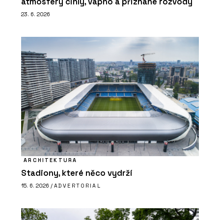
atmosféry cihly, vápno a přiznané rozvody
23. 6. 2026
ARCHITEKTURA
Stadiony, které něco vydrží
15. 6. 2026 /
ADVERTORIAL