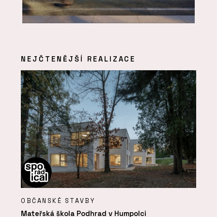
NEJČTENĚJŠÍ REALIZACE
OBČANSKÉ STAVBY
Mateřská škola Podhrad v Humpolci