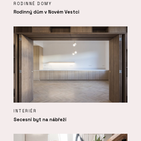
RODINNÉ DOMY
Rodinný dům v Novém Vestci
INTERIÉR
Secesní byt na nábřeží