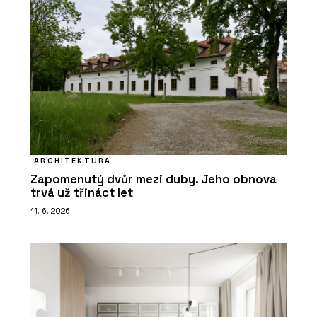
ARCHITEKTURA
Zapomenutý dvůr mezi duby. Jeho obnova
trvá už třináct let
11. 6. 2026