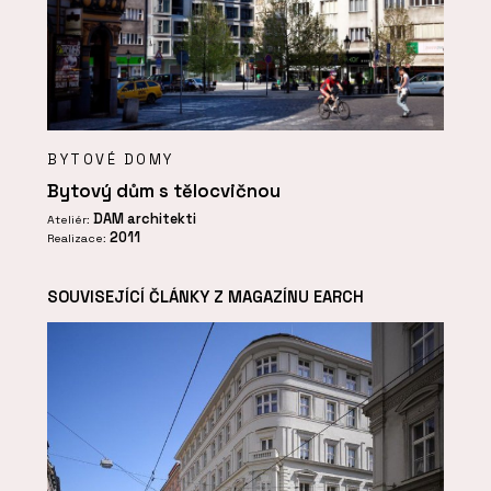
BYTOVÉ DOMY
Bytový dům s tělocvičnou
DAM architekti
Ateliér:
2011
Realizace:
SOUVISEJÍCÍ ČLÁNKY Z MAGAZÍNU EARCH