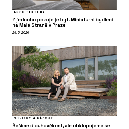
ARCHITEKTURA
Z jednoho pokoje je byt. Miniaturní bydlení
na Malé Straně v Praze
29. 5. 2026
NOVINKY A NÁZORY
Řešíme dlouhověkost, ale obklopujeme se