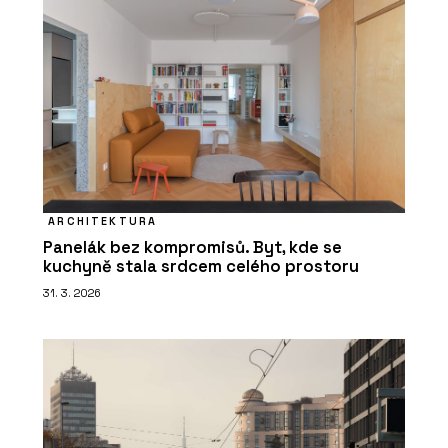
ARCHITEKTURA
Panelák bez kompromisů. Byt, kde se
kuchyně stala srdcem celého prostoru
31. 3. 2026