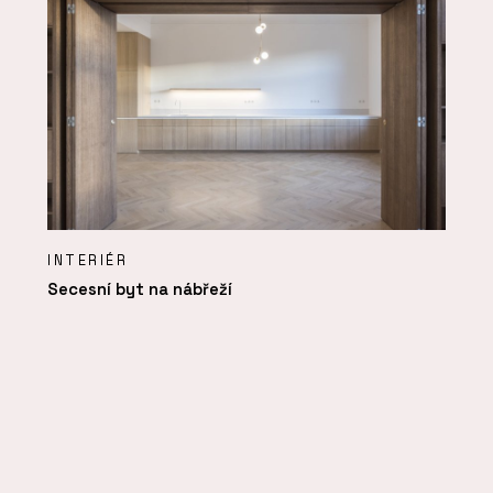
INTERIÉR
Secesní byt na nábřeží