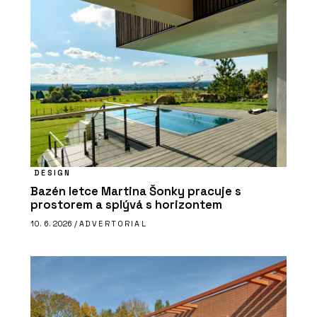
DESIGN
Bazén letce Martina Šonky pracuje s
prostorem a splývá s horizontem
10. 6. 2026 /
ADVERTORIAL