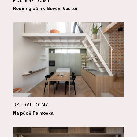
RODINNÉ DOMY
Rodinný dům v Novém Vestci
BYTOVÉ DOMY
Na půdě Palmovka