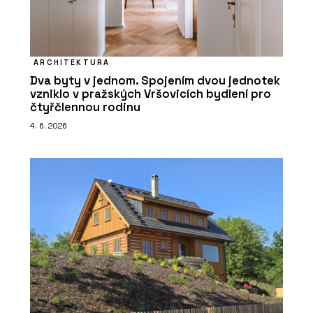
ARCHITEKTURA
Dva byty v jednom. Spojením dvou jednotek
vzniklo v pražských Vršovicích bydlení pro
čtyřčlennou rodinu
4. 6. 2026