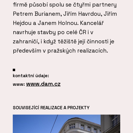
firmě působí spolu se čtyřmi partnery
Petrem Burianem, Jiřím Havrdou, Jiřím
Hejdou a Janem Holnou. Kancelář
navrhuje stavby po celé ČR i v
zahraničí, i když těžiště její činnosti je
především v pražských realizacích.
kontaktní údaje:
www.dam.cz
www:
SOUVISEJÍCÍ REALIZACE A PROJEKTY