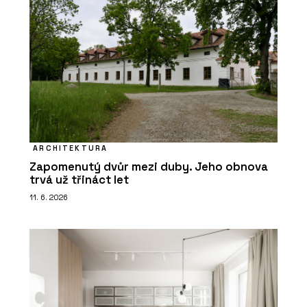
ARCHITEKTURA
Zapomenutý dvůr mezi duby. Jeho obnova
trvá už třináct let
11. 6. 2026