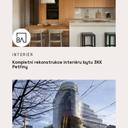
INTERIÉR
Kompletní rekonstrukce interiéru bytu 3KK
Petřiny