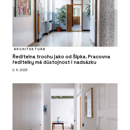
ARCHITEKTURA
Ředitelna trochu jako od Šípka. Pracovna
ředitelky má důstojnost i nadsázku
2. 6. 2026