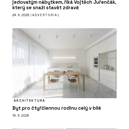
jedovatým nábytkem, říká Vojtěch Juřenčák,
který se snaží stavět zdravě
24. 6. 2026 /
ADVERTORIAL
ARCHITEKTURA
Byt pro čtyřčlennou rodinu celý v bílé
16. 6. 2026