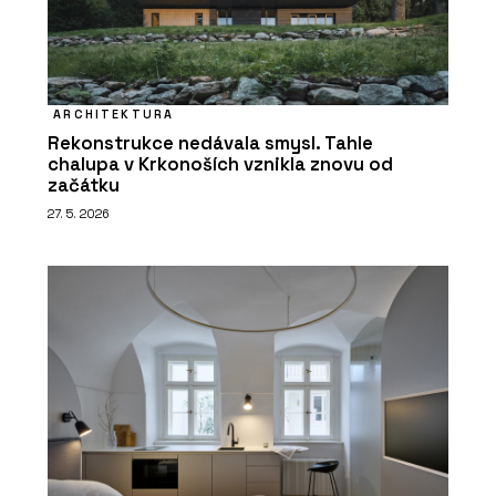
ARCHITEKTURA
Rekonstrukce nedávala smysl. Tahle
chalupa v Krkonoších vznikla znovu od
začátku
27. 5. 2026