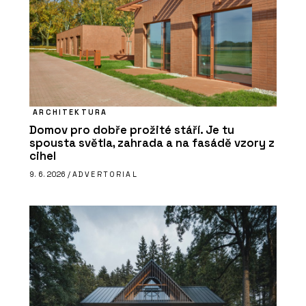
ARCHITEKTURA
Domov pro dobře prožité stáří. Je tu
spousta světla, zahrada a na fasádě vzory z
cihel
9. 6. 2026 /
ADVERTORIAL