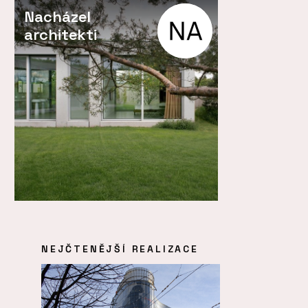
Nacházel
architekti
NEJČTENĚJŠÍ REALIZACE