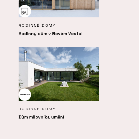
RODINNÉ DOMY
Rodinný dům v Novém Vestci
RODINNÉ DOMY
Dům milovníka umění