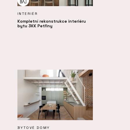
INTERIÉR
Kompletní rekonstrukce interiéru
bytu 3KK Petřiny
BYTOVÉ DOMY