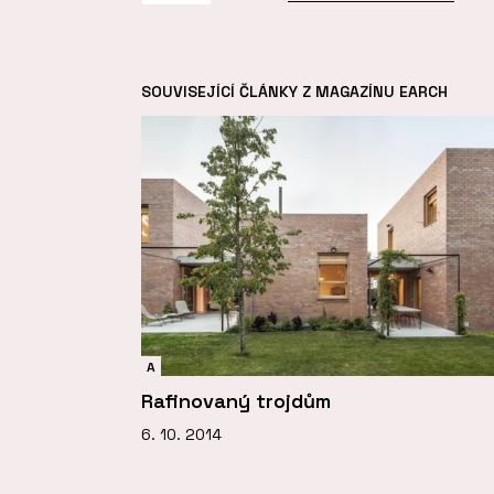
SOUVISEJÍCÍ ČLÁNKY Z MAGAZÍNU EARCH
A
Rafinovaný trojdům
6. 10. 2014