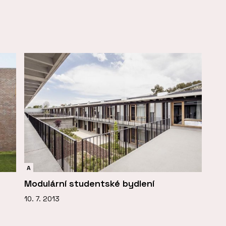
A
Modulární studentské bydlení
10. 7. 2013