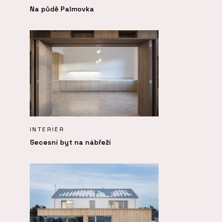
Na půdě Palmovka
INTERIÉR
Secesní byt na nábřeží