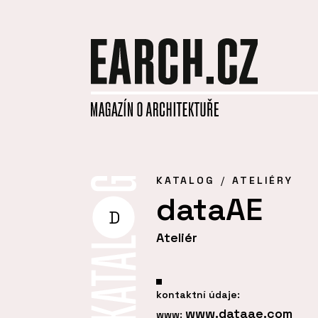
KATALOG
ATELIÉRY
dataAE
D
Ateliér
kontaktní údaje:
www.dataae.com
www: