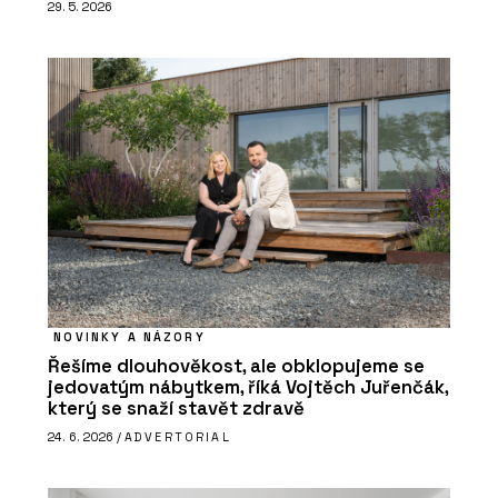
29. 5. 2026
NOVINKY A NÁZORY
Řešíme dlouhověkost, ale obklopujeme se
jedovatým nábytkem, říká Vojtěch Juřenčák,
který se snaží stavět zdravě
24. 6. 2026 /
ADVERTORIAL