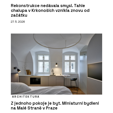
Rekonstrukce nedávala smysl. Tahle
chalupa v Krkonoších vznikla znovu od
začátku
27. 5. 2026
ARCHITEKTURA
Z jednoho pokoje je byt. Miniaturní bydlení
na Malé Straně v Praze