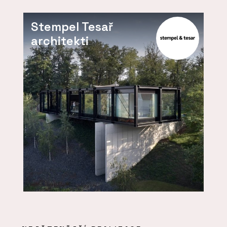
Stempel Tesař
architekti