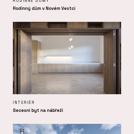
RODINNÉ DOMY
Rodinný dům v Novém Vestci
INTERIÉR
Secesní byt na nábřeží