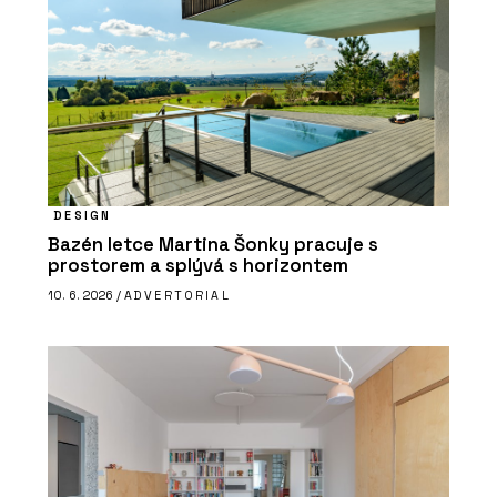
DESIGN
Bazén letce Martina Šonky pracuje s
prostorem a splývá s horizontem
10. 6. 2026 /
ADVERTORIAL