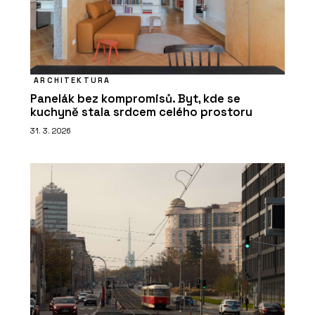
ARCHITEKTURA
Panelák bez kompromisů. Byt, kde se
kuchyně stala srdcem celého prostoru
31. 3. 2026