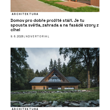
ARCHITEKTURA
Domov pro dobře prožité stáří. Je tu
spousta světla, zahrada a na fasádě vzory z
cihel
9. 6. 2026 /
ADVERTORIAL
ARCHITEKTURA