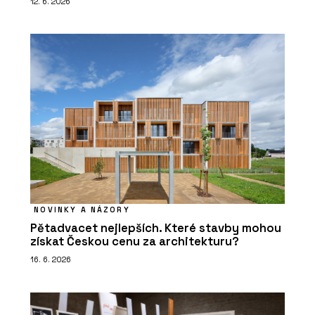
12. 6. 2026
NOVINKY A NÁZORY
Pětadvacet nejlepších. Které stavby mohou
získat Českou cenu za architekturu?
16. 6. 2026