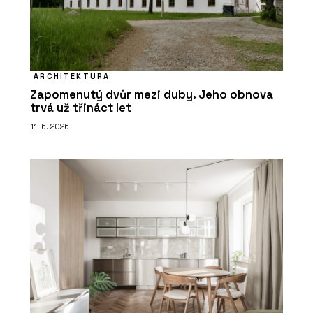
ARCHITEKTURA
Zapomenutý dvůr mezi duby. Jeho obnova
trvá už třináct let
11. 6. 2026