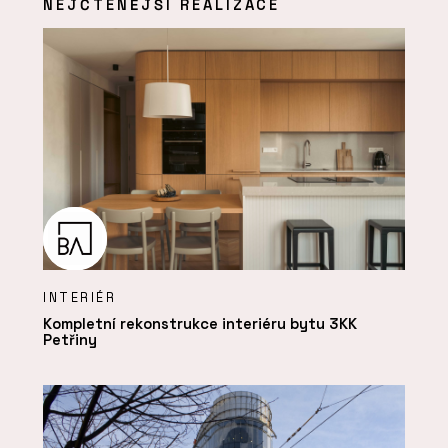
NEJČTENĚJŠÍ REALIZACE
INTERIÉR
Kompletní rekonstrukce interiéru bytu 3KK
Petřiny