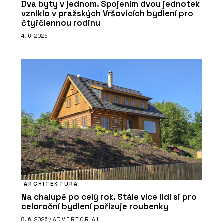
Dva byty v jednom. Spojením dvou jednotek
vzniklo v pražských Vršovicích bydlení pro
čtyřčlennou rodinu
4. 6. 2026
ARCHITEKTURA
Na chalupě po celý rok. Stále více lidí si pro
celoroční bydlení pořizuje roubenky
8. 6. 2026 /
ADVERTORIAL