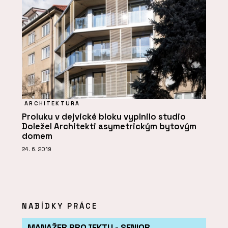
ARCHITEKTURA
Proluku v dejvické bloku vyplnilo studio
Doležel Architekti asymetrickým bytovým
domem
24. 6. 2019
NABÍDKY PRÁCE
MANAŽER PROJEKTU - SENIOR