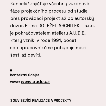
Kancelář zajišťuje všechny výkonové
fáze projekčního procesu od studie
přes prováděcí projekt až po autorský
dozor. Firma DOLEŽEL ARCHITEKTI s.r.o.
je pokračovatelem atelieru A.U.D.E,
který vznikl v roce 1991, počet
spolupracovníků se pohybuje mezi
šesti až devíti.
kontaktní údaje:
www.aude.cz
www:
SOUVISEJÍCÍ REALIZACE A PROJEKTY