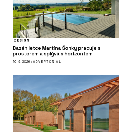
DESIGN
Bazén letce Martina Šonky pracuje s
prostorem a splývá s horizontem
10. 6. 2026 /
ADVERTORIAL