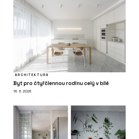
ARCHITEKTURA
Byt pro čtyřčlennou rodinu celý v bílé
16. 6. 2026