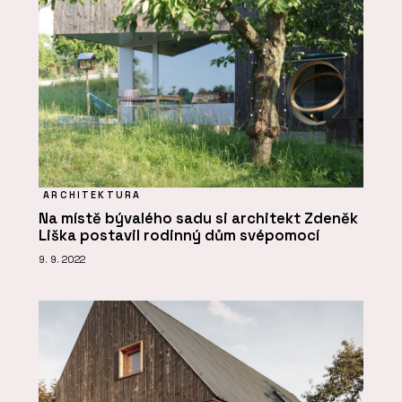
ARCHITEKTURA
Na místě bývalého sadu si architekt Zdeněk
Liška postavil rodinný dům svépomocí
9. 9. 2022