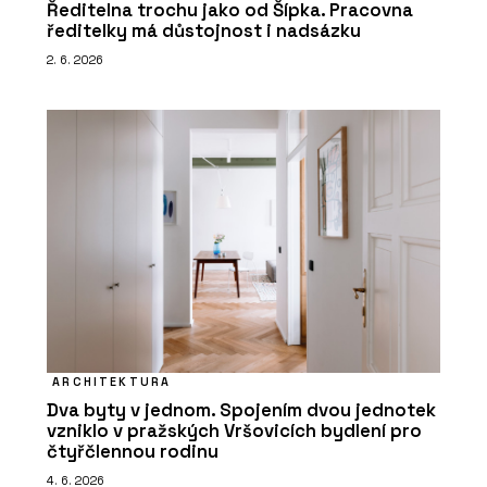
Ředitelna trochu jako od Šípka. Pracovna
ředitelky má důstojnost i nadsázku
2. 6. 2026
ARCHITEKTURA
Dva byty v jednom. Spojením dvou jednotek
vzniklo v pražských Vršovicích bydlení pro
čtyřčlennou rodinu
4. 6. 2026