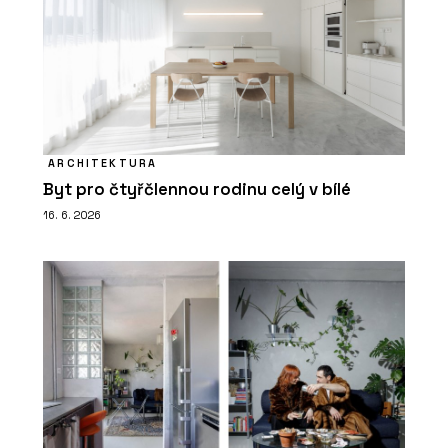
ARCHITEKTURA
Byt pro čtyřčlennou rodinu celý v bílé
16. 6. 2026