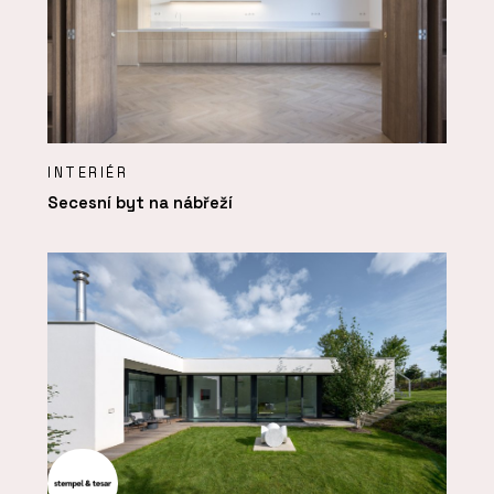
INTERIÉR
Secesní byt na nábřeží