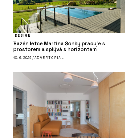
DESIGN
Bazén letce Martina Šonky pracuje s
prostorem a splývá s horizontem
10. 6. 2026 /
ADVERTORIAL