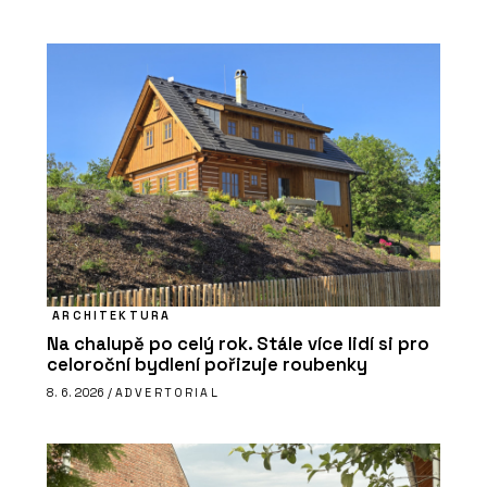
ARCHITEKTURA
Na chalupě po celý rok. Stále více lidí si pro
celoroční bydlení pořizuje roubenky
8. 6. 2026 /
ADVERTORIAL