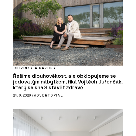
NOVINKY A NÁZORY
Řešíme dlouhověkost, ale obklopujeme se
jedovatým nábytkem, říká Vojtěch Juřenčák,
který se snaží stavět zdravě
24. 6. 2026 /
ADVERTORIAL