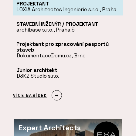
PROJEKTANT
LOXIA Architectes Ingenierie s.r.o., Praha
STAVEBNÍ INŽENÝR / PROJEKTANT
archibase s.r.o., Praha 5
Projektant pro zpracování pasportů
staveb
DokumentaceDomu.cz, Brno
Junior architekt
D3K2 Studio s.r.o.
VÍCE NABÍDEK
Expert Architects