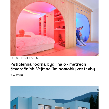
ARCHITEKTURA
Pětičlenná rodina bydlí na 37 metrech
čtverečních. Vejít se jim pomohly vestavby
7. 4. 2026