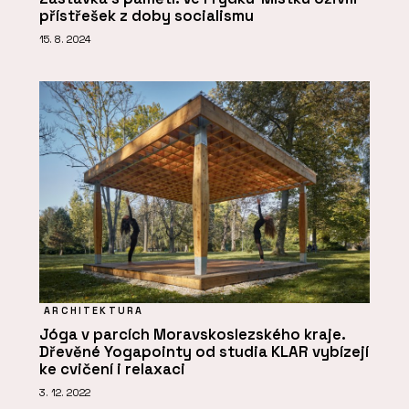
přístřešek z doby socialismu
15. 8. 2024
ARCHITEKTURA
Jóga v parcích Moravskoslezského kraje.
Dřevěné Yogapointy od studia KLAR vybízejí
ke cvičení i relaxaci
3. 12. 2022