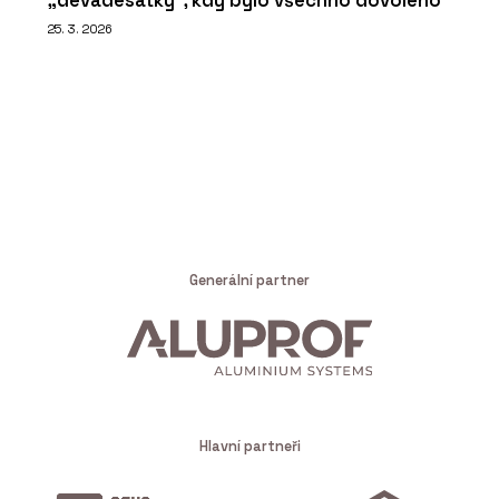
„devadesátky“, kdy bylo všechno dovoleno
25. 3. 2026
Generální partner
Hlavní partneři