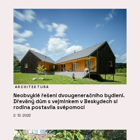
ARCHITEKTURA
Neobvyklé řešení dvougeneračního bydlení.
Dřevěný dům s vejminkem v Beskydech si
rodina postavila svépomocí
2. 12. 2022