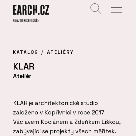
KATALOG
ATELIÉRY
KLAR
Ateliér
KLAR je architektonické studio
založeno v Kopřivnici v roce 2017
Václavem Kociánem a Zdeňkem Liškou,
zabývající se projekty všech měřítek.