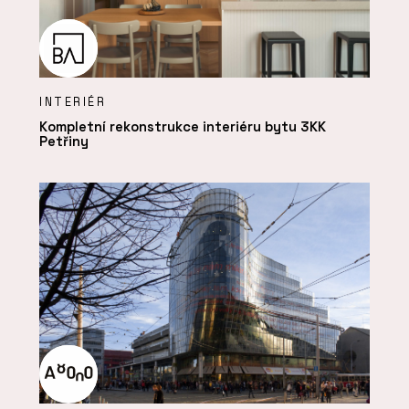
INTERIÉR
Kompletní rekonstrukce interiéru bytu 3KK
Petřiny