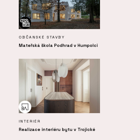
OBČANSKÉ STAVBY
Mateřská škola Podhrad v Humpolci
INTERIÉR
Realizace interiéru bytu v Trojické