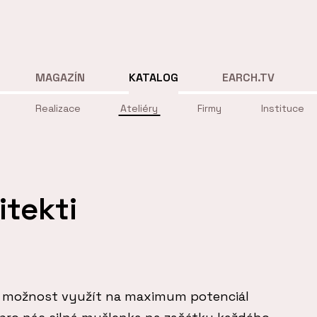
MAGAZÍN
KATALOG
EARCH.TV
Realizace
Ateliéry
Firmy
Instituce
tekti
 možnost využít na maximum potenciál