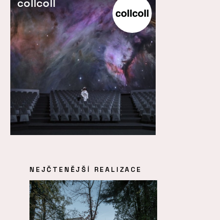
collcoll
NEJČTENĚJŠÍ REALIZACE