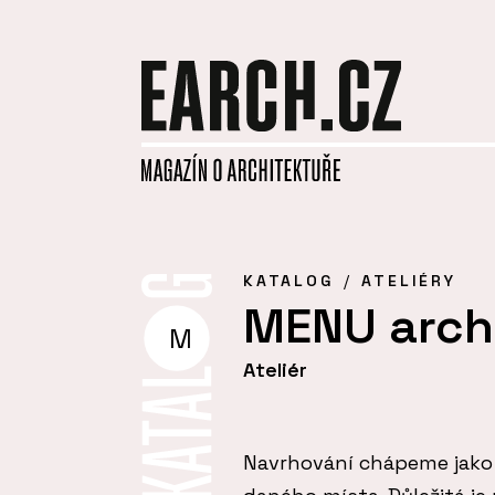
KATALOG
ATELIÉRY
MENU archi
M
Ateliér
Navrhování chápeme jako