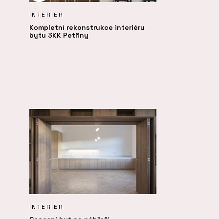
INTERIÉR
Kompletní rekonstrukce interiéru
bytu 3KK Petřiny
INTERIÉR