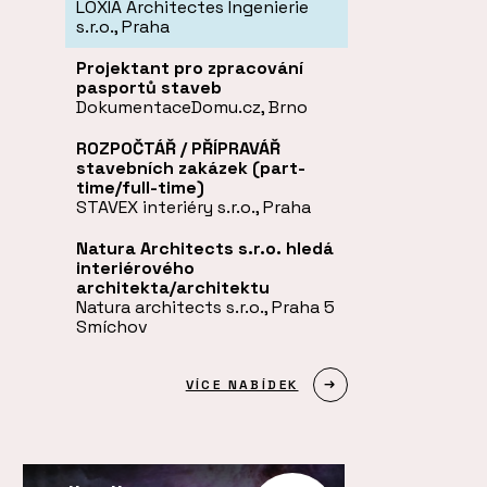
LOXIA Architectes Ingenierie
s.r.o., Praha
Projektant pro zpracování
pasportů staveb
DokumentaceDomu.cz, Brno
ROZPOČTÁŘ / PŘÍPRAVÁŘ
stavebních zakázek (part-
time/full-time)
STAVEX interiéry s.r.o., Praha
Natura Architects s.r.o. hledá
interiérového
architekta/architektu
Natura architects s.r.o., Praha 5
Smíchov
VÍCE NABÍDEK