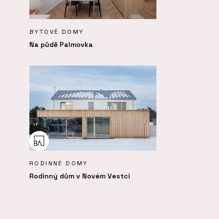
BYTOVÉ DOMY
Na půdě Palmovka
RODINNÉ DOMY
Rodinný dům v Novém Vestci