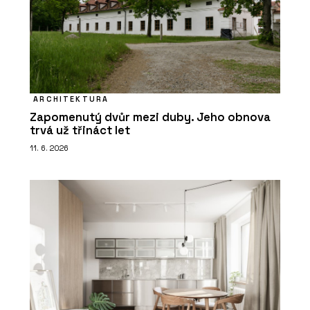
ARCHITEKTURA
Zapomenutý dvůr mezi duby. Jeho obnova
trvá už třináct let
11. 6. 2026