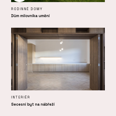
RODINNÉ DOMY
Dům milovníka umění
INTERIÉR
Secesní byt na nábřeží