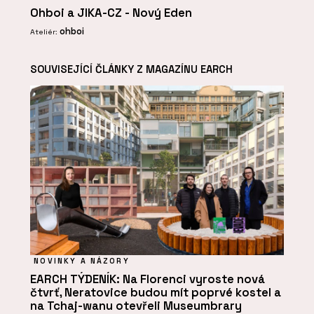
Ohboi a JIKA-CZ - Nový Eden
ohboi
Ateliér:
SOUVISEJÍCÍ ČLÁNKY Z MAGAZÍNU EARCH
NOVINKY A NÁZORY
EARCH TÝDENÍK: Na Florenci vyroste nová
čtvrť, Neratovice budou mít poprvé kostel a
na Tchaj-wanu otevřeli Museumbrary