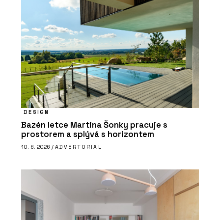
DESIGN
Bazén letce Martina Šonky pracuje s
prostorem a splývá s horizontem
10. 6. 2026 /
ADVERTORIAL