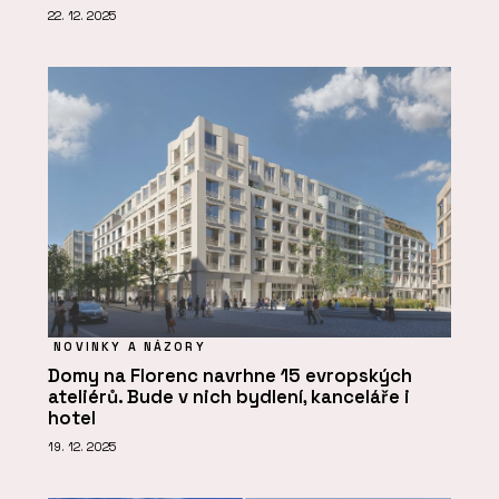
22. 12. 2025
NOVINKY A NÁZORY
Domy na Florenc navrhne 15 evropských
ateliérů. Bude v nich bydlení, kanceláře i
hotel
19. 12. 2025