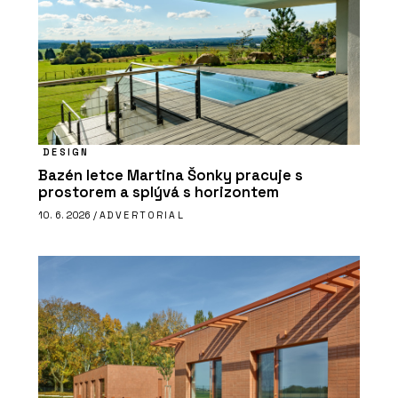
DESIGN
Bazén letce Martina Šonky pracuje s
prostorem a splývá s horizontem
10. 6. 2026 /
ADVERTORIAL