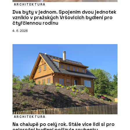
ARCHITEKTURA
Dva byty v jednom. Spojením dvou jednotek
vzniklo v pražských Vršovicích bydlení pro
čtyřčlennou rodinu
4. 6. 2026
ARCHITEKTURA
Na chalupě po celý rok. Stále více lidí si pro
celoroční bydlení pořizuje roubenky