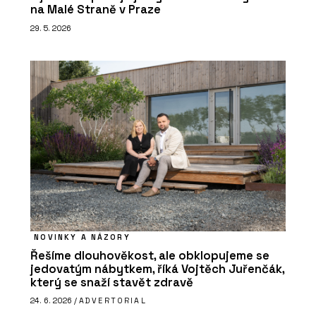
na Malé Straně v Praze
29. 5. 2026
NOVINKY A NÁZORY
Řešíme dlouhověkost, ale obklopujeme se
jedovatým nábytkem, říká Vojtěch Juřenčák,
který se snaží stavět zdravě
24. 6. 2026 /
ADVERTORIAL