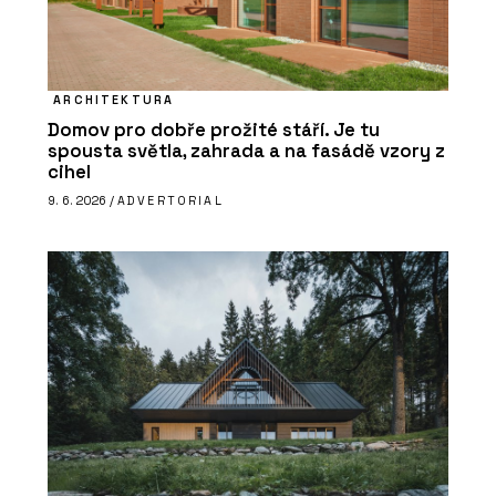
ARCHITEKTURA
Domov pro dobře prožité stáří. Je tu
spousta světla, zahrada a na fasádě vzory z
cihel
9. 6. 2026 /
ADVERTORIAL