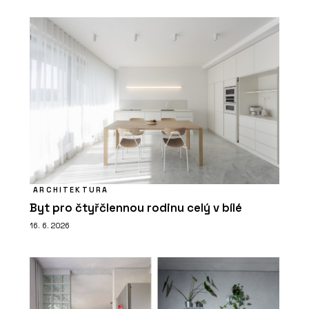
ARCHITEKTURA
Byt pro čtyřčlennou rodinu celý v bílé
16. 6. 2026