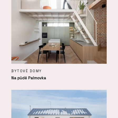
BYTOVÉ DOMY
Na půdě Palmovka