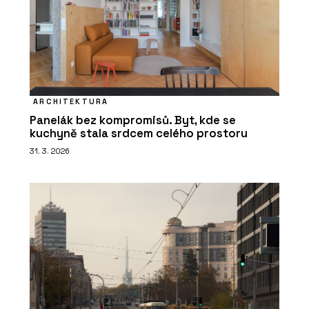
ARCHITEKTURA
Panelák bez kompromisů. Byt, kde se
kuchyně stala srdcem celého prostoru
31. 3. 2026