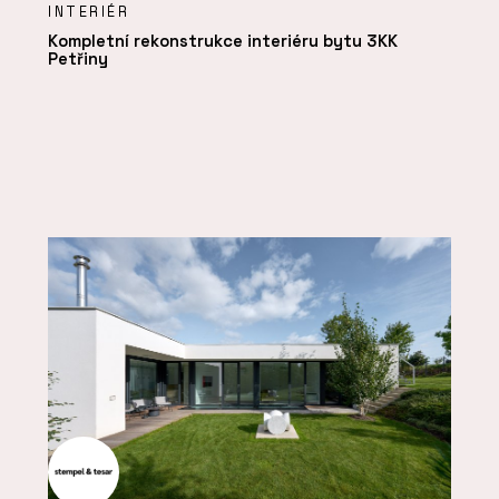
INTERIÉR
Kompletní rekonstrukce interiéru bytu 3KK
Petřiny