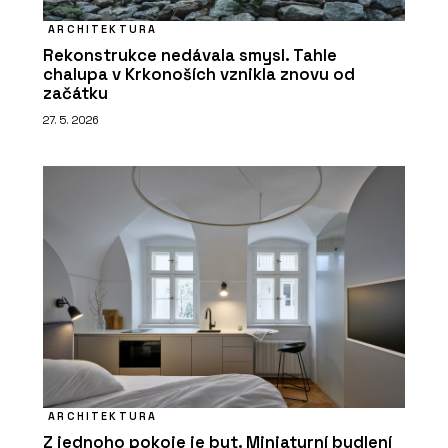
ARCHITEKTURA
Rekonstrukce nedávala smysl. Tahle
chalupa v Krkonoších vznikla znovu od
začátku
27. 5. 2026
ARCHITEKTURA
Z jednoho pokoje je byt. Miniaturní bydlení