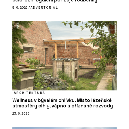
8. 6. 2026 /
ADVERTORIAL
ARCHITEKTURA
Wellness v bývalém chlívku. Místo lázeňské
atmosféry cihly, vápno a přiznané rozvody
23. 6. 2026