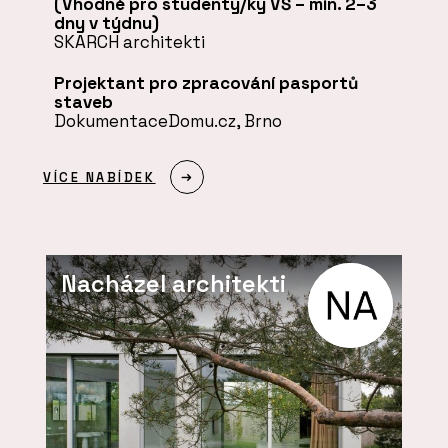
(Vhodné pro studenty/ky VŠ – min. 2–3
dny v týdnu)
SKARCH architekti
Projektant pro zpracování pasportů
staveb
DokumentaceDomu.cz, Brno
VÍCE NABÍDEK
Nacházel architekti