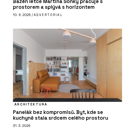
Bazén letce Martina Šonky pracuje s
prostorem a splývá s horizontem
10. 6. 2026 /
ADVERTORIAL
ARCHITEKTURA
Panelák bez kompromisů. Byt, kde se
kuchyně stala srdcem celého prostoru
31. 3. 2026