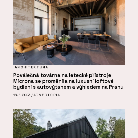
ARCHITEKTURA
Poválečná továrna na letecké přístroje
Microna se proměnila na luxusní loftové
bydlení s autovýtahem a výhledem na Prahu
18. 1. 2023 /
ADVERTORIAL