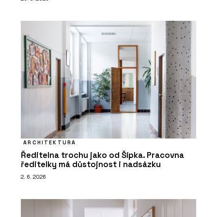
ARCHITEKTURA
Ředitelna trochu jako od Šípka. Pracovna
ředitelky má důstojnost i nadsázku
2. 6. 2026