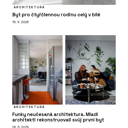
ARCHITEKTURA
Byt pro čtyřčlennou rodinu celý v bílé
16. 6. 2026
ARCHITEKTURA
Funky neučesaná architektura. Mladí
architekti rekonstruovali svůj první byt
26. 5. 2026