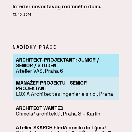
Interiér novostavby rodinného domu
13. 10. 2014
NABÍDKY PRÁCE
ARCHITEKT-PROJEKTANT: JUNIOR /
SENIOR / STUDENT
Atelier VAS, Praha 6
MANAŽER PROJEKTU - SENIOR
PROJEKTANT
LOXIA Architectes Ingenierie s.r.o., Praha
ARCHITECT WANTED
Chmelař architekti, Praha 8 – Karlín
Atelier SKARCH hledá posilu do týmu!