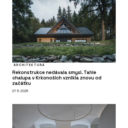
ARCHITEKTURA
Rekonstrukce nedávala smysl. Tahle
chalupa v Krkonoších vznikla znovu od
začátku
27. 5. 2026