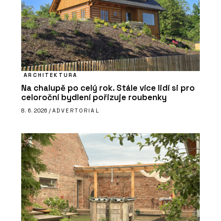
ARCHITEKTURA
Na chalupě po celý rok. Stále více lidí si pro
celoroční bydlení pořizuje roubenky
8. 6. 2026 /
ADVERTORIAL