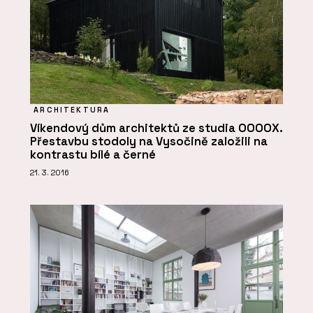
ARCHITEKTURA
Víkendový dům architektů ze studia OOOOX.
Přestavbu stodoly na Vysočině založili na
kontrastu bílé a černé
21. 3. 2016