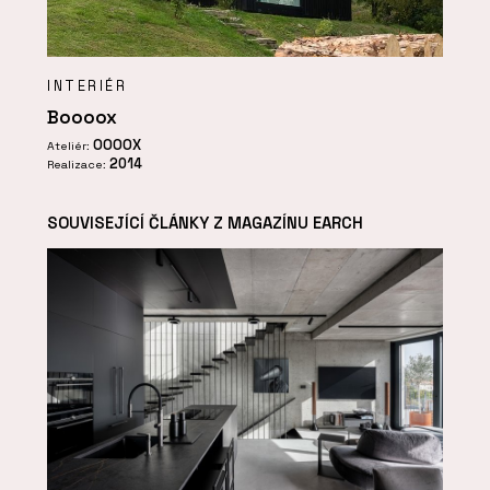
INTERIÉR
Boooox
OOOOX
Ateliér:
2014
Realizace:
SOUVISEJÍCÍ ČLÁNKY Z MAGAZÍNU EARCH