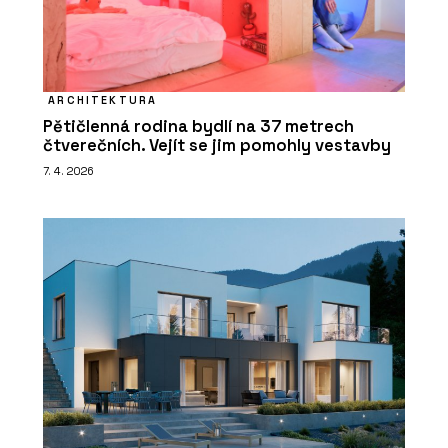
ARCHITEKTURA
Pětičlenná rodina bydlí na 37 metrech
čtverečních. Vejít se jim pomohly vestavby
7. 4. 2026