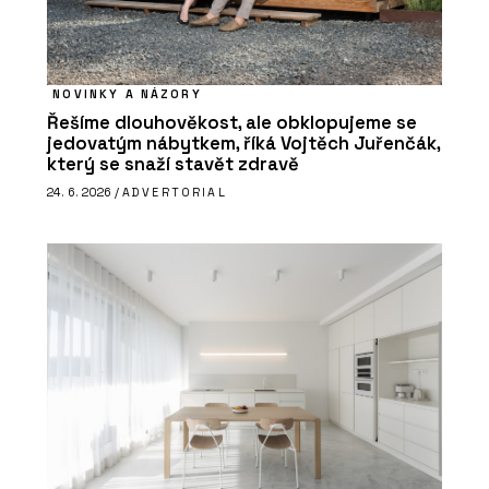
NOVINKY A NÁZORY
Řešíme dlouhověkost, ale obklopujeme se
jedovatým nábytkem, říká Vojtěch Juřenčák,
který se snaží stavět zdravě
24. 6. 2026 /
ADVERTORIAL