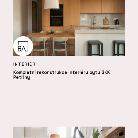
INTERIÉR
Kompletní rekonstrukce interiéru bytu 3KK
Petřiny