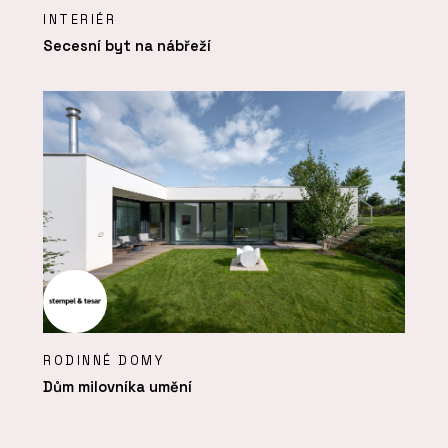
INTERIÉR
Secesní byt na nábřeží
RODINNÉ DOMY
Dům milovníka umění