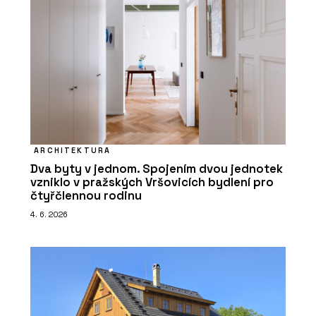
ARCHITEKTURA
Dva byty v jednom. Spojením dvou jednotek
vzniklo v pražských Vršovicích bydlení pro
čtyřčlennou rodinu
4. 6. 2026