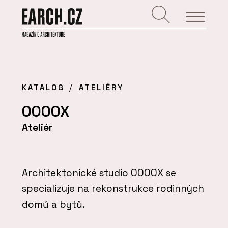
KATALOG
ATELIÉRY
OOOOX
Ateliér
Architektonické studio OOOOX se
specializuje na rekonstrukce rodinných
domů a bytů.