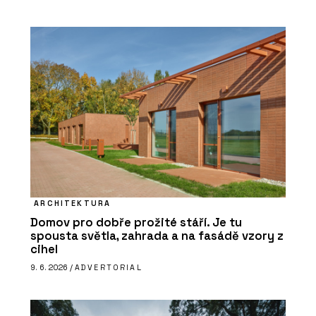
ARCHITEKTURA
Domov pro dobře prožité stáří. Je tu
spousta světla, zahrada a na fasádě vzory z
cihel
9. 6. 2026 /
ADVERTORIAL