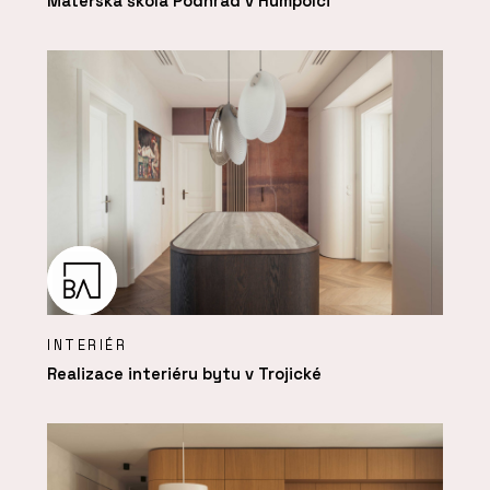
Mateřská škola Podhrad v Humpolci
INTERIÉR
Realizace interiéru bytu v Trojické