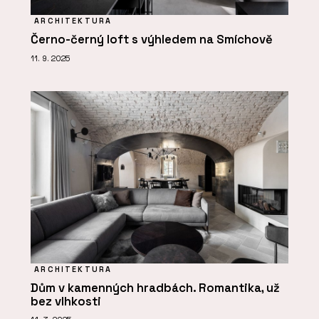
ARCHITEKTURA
Černo-černý loft s výhledem na Smíchově
11. 9. 2025
ARCHITEKTURA
Dům v kamenných hradbách. Romantika, už
bez vlhkosti