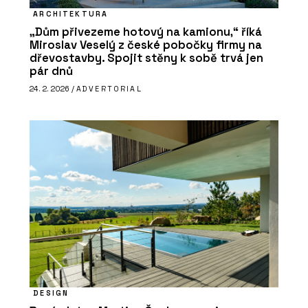
ARCHITEKTURA
„Dům přivezeme hotový na kamionu,“ říká
Miroslav Veselý z české pobočky firmy na
dřevostavby. Spojit stěny k sobě trvá jen
pár dnů
24. 2. 2026 /
ADVERTORIAL
DESIGN