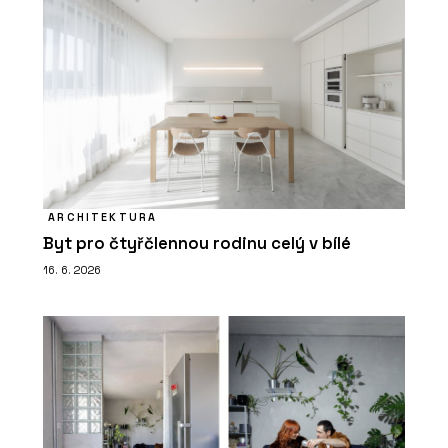
ARCHITEKTURA
Byt pro čtyřčlennou rodinu celý v bílé
16. 6. 2026