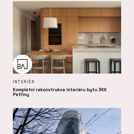
INTERIÉR
Kompletní rekonstrukce interiéru bytu 3KK
Petřiny