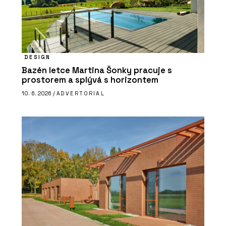
DESIGN
Bazén letce Martina Šonky pracuje s
prostorem a splývá s horizontem
10. 6. 2026 /
ADVERTORIAL