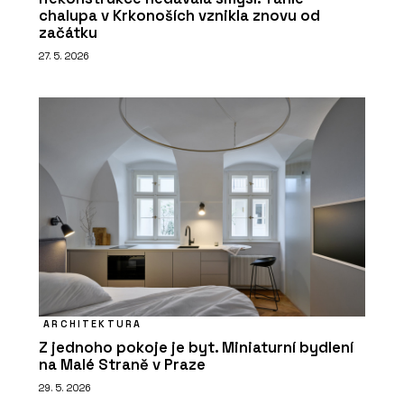
chalupa v Krkonoších vznikla znovu od
začátku
27. 5. 2026
ARCHITEKTURA
Z jednoho pokoje je byt. Miniaturní bydlení
na Malé Straně v Praze
29. 5. 2026