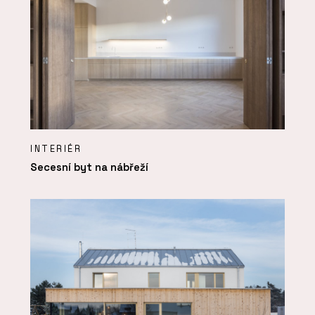
INTERIÉR
Secesní byt na nábřeží