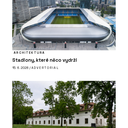
ARCHITEKTURA
Stadiony, které něco vydrží
15. 6. 2026 /
ADVERTORIAL