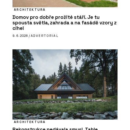
ARCHITEKTURA
Domov pro dobře prožité stáří. Je tu
spousta světla, zahrada a na fasádě vzory z
cihel
9. 6. 2026 /
ADVERTORIAL
ARCHITEKTURA
Rekonstrukce nedávala smysl. Tahle