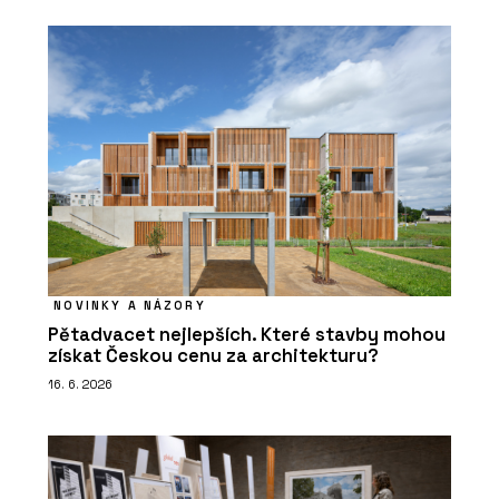
NOVINKY A NÁZORY
Pětadvacet nejlepších. Které stavby mohou
získat Českou cenu za architekturu?
16. 6. 2026