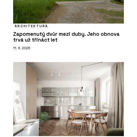
ARCHITEKTURA
Zapomenutý dvůr mezi duby. Jeho obnova
trvá už třináct let
11. 6. 2026