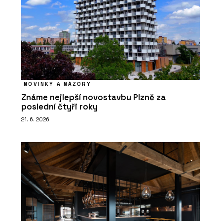
NOVINKY A NÁZORY
Známe nejlepší novostavbu Plzně za
poslední čtyři roky
21. 6. 2026