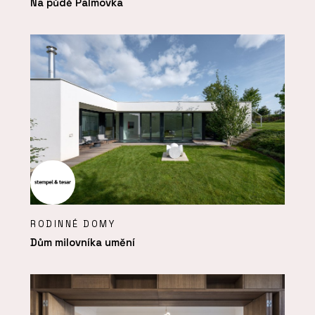
Na půdě Palmovka
RODINNÉ DOMY
Dům milovníka umění