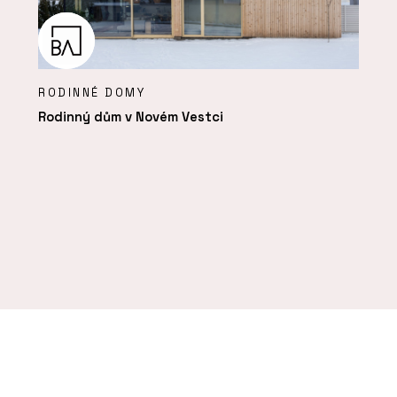
RODINNÉ DOMY
Rodinný dům v Novém Vestci