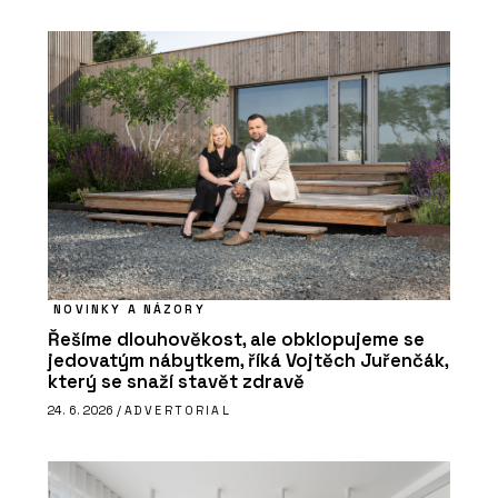
NOVINKY A NÁZORY
Řešíme dlouhověkost, ale obklopujeme se
jedovatým nábytkem, říká Vojtěch Juřenčák,
který se snaží stavět zdravě
24. 6. 2026 /
ADVERTORIAL