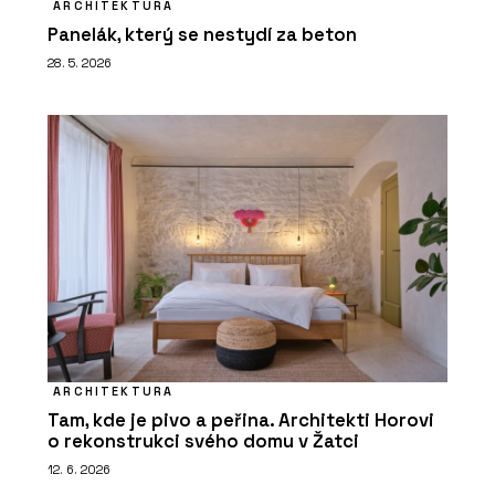
ARCHITEKTURA
Panelák, který se nestydí za beton
28. 5. 2026
ARCHITEKTURA
Tam, kde je pivo a peřina. Architekti Horovi
o rekonstrukci svého domu v Žatci
12. 6. 2026