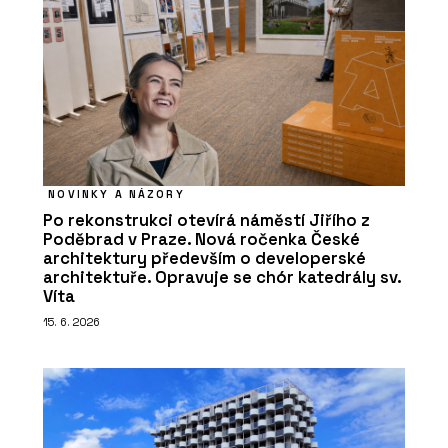
NOVINKY A NÁZORY
Po rekonstrukci otevírá náměstí Jiřího z
Poděbrad v Praze. Nová ročenka České
architektury především o developerské
architektuře. Opravuje se chór katedrály sv.
Víta
15. 6. 2026