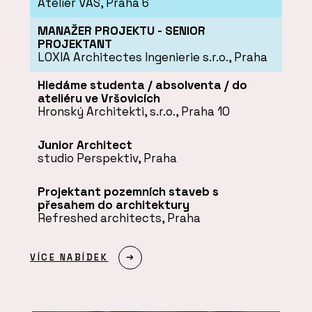
Atelier VAS, Praha 6
MANAŽER PROJEKTU - SENIOR
PROJEKTANT
LOXIA Architectes Ingenierie s.r.o., Praha
Hledáme studenta / absolventa / do
ateliéru ve Vršovicích
Hronský Architekti, s.r.o., Praha 10
Junior Architect
studio Perspektiv, Praha
Projektant pozemních staveb s
přesahem do architektury
Refreshed architects, Praha
VÍCE NABÍDEK