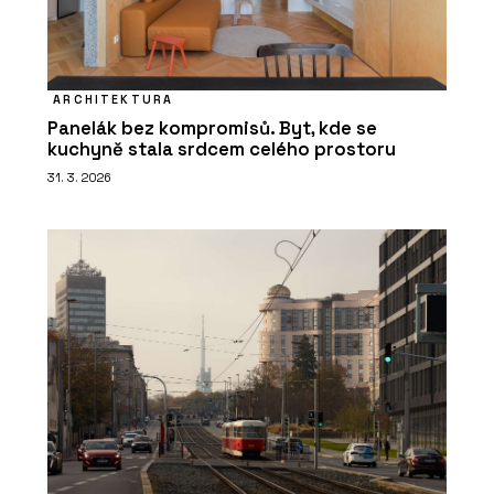
ARCHITEKTURA
Panelák bez kompromisů. Byt, kde se
kuchyně stala srdcem celého prostoru
31. 3. 2026