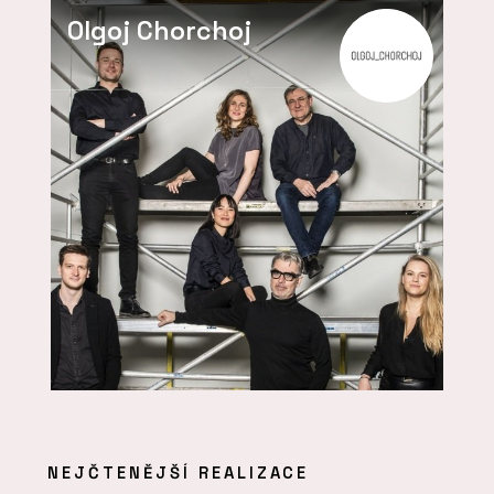
Olgoj Chorchoj
NEJČTENĚJŠÍ REALIZACE