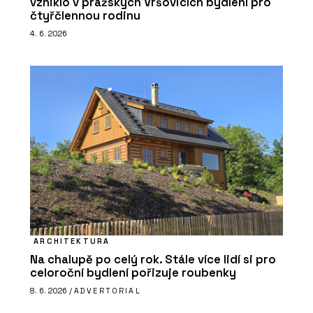
vzniklo v pražských Vršovicích bydlení pro
čtyřčlennou rodinu
4. 6. 2026
ARCHITEKTURA
Na chalupě po celý rok. Stále více lidí si pro
celoroční bydlení pořizuje roubenky
8. 6. 2026 /
ADVERTORIAL