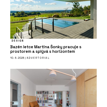
DESIGN
Bazén letce Martina Šonky pracuje s
prostorem a splývá s horizontem
10. 6. 2026 /
ADVERTORIAL