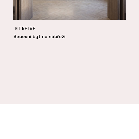
INTERIÉR
Secesní byt na nábřeží