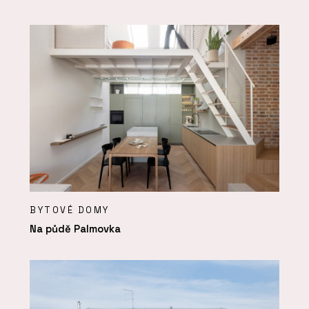
BYTOVÉ DOMY
Na půdě Palmovka