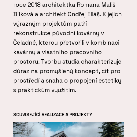
roce 2018 architektka Romana Mališ
Bílková a architekt Ondřej Eliáš. K jejich
výrazným projektům patří
rekonstrukce původní kovárny v
Čeladné, kterou přetvořili v kombinaci
kavárny a vlastního pracovního
prostoru. Tvorbu studia charakterizuje
důraz na promyšlený koncept, cit pro
prostředí a snaha o propojení estetiky
s praktickým využitím.
SOUVISEJÍCÍ REALIZACE A PROJEKTY