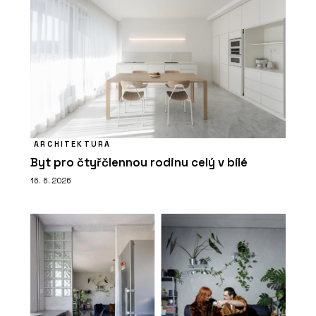
ARCHITEKTURA
Byt pro čtyřčlennou rodinu celý v bílé
16. 6. 2026