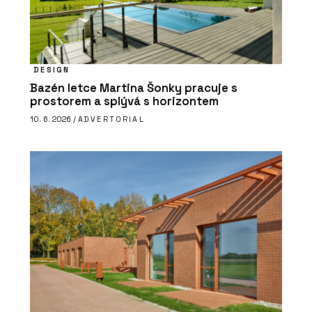
DESIGN
Bazén letce Martina Šonky pracuje s
prostorem a splývá s horizontem
10. 6. 2026 /
ADVERTORIAL