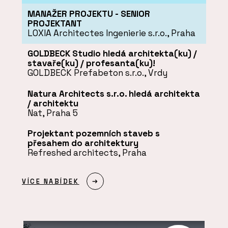
MANAŽER PROJEKTU - SENIOR
PROJEKTANT
LOXIA Architectes Ingenierie s.r.o., Praha
GOLDBECK Studio hledá architekta(ku) /
stavaře(ku) / profesanta(ku)!
GOLDBECK Prefabeton s.r.o., Vrdy
Natura Architects s.r.o. hledá architekta
/ architektu
Nat, Praha 5
Projektant pozemních staveb s
přesahem do architektury
Refreshed architects, Praha
VÍCE NABÍDEK