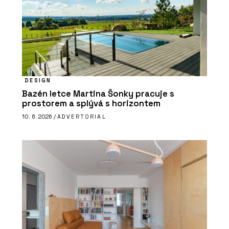
DESIGN
Bazén letce Martina Šonky pracuje s
prostorem a splývá s horizontem
10. 6. 2026 /
ADVERTORIAL