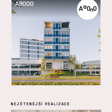
A8000
NEJČTENĚJŠÍ REALIZACE