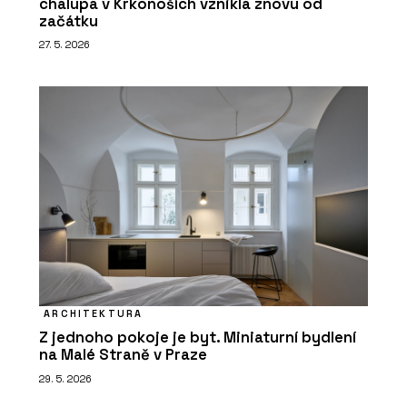
chalupa v Krkonoších vznikla znovu od
začátku
27. 5. 2026
ARCHITEKTURA
Z jednoho pokoje je byt. Miniaturní bydlení
na Malé Straně v Praze
29. 5. 2026