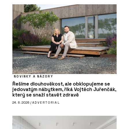
NOVINKY A NÁZORY
Řešíme dlouhověkost, ale obklopujeme se
jedovatým nábytkem, říká Vojtěch Juřenčák,
který se snaží stavět zdravě
24. 6. 2026 /
ADVERTORIAL