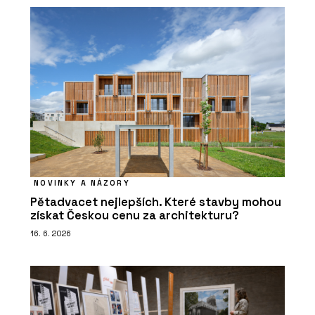
NOVINKY A NÁZORY
Pětadvacet nejlepších. Které stavby mohou
získat Českou cenu za architekturu?
16. 6. 2026