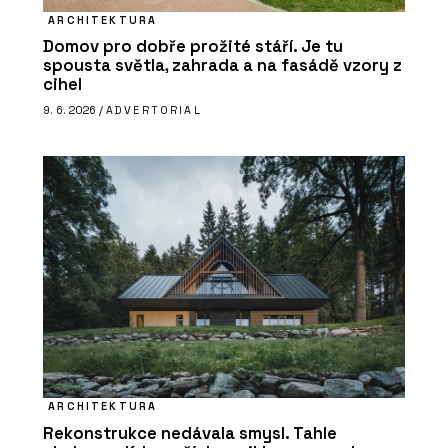
ARCHITEKTURA
Domov pro dobře prožité stáří. Je tu
spousta světla, zahrada a na fasádě vzory z
cihel
9. 6. 2026 /
ADVERTORIAL
ARCHITEKTURA
Rekonstrukce nedávala smysl. Tahle