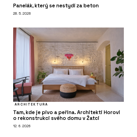
Panelák, který se nestydí za beton
28. 5. 2026
ARCHITEKTURA
Tam, kde je pivo a peřina. Architekti Horovi
o rekonstrukci svého domu v Žatci
12. 6. 2026