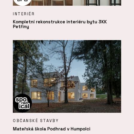
INTERIÉR
Kompletní rekonstrukce interiéru bytu 3KK
Petřiny
OBČANSKÉ STAVBY
Mateřská škola Podhrad v Humpolci