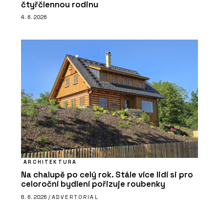
čtyřčlennou rodinu
4. 6. 2026
ARCHITEKTURA
Na chalupě po celý rok. Stále více lidí si pro
celoroční bydlení pořizuje roubenky
8. 6. 2026 /
ADVERTORIAL