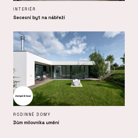
INTERIÉR
Secesní byt na nábřeží
RODINNÉ DOMY
Dům milovníka umění