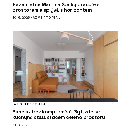
Bazén letce Martina Šonky pracuje s
prostorem a splývá s horizontem
10. 6. 2026 /
ADVERTORIAL
ARCHITEKTURA
Panelák bez kompromisů. Byt, kde se
kuchyně stala srdcem celého prostoru
31. 3. 2026