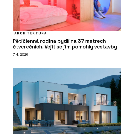
ARCHITEKTURA
Pětičlenná rodina bydlí na 37 metrech
čtverečních. Vejít se jim pomohly vestavby
7. 4. 2026