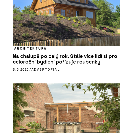
ARCHITEKTURA
Na chalupě po celý rok. Stále více lidí si pro
celoroční bydlení pořizuje roubenky
8. 6. 2026 /
ADVERTORIAL