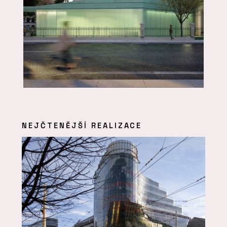
NEJČTENĚJŠÍ REALIZACE