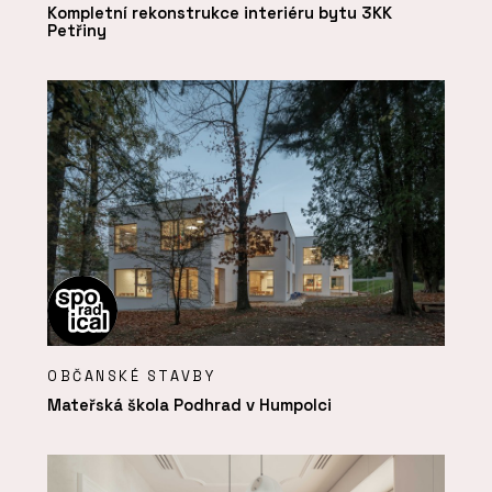
Kompletní rekonstrukce interiéru bytu 3KK
Petřiny
OBČANSKÉ STAVBY
Mateřská škola Podhrad v Humpolci