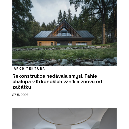
ARCHITEKTURA
Rekonstrukce nedávala smysl. Tahle
chalupa v Krkonoších vznikla znovu od
začátku
27. 5. 2026