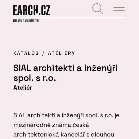
KATALOG
ATELIÉRY
SIAL architekti a inženýři
spol. s r.o.
Ateliér
SIAL architekti a inženýři spol. s r.o. je
mezinárodně známa česká
architektonická kancelář s dlouhou