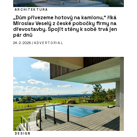
ARCHITEKTURA
„Dům přivezeme hotový na kamionu,“ říká
Miroslav Veselý z české pobočky firmy na
dřevostavby. Spojit stěny k sobě trvá jen
pár dnů
24. 2. 2026 /
ADVERTORIAL
DESIGN