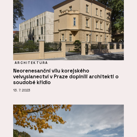
ARCHITEKTURA
Neorenesanční vilu korejského
velvyslanectví v Praze doplnili architekti o
soudobé křídlo
13. 7. 2023