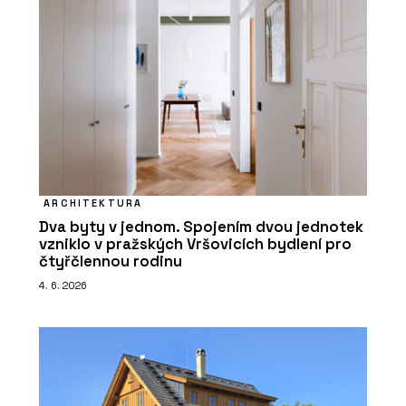
ARCHITEKTURA
Dva byty v jednom. Spojením dvou jednotek
vzniklo v pražských Vršovicích bydlení pro
čtyřčlennou rodinu
4. 6. 2026