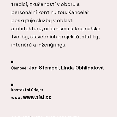
tradicí, zkušeností v oboru a
personální kontinuitou. Kancelář
poskytuje služby v oblasti
architektury, urbanismu a krajinářské
tvorby, stavebních projektů, statiky,
interiérů a inženýringu.
Ján Stempel
,
Linda Obhlídalová
Členové:
kontaktní údaje:
www.sial.cz
www: