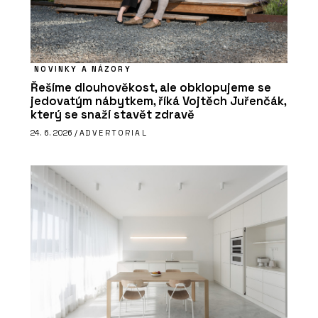
NOVINKY A NÁZORY
Řešíme dlouhověkost, ale obklopujeme se
jedovatým nábytkem, říká Vojtěch Juřenčák,
který se snaží stavět zdravě
24. 6. 2026 /
ADVERTORIAL