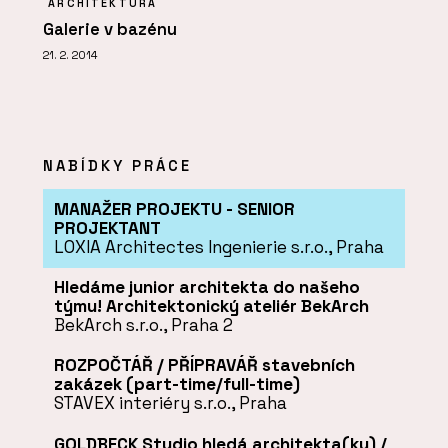
ARCHITEKTURA
Galerie v bazénu
21. 2. 2014
NABÍDKY PRÁCE
MANAŽER PROJEKTU - SENIOR
PROJEKTANT
LOXIA Architectes Ingenierie s.r.o., Praha
Hledáme junior architekta do našeho
týmu! Architektonický ateliér BekArch
BekArch s.r.o., Praha 2
ROZPOČTÁŘ / PŘÍPRAVÁŘ stavebních
zakázek (part-time/full-time)
STAVEX interiéry s.r.o., Praha
GOLDBECK Studio hledá architekta(ku) /