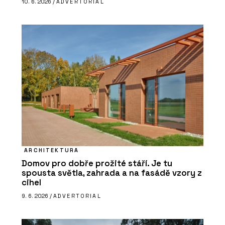
10. 6. 2026 /
ADVERTORIAL
ARCHITEKTURA
Domov pro dobře prožité stáří. Je tu
spousta světla, zahrada a na fasádě vzory z
cihel
9. 6. 2026 /
ADVERTORIAL