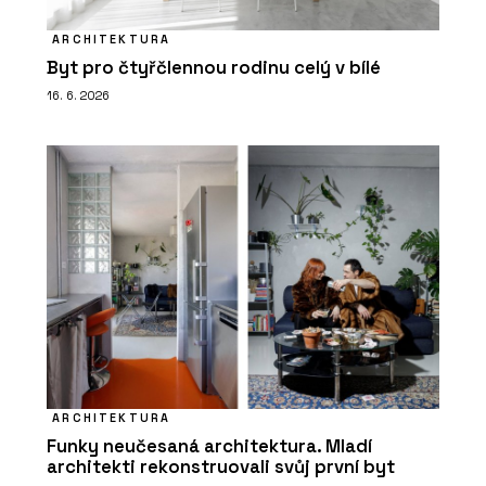
ARCHITEKTURA
Byt pro čtyřčlennou rodinu celý v bílé
16. 6. 2026
ARCHITEKTURA
Funky neučesaná architektura. Mladí
architekti rekonstruovali svůj první byt