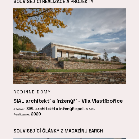
SOUVISEJÍCÍ REALIZACE A PROJEKTY
RODINNÉ DOMY
SIAL architekti a inženýři - Vila Vlastibořice
SIAL architekti a inženýři spol. s r.o.
Ateliér:
2020
Realizace:
SOUVISEJÍCÍ ČLÁNKY Z MAGAZÍNU EARCH