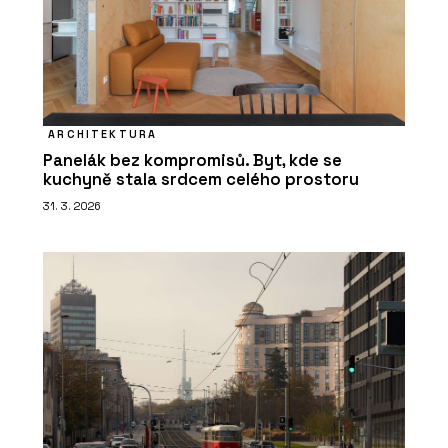
ARCHITEKTURA
Panelák bez kompromisů. Byt, kde se
kuchyně stala srdcem celého prostoru
31. 3. 2026