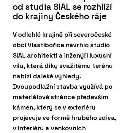
od studia SIAL se rozhlíží
do krajiny Českého ráje
V odlehlé krajině při severočeské
obci Vlastibořice navrhlo studio
SIAL architekti a inženýři luxusní
vilu, která díky svažitému terénu
nabízí daleké výhledy.
Dvoupodlažní stavba využívá po
materiálové stránce především
kámen, který se v exteriéru
projevuje ve formě hrubého zdiva,
v interiéru a venkovních