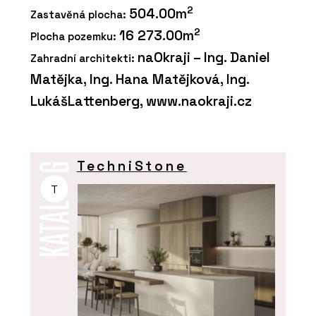
2
504.00m
Zastavěná plocha:
2
16 273.00m
Plocha pozemku:
naOkraji – Ing. Daniel
Zahradní architekti:
Matějka, Ing. Hana Matějková, Ing.
LukášLattenberg, www.naokraji.cz
TechniStone
T