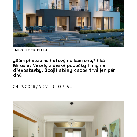
ARCHITEKTURA
„Dům přivezeme hotový na kamionu,“ říká
Miroslav Veselý z české pobočky firmy na
dřevostavby. Spojit stěny k sobě trvá jen pár
dnů
24. 2. 2026 /
ADVERTORIAL