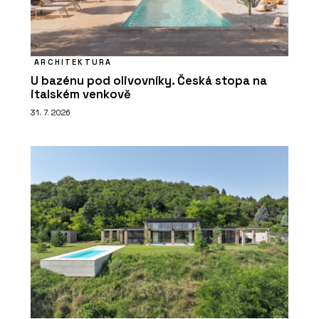
ARCHITEKTURA
U bazénu pod olivovníky. Česká stopa na
italském venkově
31. 7. 2026