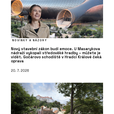
NOVINKY A NÁZORY
Nový stavební zákon budí emoce. U Masarykova
nádraží vykopali středověké hradby – můžete je
vidět. Gočárovo schodiště v Hradci Králové čeká
oprava
20. 7. 2026