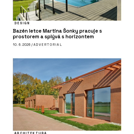
DESIGN
Bazén letce Martina Šonky pracuje s
prostorem a splývá s horizontem
10. 6. 2026 /
ADVERTORIAL
ARCHITEKTURA