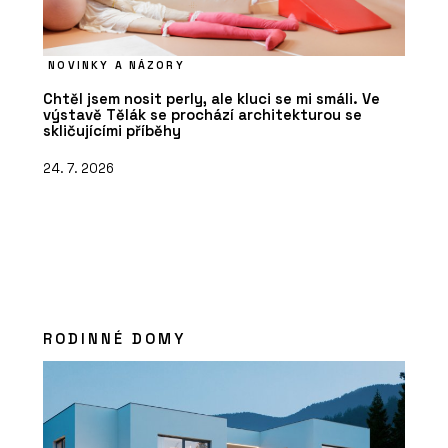
NOVINKY A NÁZORY
Chtěl jsem nosit perly, ale kluci se mi smáli. Ve
výstavě Tělák se prochází architekturou se
skličujícími příběhy
24. 7. 2026
RODINNÉ DOMY