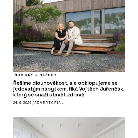
NOVINKY A NÁZORY
Řešíme dlouhověkost, ale obklopujeme se
jedovatým nábytkem, říká Vojtěch Juřenčák,
který se snaží stavět zdravě
24. 6. 2026 /
ADVERTORIAL