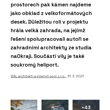
prostorech pak kámen najdeme
jako obklad z velkoformátových
desek. Důležitou roli v projektu
hrála velká zahrada, na jejímž
řešení spolupracovali autoři se
zahradními architekty ze studia
naOkraji. Součástí vily je také
soukromý heliport.
SIAL architekti a inženýři spol. s r.o.
, 31. 3. 2021
+43