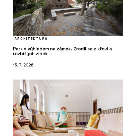
ARCHITEKTURA
Park s výhledem na zámek. Zrodil se z křoví a
rozbitých zídek
15. 7. 2026