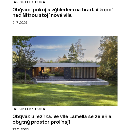
ARCHITEKTURA
Obývací pokoj s výhledem na hrad. V kopci
nad Nitrou stojí nová vila
9. 7. 2026
ARCHITEKTURA
Obývák u jezírka. Ve vile Lamella se zeleň a
obytný prostor prolínají
27. 5. 2025