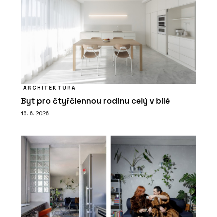
ARCHITEKTURA
Byt pro čtyřčlennou rodinu celý v bílé
16. 6. 2026