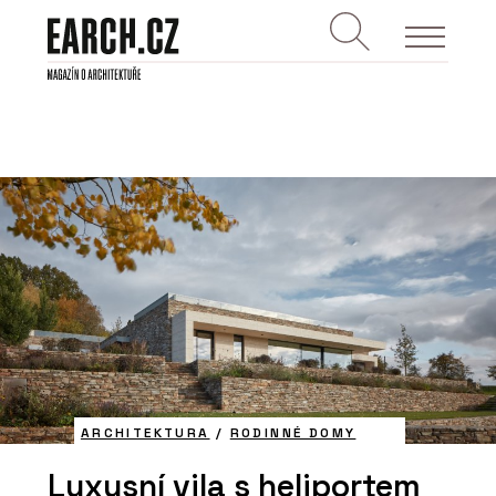
ARCHITEKTURA
/
RODINNÉ DOMY
Luxusní vila s heliportem