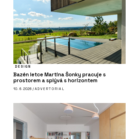
DESIGN
Bazén letce Martina Šonky pracuje s
prostorem a splývá s horizontem
10. 6. 2026 /
ADVERTORIAL