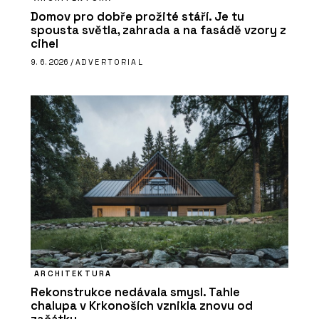
Domov pro dobře prožité stáří. Je tu
spousta světla, zahrada a na fasádě vzory z
cihel
9. 6. 2026 /
ADVERTORIAL
ARCHITEKTURA
Rekonstrukce nedávala smysl. Tahle
chalupa v Krkonoších vznikla znovu od