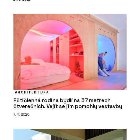
ARCHITEKTURA
Pětičlenná rodina bydlí na 37 metrech
čtverečních. Vejít se jim pomohly vestavby
7. 4. 2026