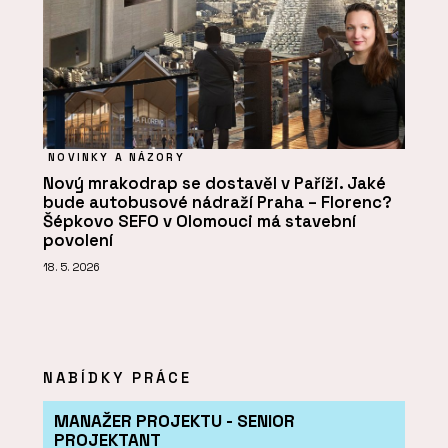
NOVINKY A NÁZORY
Nový mrakodrap se dostavěl v Paříži. Jaké
bude autobusové nádraží Praha – Florenc?
Šépkovo SEFO v Olomouci má stavební
povolení
18. 5. 2026
NABÍDKY PRÁCE
MANAŽER PROJEKTU - SENIOR
PROJEKTANT