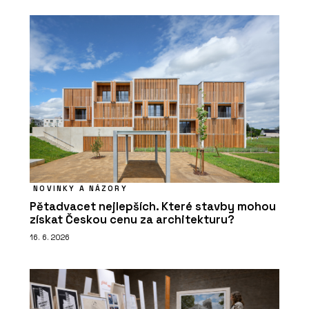
NOVINKY A NÁZORY
Pětadvacet nejlepších. Které stavby mohou
získat Českou cenu za architekturu?
16. 6. 2026