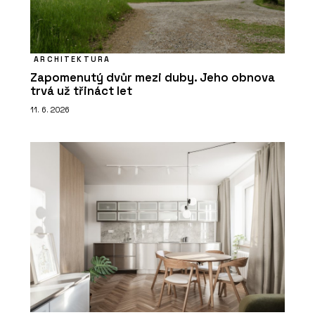
ARCHITEKTURA
Zapomenutý dvůr mezi duby. Jeho obnova
trvá už třináct let
11. 6. 2026