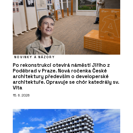
NOVINKY A NÁZORY
Po rekonstrukci otevírá náměstí Jiřího z
Poděbrad v Praze. Nová ročenka České
architektury především o developerské
architektuře. Opravuje se chór katedrály sv.
Víta
15. 6. 2026