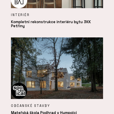
INTERIÉR
Kompletní rekonstrukce interiéru bytu 3KK
Petřiny
OBČANSKÉ STAVBY
Mateřská škola Podhrad v Humpolci