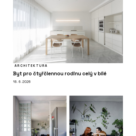
ARCHITEKTURA
Byt pro čtyřčlennou rodinu celý v bílé
16. 6. 2026