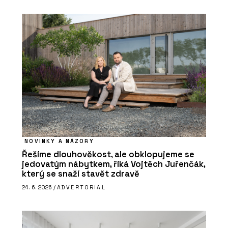
NOVINKY A NÁZORY
Řešíme dlouhověkost, ale obklopujeme se
jedovatým nábytkem, říká Vojtěch Juřenčák,
který se snaží stavět zdravě
24. 6. 2026 /
ADVERTORIAL