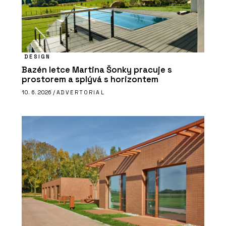
DESIGN
Bazén letce Martina Šonky pracuje s
prostorem a splývá s horizontem
10. 6. 2026 /
ADVERTORIAL