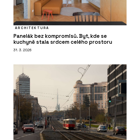
ARCHITEKTURA
Panelák bez kompromisů. Byt, kde se
kuchyně stala srdcem celého prostoru
31. 3. 2026