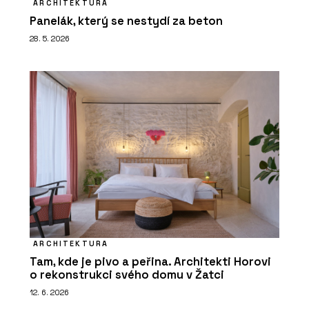
ARCHITEKTURA
Panelák, který se nestydí za beton
28. 5. 2026
ARCHITEKTURA
Tam, kde je pivo a peřina. Architekti Horovi
o rekonstrukci svého domu v Žatci
12. 6. 2026