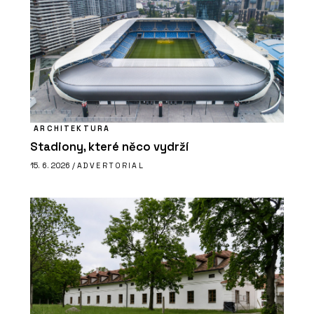
ARCHITEKTURA
Stadiony, které něco vydrží
15. 6. 2026 /
ADVERTORIAL