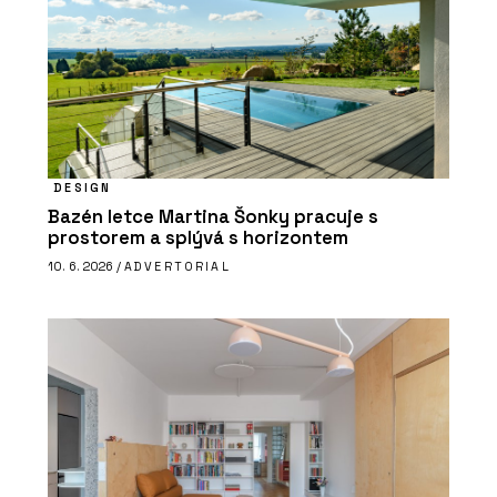
DESIGN
Bazén letce Martina Šonky pracuje s
prostorem a splývá s horizontem
10. 6. 2026 /
ADVERTORIAL