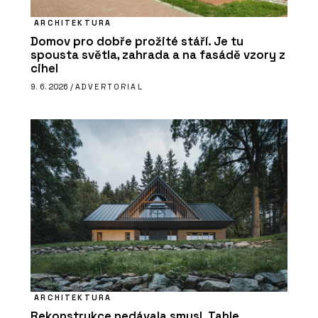
ARCHITEKTURA
Domov pro dobře prožité stáří. Je tu
spousta světla, zahrada a na fasádě vzory z
cihel
9. 6. 2026 /
ADVERTORIAL
ARCHITEKTURA
Rekonstrukce nedávala smysl. Tahle