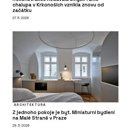
chalupa v Krkonoších vznikla znovu od
začátku
27. 5. 2026
ARCHITEKTURA
Z jednoho pokoje je byt. Miniaturní bydlení
na Malé Straně v Praze
29. 5. 2026