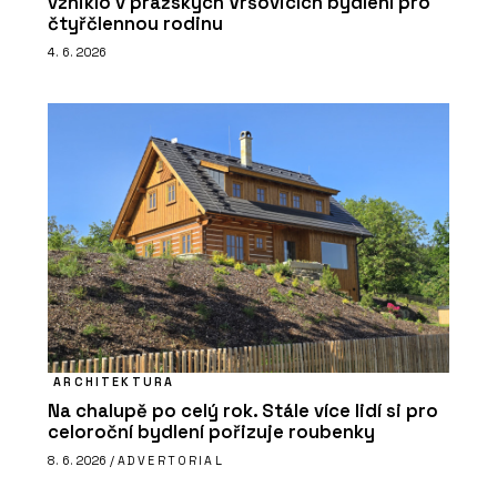
vzniklo v pražských Vršovicích bydlení pro
čtyřčlennou rodinu
4. 6. 2026
ARCHITEKTURA
Na chalupě po celý rok. Stále více lidí si pro
celoroční bydlení pořizuje roubenky
8. 6. 2026 /
ADVERTORIAL