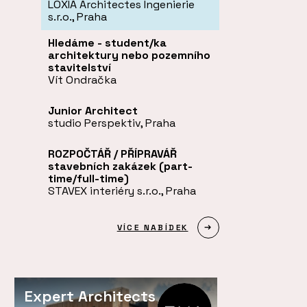
LOXIA Architectes Ingenierie
s.r.o., Praha
Hledáme - student/ka
architektury nebo pozemního
stavitelství
Vít Ondračka
Junior Architect
studio Perspektiv, Praha
ROZPOČTÁŘ / PŘÍPRAVÁŘ
stavebních zakázek (part-
time/full-time)
STAVEX interiéry s.r.o., Praha
VÍCE NABÍDEK
Expert Architects