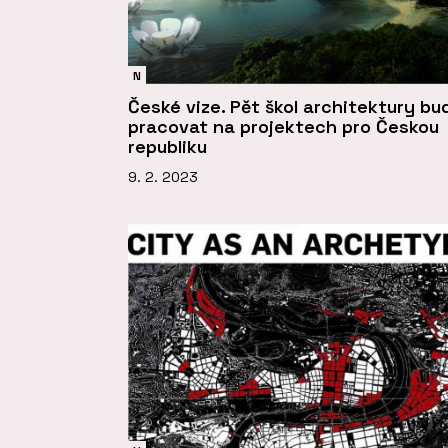
N
České vize. Pět škol architektury bu
pracovat na projektech pro Českou
republiku
9. 2. 2023