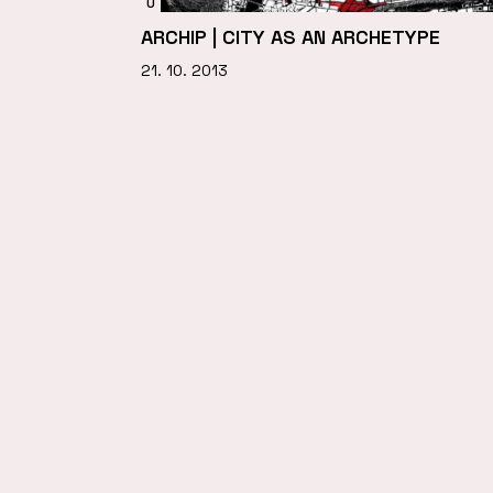
U
ARCHIP | CITY AS AN ARCHETYPE
21. 10. 2013