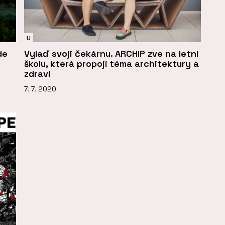
U
de
Vylaď svoji čekárnu. ARCHIP zve na letní
školu, která propojí téma architektury a
zdraví
7. 7. 2020