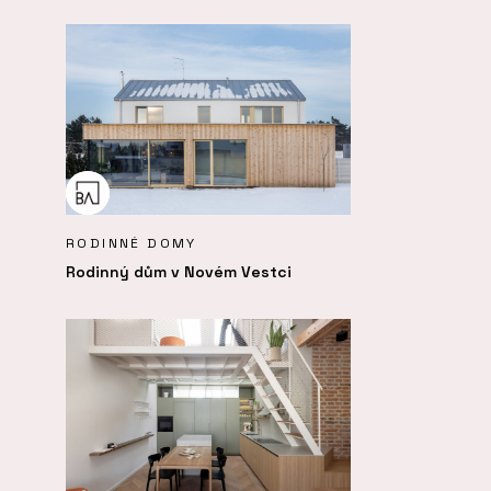
RODINNÉ DOMY
Rodinný dům v Novém Vestci