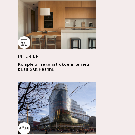
INTERIÉR
Kompletní rekonstrukce interiéru
bytu 3KK Petřiny