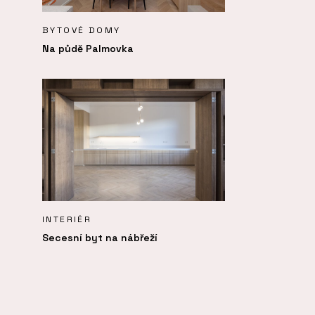
BYTOVÉ DOMY
Na půdě Palmovka
INTERIÉR
Secesní byt na nábřeží