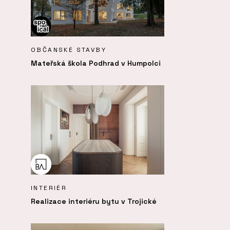
OBČANSKÉ STAVBY
Mateřská škola Podhrad v Humpolci
INTERIÉR
Realizace interiéru bytu v Trojické