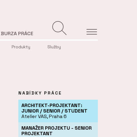
BURZA PRÁCE
Produkty
Služby
NABÍDKY PRÁCE
ARCHITEKT-PROJEKTANT:
JUNIOR / SENIOR / STUDENT
Atelier VAS, Praha 6
MANAŽER PROJEKTU - SENIOR
PROJEKTANT