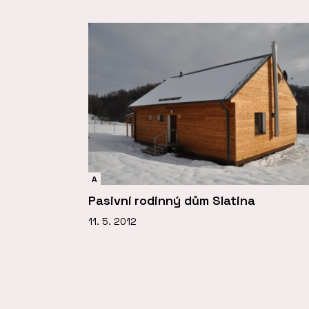
A
Pasivní rodinný dům Slatina
11. 5. 2012