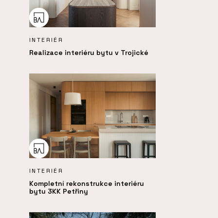
INTERIÉR
Realizace interiéru bytu v Trojické
INTERIÉR
Kompletní rekonstrukce interiéru
bytu 3KK Petřiny