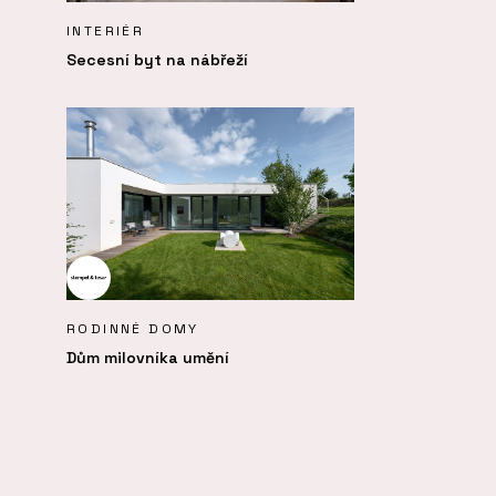
INTERIÉR
Secesní byt na nábřeží
RODINNÉ DOMY
Dům milovníka umění