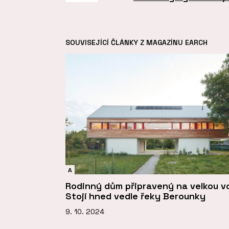
SOUVISEJÍCÍ ČLÁNKY Z MAGAZÍNU EARCH
A
Rodinný dům připravený na velkou v
Stojí hned vedle řeky Berounky
9. 10. 2024