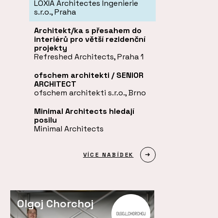
LOXIA Architectes Ingenierie
s.r.o., Praha
Architekt/ka s přesahem do
interiérů pro větší rezidenční
projekty
Refreshed Architects, Praha 1
ofschem architekti / SENIOR
ARCHITECT
ofschem architekti s.r.o., Brno
Minimal Architects hledají
posilu
Minimal Architects
VÍCE NABÍDEK
Olgoj Chorchoj