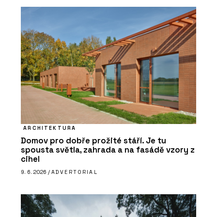
ARCHITEKTURA
Domov pro dobře prožité stáří. Je tu
spousta světla, zahrada a na fasádě vzory z
cihel
9. 6. 2026 /
ADVERTORIAL