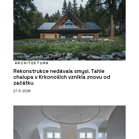
ARCHITEKTURA
Rekonstrukce nedávala smysl. Tahle
chalupa v Krkonoších vznikla znovu od
začátku
27. 5. 2026