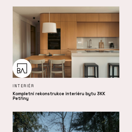
INTERIÉR
Kompletní rekonstrukce interiéru bytu 3KK
Petřiny