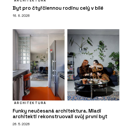
ARCHITEKTURA
Byt pro čtyřčlennou rodinu celý v bílé
16. 6. 2026
ARCHITEKTURA
Funky neučesaná architektura. Mladí
architekti rekonstruovali svůj první byt
26. 5. 2026