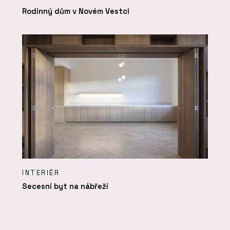
Rodinný dům v Novém Vestci
INTERIÉR
Secesní byt na nábřeží