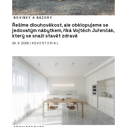
NOVINKY A NÁZORY
Řešíme dlouhověkost, ale obklopujeme se
jedovatým nábytkem, říká Vojtěch Juřenčák,
který se snaží stavět zdravě
24. 6. 2026 /
ADVERTORIAL