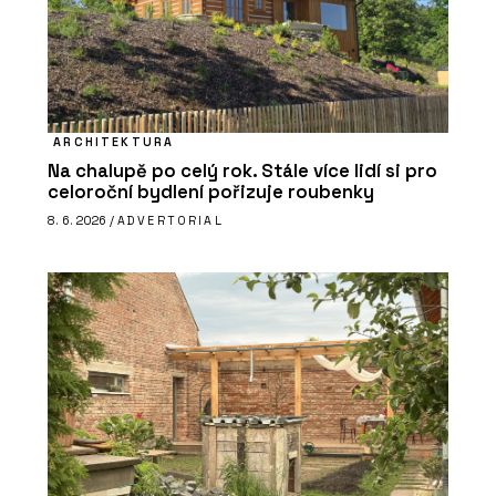
ARCHITEKTURA
Na chalupě po celý rok. Stále více lidí si pro
celoroční bydlení pořizuje roubenky
8. 6. 2026 /
ADVERTORIAL