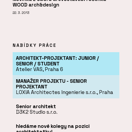
WOOD arch&design
22. 3. 2013
NABÍDKY PRÁCE
ARCHITEKT-PROJEKTANT: JUNIOR /
SENIOR / STUDENT
Atelier VAS, Praha 6
MANAŽER PROJEKTU - SENIOR
PROJEKTANT
LOXIA Architectes Ingenierie s.r.o., Praha
Senior architekt
D3K2 Studio s.r.o.
hledáme nové kolegy na pozici
architekta*ky!