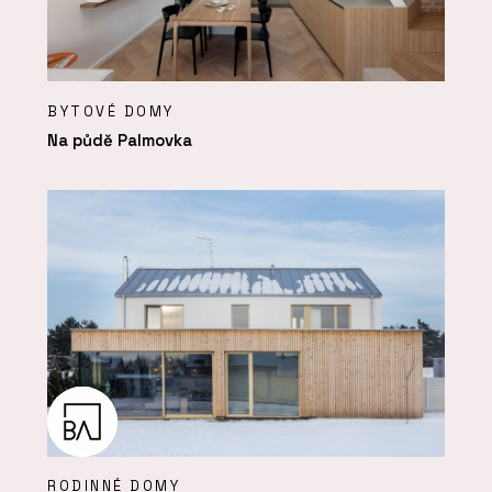
BYTOVÉ DOMY
Na půdě Palmovka
RODINNÉ DOMY