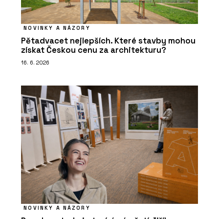
NOVINKY A NÁZORY
Pětadvacet nejlepších. Které stavby mohou
získat Českou cenu za architekturu?
16. 6. 2026
NOVINKY A NÁZORY