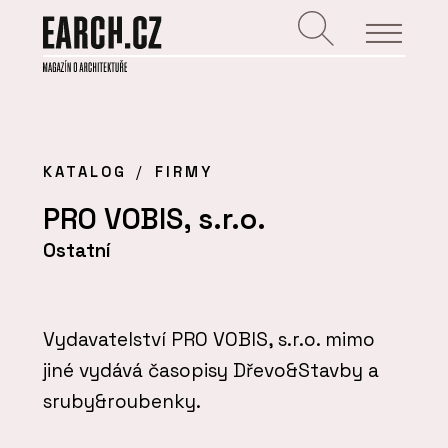
KATALOG
FIRMY
PRO VOBIS, s.r.o.
Ostatní
Vydavatelství PRO VOBIS, s.r.o. mimo
jiné vydává časopisy Dřevo&Stavby a
sruby&roubenky.