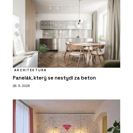
ARCHITEKTURA
Panelák, který se nestydí za beton
28. 5. 2026