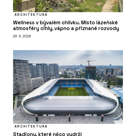
ARCHITEKTURA
Wellness v bývalém chlívku. Místo lázeňské
atmosféry cihly, vápno a přiznané rozvody
23. 6. 2026
ARCHITEKTURA
Stadiony, které něco vydrží