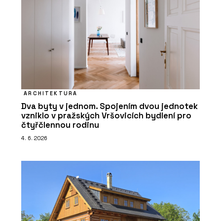
ARCHITEKTURA
Dva byty v jednom. Spojením dvou jednotek
vzniklo v pražských Vršovicích bydlení pro
čtyřčlennou rodinu
4. 6. 2026