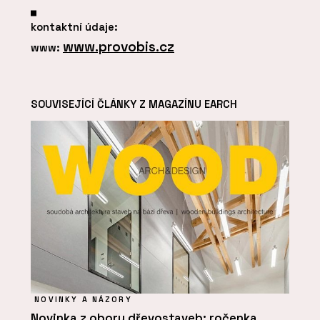
kontaktní údaje:
www.provobis.cz
www:
SOUVISEJÍCÍ ČLÁNKY Z MAGAZÍNU EARCH
NOVINKY A NÁZORY
Novinka z oboru dřevostaveb: ročenka