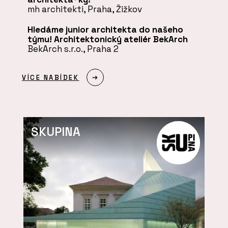
mh architekti, Praha, Žižkov
Hledáme junior architekta do našeho
týmu! Architektonický ateliér BekArch
BekArch s.r.o., Praha 2
VÍCE NABÍDEK
SKUPINA