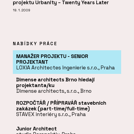
projektu Urbanity – Twenty Years Later
19. 1. 2009
NABÍDKY PRÁCE
MANAŽER PROJEKTU - SENIOR
PROJEKTANT
LOXIA Architectes Ingenierie s.r.o., Praha
Dimense architects Brno hledají
projektanta/ku
Dimense architects, s.r.o., Brno
ROZPOČTÁŘ / PŘÍPRAVÁŘ stavebních
zakázek (part-time/full-time)
STAVEX interiéry s.r.o., Praha
Junior Architect