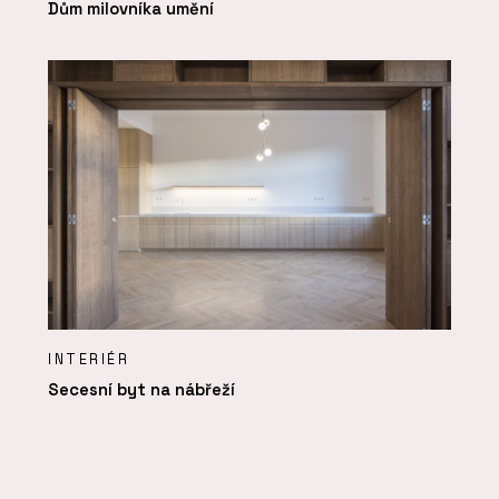
Dům milovníka umění
INTERIÉR
Secesní byt na nábřeží