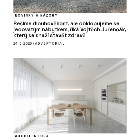
NOVINKY A NÁZORY
Řešíme dlouhověkost, ale obklopujeme se
jedovatým nábytkem, říká Vojtěch Juřenčák,
který se snaží stavět zdravě
24. 6. 2026 /
ADVERTORIAL
ARCHITEKTURA