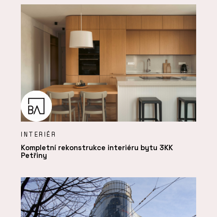
INTERIÉR
Kompletní rekonstrukce interiéru bytu 3KK
Petřiny