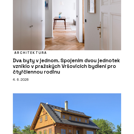
ARCHITEKTURA
Dva byty v jednom. Spojením dvou jednotek
vzniklo v pražských Vršovicích bydlení pro
čtyřčlennou rodinu
4. 6. 2026