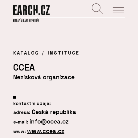
KATALOG
INSTITUCE
CCEA
Nezisková organizace
kontaktní údaje:
Česká republika
adresa:
info@ccea.cz
e-mail:
www.ccea.cz
www: