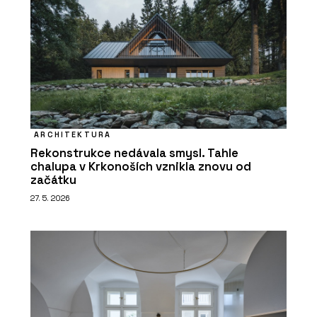
ARCHITEKTURA
Rekonstrukce nedávala smysl. Tahle
chalupa v Krkonoších vznikla znovu od
začátku
27. 5. 2026