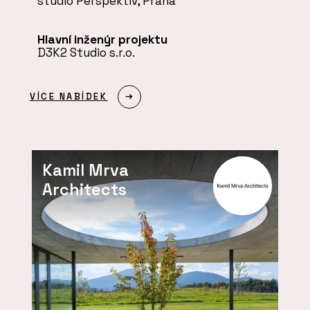
studio Perspektiv, Praha
Hlavní inženýr projektu
D3K2 Studio s.r.o.
VÍCE NABÍDEK
Kamil Mrva
Architects