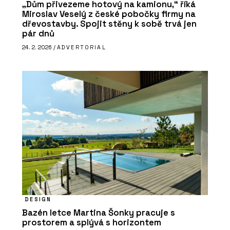
„Dům přivezeme hotový na kamionu,“ říká
Miroslav Veselý z české pobočky firmy na
dřevostavby. Spojit stěny k sobě trvá jen
pár dnů
24. 2. 2026 /
ADVERTORIAL
DESIGN
Bazén letce Martina Šonky pracuje s
prostorem a splývá s horizontem