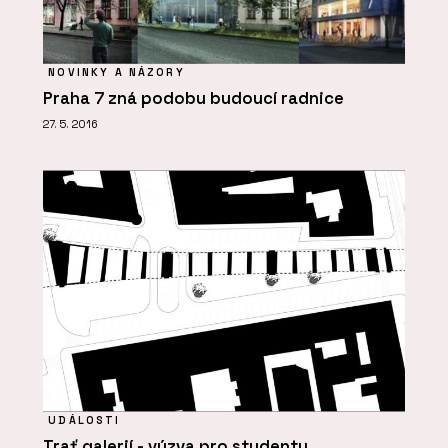
NOVINKY A NÁZORY
Praha 7 zná podobu budoucí radnice
27. 5. 2016
UDÁLOSTI
Trať galerií - výzva pro studenty