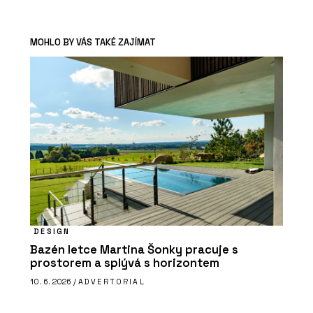
MOHLO BY VÁS TAKÉ ZAJÍMAT
DESIGN
Bazén letce Martina Šonky pracuje s
prostorem a splývá s horizontem
10. 6. 2026 /
ADVERTORIAL