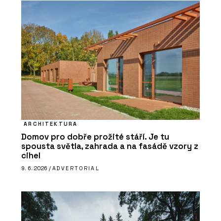
ARCHITEKTURA
Domov pro dobře prožité stáří. Je tu
spousta světla, zahrada a na fasádě vzory z
cihel
9. 6. 2026 /
ADVERTORIAL