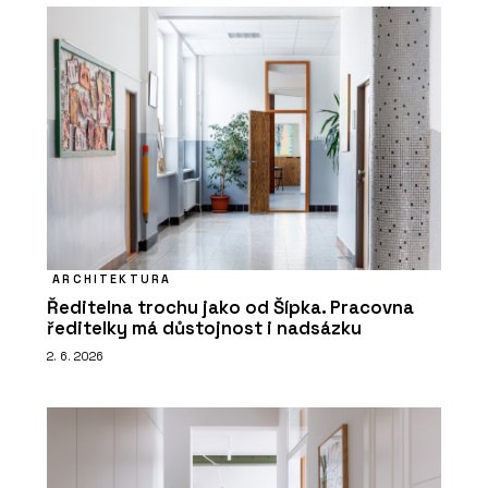
ARCHITEKTURA
Ředitelna trochu jako od Šípka. Pracovna
ředitelky má důstojnost i nadsázku
2. 6. 2026