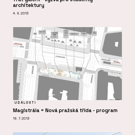
architektury
4. 9. 2013
UDÁLOSTI
Magistrála = Nová pražská třída - program
16. 7. 2013