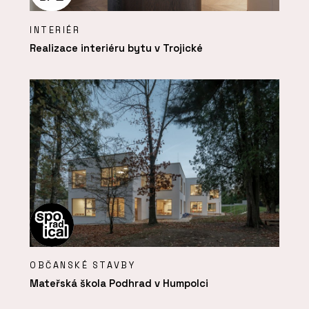
INTERIÉR
Realizace interiéru bytu v Trojické
OBČANSKÉ STAVBY
Mateřská škola Podhrad v Humpolci