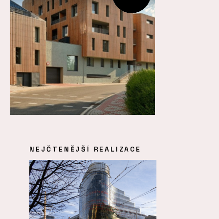
NEJČTENĚJŠÍ REALIZACE