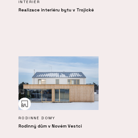
INTERIÉR
Realizace interiéru bytu v Trojické
RODINNÉ DOMY
Rodinný dům v Novém Vestci