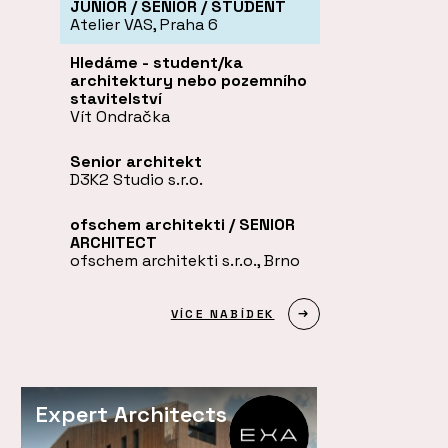
JUNIOR / SENIOR / STUDENT
Atelier VAS, Praha 6
Hledáme - student/ka
architektury nebo pozemního
stavitelství
Vít Ondračka
Senior architekt
D3K2 Studio s.r.o.
ofschem architekti / SENIOR
ARCHITECT
ofschem architekti s.r.o., Brno
VÍCE NABÍDEK
Expert Architects