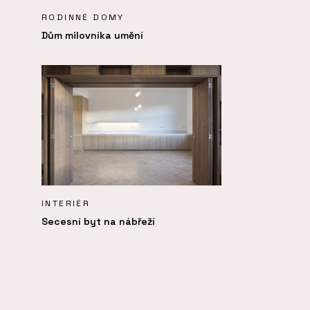
RODINNÉ DOMY
Dům milovníka umění
INTERIÉR
Secesní byt na nábřeží