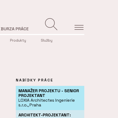
BURZA PRÁCE
Produkty
Služby
NABÍDKY PRÁCE
MANAŽER PROJEKTU - SENIOR
PROJEKTANT
LOXIA Architectes Ingenierie
s.r.o., Praha
ARCHITEKT-PROJEKTANT: