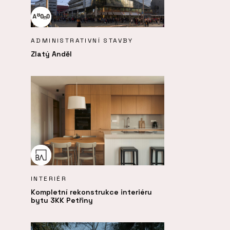
ADMINISTRATIVNÍ STAVBY
Zlatý Anděl
INTERIÉR
Kompletní rekonstrukce interiéru
bytu 3KK Petřiny