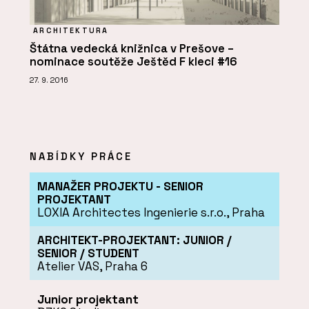
ARCHITEKTURA
Štátna vedecká knižnica v Prešove –
nominace soutěže Ještěd F kleci #16
27. 9. 2016
NABÍDKY PRÁCE
MANAŽER PROJEKTU - SENIOR
PROJEKTANT
LOXIA Architectes Ingenierie s.r.o., Praha
ARCHITEKT-PROJEKTANT: JUNIOR /
SENIOR / STUDENT
Atelier VAS, Praha 6
Junior projektant