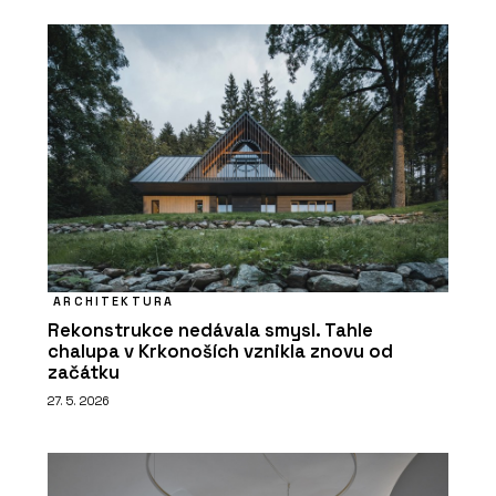
ARCHITEKTURA
Rekonstrukce nedávala smysl. Tahle
chalupa v Krkonoších vznikla znovu od
začátku
27. 5. 2026