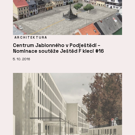
ARCHITEKTURA
Centrum Jablonného v Podještědí –
Nominace soutěže Ještěd F kleci #16
5. 10. 2016