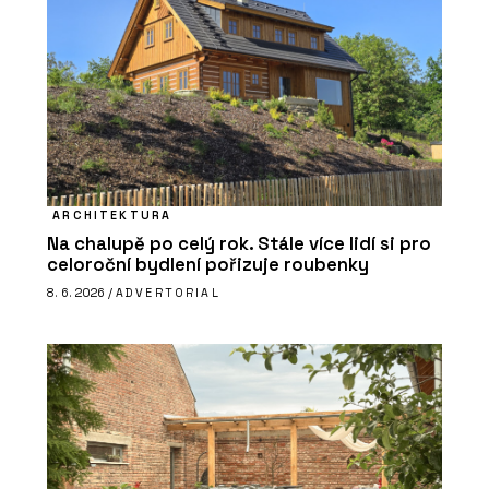
ARCHITEKTURA
Na chalupě po celý rok. Stále více lidí si pro
celoroční bydlení pořizuje roubenky
8. 6. 2026 /
ADVERTORIAL