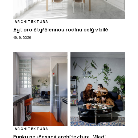
ARCHITEKTURA
Byt pro čtyřčlennou rodinu celý v bílé
16. 6. 2026
ARCHITEKTURA
Funky neučesaná architektura. Mladí