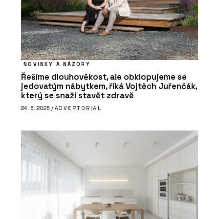
NOVINKY A NÁZORY
Řešíme dlouhověkost, ale obklopujeme se
jedovatým nábytkem, říká Vojtěch Juřenčák,
který se snaží stavět zdravě
24. 6. 2026 /
ADVERTORIAL