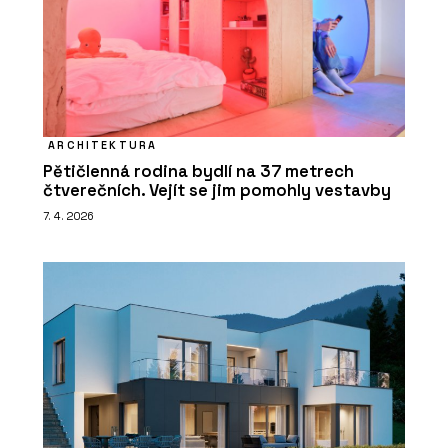
ARCHITEKTURA
Pětičlenná rodina bydlí na 37 metrech
čtverečních. Vejít se jim pomohly vestavby
7. 4. 2026