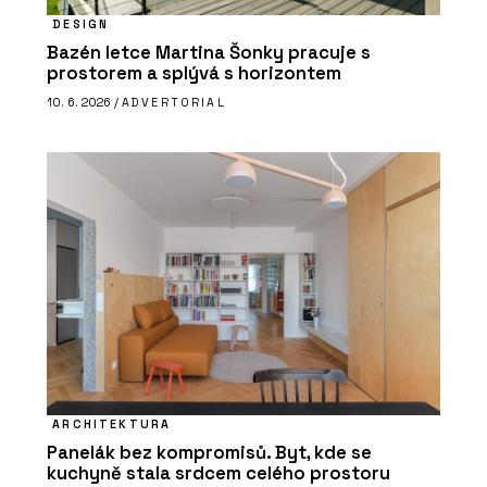
DESIGN
Bazén letce Martina Šonky pracuje s
prostorem a splývá s horizontem
10. 6. 2026 /
ADVERTORIAL
ARCHITEKTURA
Panelák bez kompromisů. Byt, kde se
kuchyně stala srdcem celého prostoru