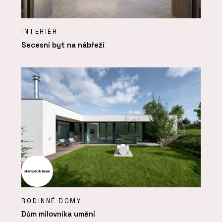
INTERIÉR
Secesní byt na nábřeží
RODINNÉ DOMY
Dům milovníka umění