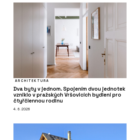
ARCHITEKTURA
Dva byty v jednom. Spojením dvou jednotek
vzniklo v pražských Vršovicích bydlení pro
čtyřčlennou rodinu
4. 6. 2026