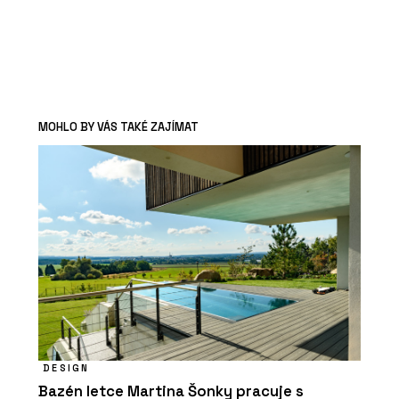
MOHLO BY VÁS TAKÉ ZAJÍMAT
DESIGN
Bazén letce Martina Šonky pracuje s