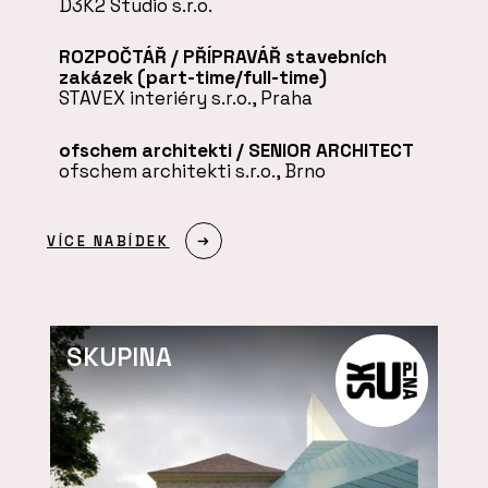
D3K2 Studio s.r.o.
ROZPOČTÁŘ / PŘÍPRAVÁŘ stavebních
zakázek (part-time/full-time)
STAVEX interiéry s.r.o., Praha
ofschem architekti / SENIOR ARCHITECT
ofschem architekti s.r.o., Brno
VÍCE NABÍDEK
SKUPINA