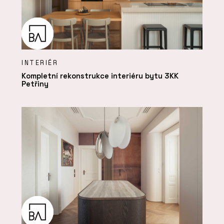
INTERIÉR
Kompletní rekonstrukce interiéru bytu 3KK
Petřiny