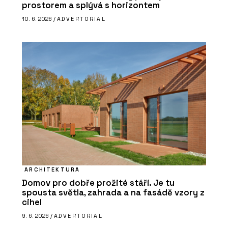
prostorem a splývá s horizontem
10. 6. 2026 /
ADVERTORIAL
ARCHITEKTURA
Domov pro dobře prožité stáří. Je tu
spousta světla, zahrada a na fasádě vzory z
cihel
9. 6. 2026 /
ADVERTORIAL