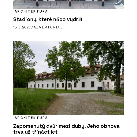
ARCHITEKTURA
Stadiony, které něco vydrží
15. 6. 2026 /
ADVERTORIAL
ARCHITEKTURA
Zapomenutý dvůr mezi duby. Jeho obnova
trvá už třináct let