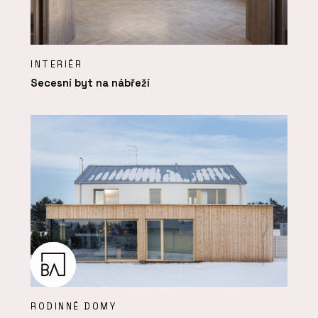
INTERIÉR
Secesní byt na nábřeží
RODINNÉ DOMY