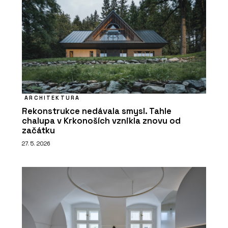
ARCHITEKTURA
Rekonstrukce nedávala smysl. Tahle
chalupa v Krkonoších vznikla znovu od
začátku
27. 5. 2026