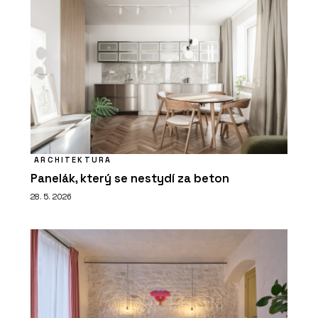
ARCHITEKTURA
Panelák, který se nestydí za beton
28. 5. 2026