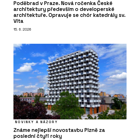
Poděbrad v Praze. Nová ročenka České
architektury především o developerské
architektuře. Opravuje se chór katedrály sv.
Víta
15. 6. 2026
NOVINKY A NÁZORY
Známe nejlepší novostavbu Plzně za
poslední čtyři roky