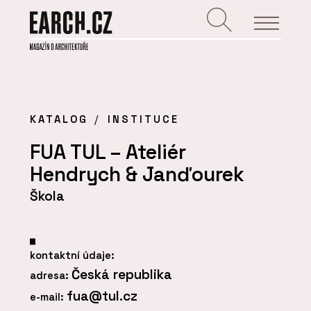
KATALOG
INSTITUCE
FUA TUL – Ateliér
Hendrych & Janďourek
Škola
kontaktní údaje:
Česká republika
adresa:
fua@tul.cz
e-mail: