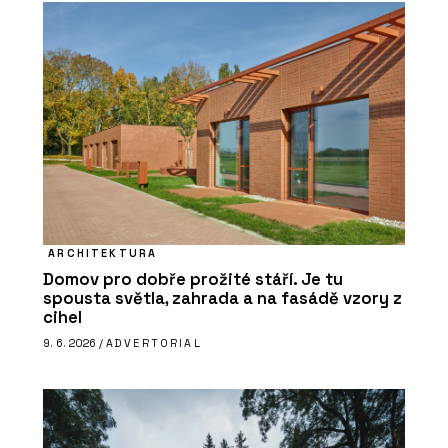
ARCHITEKTURA
Domov pro dobře prožité stáří. Je tu
spousta světla, zahrada a na fasádě vzory z
cihel
9. 6. 2026 /
ADVERTORIAL