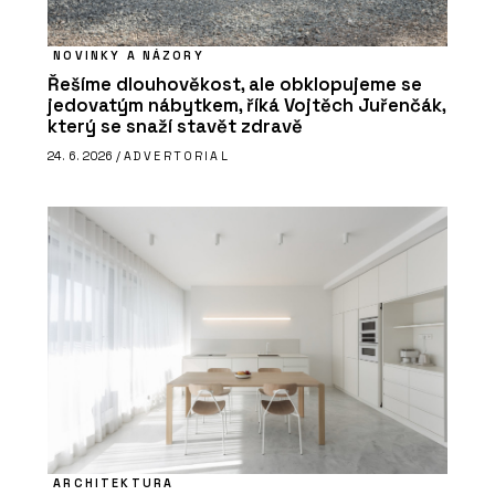
NOVINKY A NÁZORY
Řešíme dlouhověkost, ale obklopujeme se
jedovatým nábytkem, říká Vojtěch Juřenčák,
který se snaží stavět zdravě
24. 6. 2026 /
ADVERTORIAL
ARCHITEKTURA