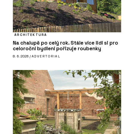
ARCHITEKTURA
Na chalupě po celý rok. Stále více lidí si pro
celoroční bydlení pořizuje roubenky
8. 6. 2026 /
ADVERTORIAL