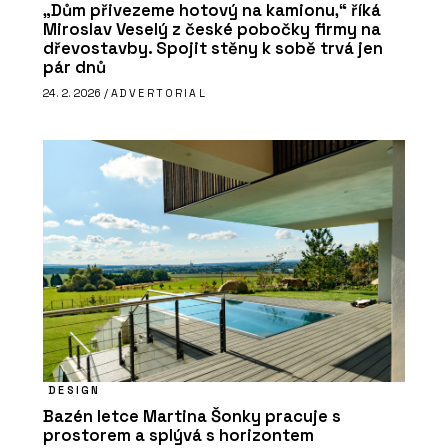
„Dům přivezeme hotový na kamionu,“ říká
Miroslav Veselý z české pobočky firmy na
dřevostavby. Spojit stěny k sobě trvá jen
pár dnů
24. 2. 2026 /
ADVERTORIAL
DESIGN
Bazén letce Martina Šonky pracuje s
prostorem a splývá s horizontem