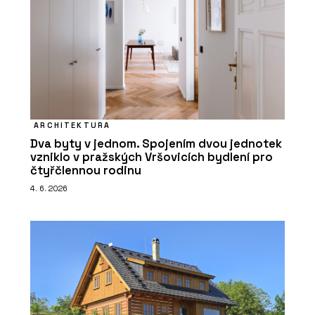
ARCHITEKTURA
Dva byty v jednom. Spojením dvou jednotek
vzniklo v pražských Vršovicích bydlení pro
čtyřčlennou rodinu
4. 6. 2026