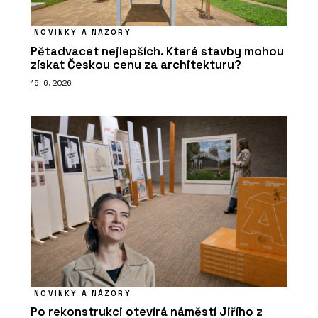
NOVINKY A NÁZORY
Pětadvacet nejlepších. Které stavby mohou
získat Českou cenu za architekturu?
16. 6. 2026
NOVINKY A NÁZORY
Po rekonstrukci otevírá náměstí Jiřího z