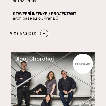
dot53, Praha
STAVEBNÍ INŽENÝR / PROJEKTANT
archibase s.r.o., Praha 5
VÍCE NABÍDEK
Olgoj Chorchoj