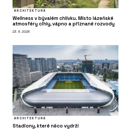
ARCHITEKTURA
Wellness v bývalém chlívku. Místo lázeňské
atmosféry cihly, vápno a přiznané rozvody
23. 6. 2026
ARCHITEKTURA
Stadiony, které něco vydrží