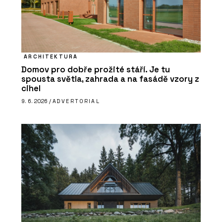
ARCHITEKTURA
Domov pro dobře prožité stáří. Je tu
spousta světla, zahrada a na fasádě vzory z
cihel
9. 6. 2026 /
ADVERTORIAL