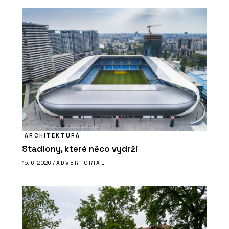
ARCHITEKTURA
Stadiony, které něco vydrží
15. 6. 2026 /
ADVERTORIAL