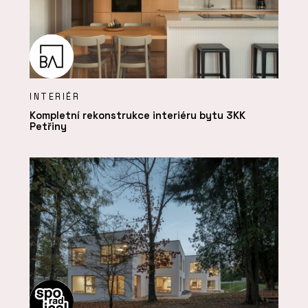
INTERIÉR
Kompletní rekonstrukce interiéru bytu 3KK
Petřiny