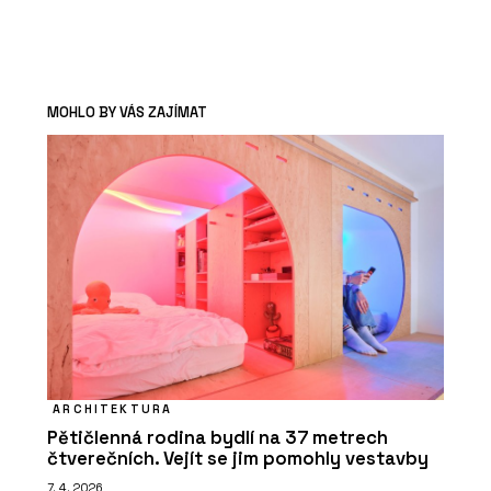
MOHLO BY VÁS ZAJÍMAT
ARCHITEKTURA
Pětičlenná rodina bydlí na 37 metrech
čtverečních. Vejít se jim pomohly vestavby
7. 4. 2026