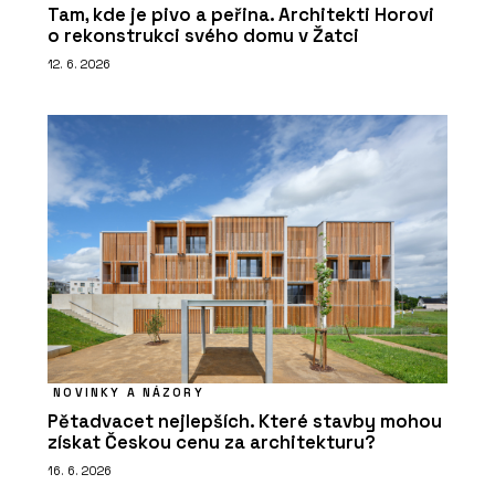
Tam, kde je pivo a peřina. Architekti Horovi
o rekonstrukci svého domu v Žatci
12. 6. 2026
NOVINKY A NÁZORY
Pětadvacet nejlepších. Které stavby mohou
získat Českou cenu za architekturu?
16. 6. 2026