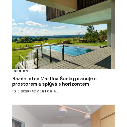
DESIGN
Bazén letce Martina Šonky pracuje s
prostorem a splývá s horizontem
10. 6. 2026 /
ADVERTORIAL