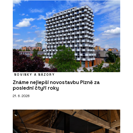
NOVINKY A NÁZORY
Známe nejlepší novostavbu Plzně za
poslední čtyři roky
21. 6. 2026