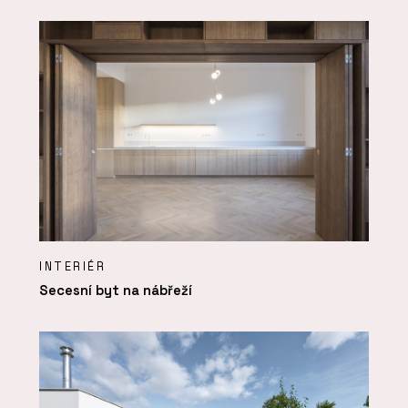
INTERIÉR
Secesní byt na nábřeží