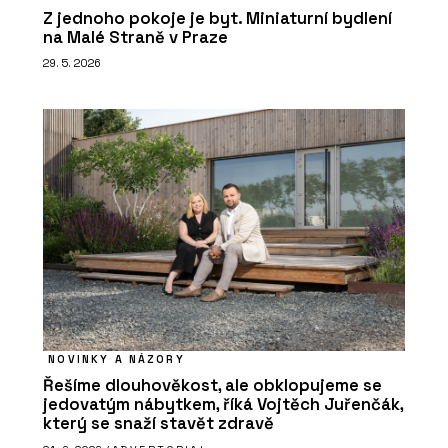
Z jednoho pokoje je byt. Miniaturní bydlení
na Malé Straně v Praze
29. 5. 2026
NOVINKY A NÁZORY
Řešíme dlouhověkost, ale obklopujeme se
jedovatým nábytkem, říká Vojtěch Juřenčák,
který se snaží stavět zdravě