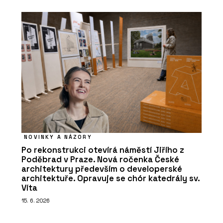
NOVINKY A NÁZORY
Po rekonstrukci otevírá náměstí Jiřího z
Poděbrad v Praze. Nová ročenka České
architektury především o developerské
architektuře. Opravuje se chór katedrály sv.
Víta
15. 6. 2026