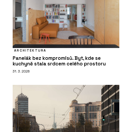
ARCHITEKTURA
Panelák bez kompromisů. Byt, kde se
kuchyně stala srdcem celého prostoru
31. 3. 2026