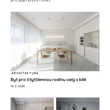
24. 6. 2026 /
ADVERTORIAL
ARCHITEKTURA
Byt pro čtyřčlennou rodinu celý v bílé
16. 6. 2026