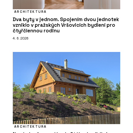
ARCHITEKTURA
Dva byty v jednom. Spojením dvou jednotek
vzniklo v pražských Vršovicích bydlení pro
čtyřčlennou rodinu
4. 6. 2026
ARCHITEKTURA