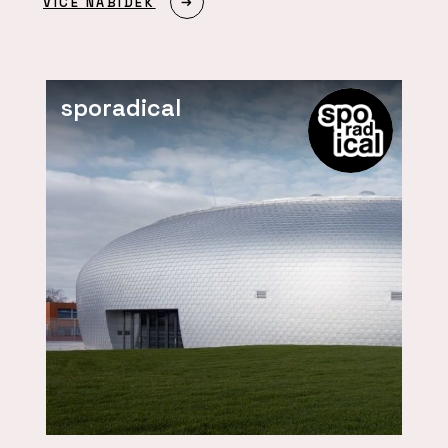
VÍCE NABÍDEK
sporadical