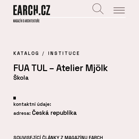
KATALOG
INSTITUCE
FUA TUL – Atelier Mjölk
Škola
kontaktní údaje:
Česká republika
adresa:
SOUVISEJÍCÍ ČLÁNKY Z MAGAZÍNU EARCH