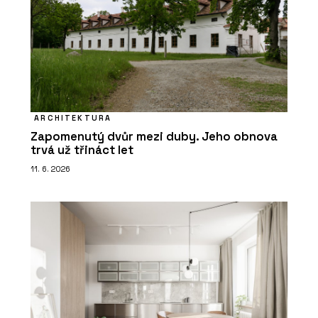
ARCHITEKTURA
Zapomenutý dvůr mezi duby. Jeho obnova
trvá už třináct let
11. 6. 2026