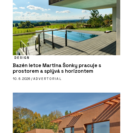
DESIGN
Bazén letce Martina Šonky pracuje s
prostorem a splývá s horizontem
10. 6. 2026 /
ADVERTORIAL