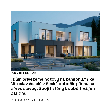
ARCHITEKTURA
„Dům přivezeme hotový na kamionu,“ říká
Miroslav Veselý z české pobočky firmy na
dřevostavby. Spojit stěny k sobě trvá jen
pár dnů
24. 2. 2026 /
ADVERTORIAL