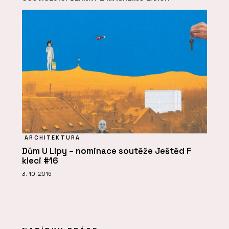
ARCHITEKTURA
Dům U Lípy – nominace soutěže Ještěd F
kleci #16
3. 10. 2016