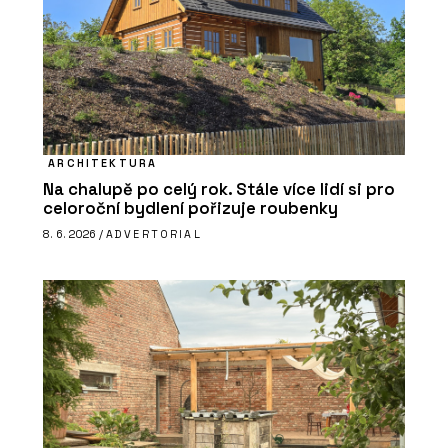
ARCHITEKTURA
Na chalupě po celý rok. Stále více lidí si pro
celoroční bydlení pořizuje roubenky
8. 6. 2026 /
ADVERTORIAL