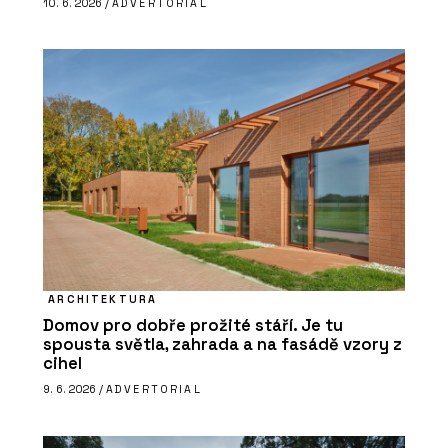
10. 6. 2026 /
ADVERTORIAL
ARCHITEKTURA
Domov pro dobře prožité stáří. Je tu
spousta světla, zahrada a na fasádě vzory z
cihel
9. 6. 2026 /
ADVERTORIAL