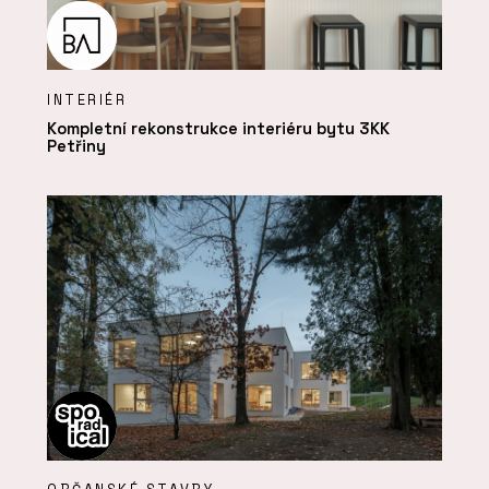
INTERIÉR
Kompletní rekonstrukce interiéru bytu 3KK
Petřiny