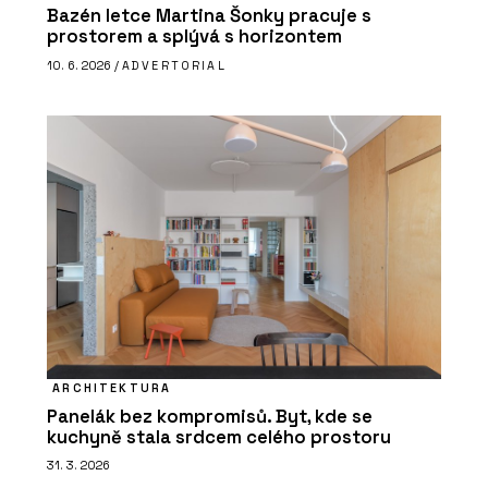
Bazén letce Martina Šonky pracuje s
prostorem a splývá s horizontem
10. 6. 2026 /
ADVERTORIAL
ARCHITEKTURA
Panelák bez kompromisů. Byt, kde se
kuchyně stala srdcem celého prostoru
31. 3. 2026