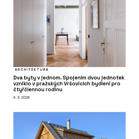
ARCHITEKTURA
Dva byty v jednom. Spojením dvou jednotek
vzniklo v pražských Vršovicích bydlení pro
čtyřčlennou rodinu
4. 6. 2026