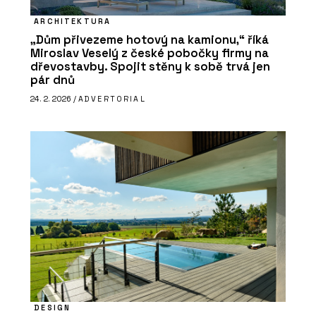
ARCHITEKTURA
„Dům přivezeme hotový na kamionu,“ říká
Miroslav Veselý z české pobočky firmy na
dřevostavby. Spojit stěny k sobě trvá jen
pár dnů
24. 2. 2026 /
ADVERTORIAL
DESIGN