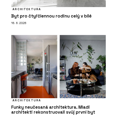
ARCHITEKTURA
Byt pro čtyřčlennou rodinu celý v bílé
16. 6. 2026
ARCHITEKTURA
Funky neučesaná architektura. Mladí
architekti rekonstruovali svůj první byt