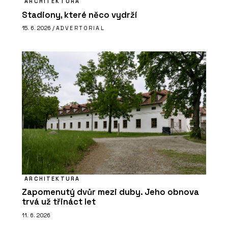
ARCHITEKTURA
Stadiony, které něco vydrží
15. 6. 2026 /
ADVERTORIAL
ARCHITEKTURA
Zapomenutý dvůr mezi duby. Jeho obnova
trvá už třináct let
11. 6. 2026