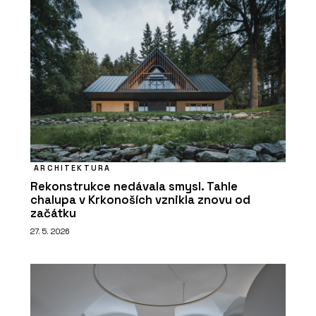
ARCHITEKTURA
Rekonstrukce nedávala smysl. Tahle
chalupa v Krkonoších vznikla znovu od
začátku
27. 5. 2026