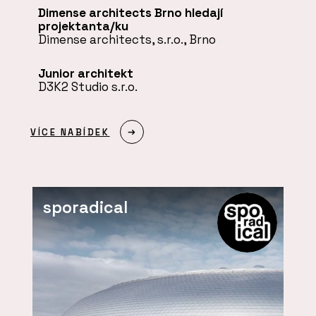
Dimense architects Brno hledají
projektanta/ku
Dimense architects, s.r.o., Brno
Junior architekt
D3K2 Studio s.r.o.
VÍCE NABÍDEK
sporadical