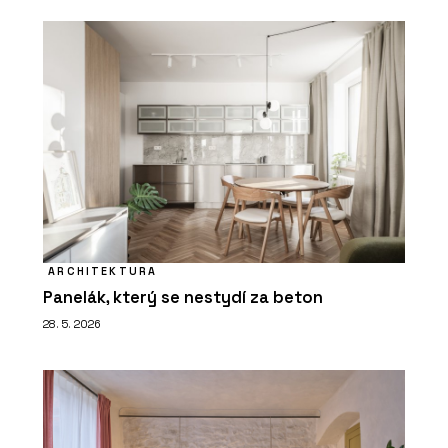
ARCHITEKTURA
Panelák, který se nestydí za beton
28. 5. 2026