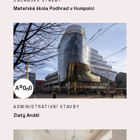
OBČANSKÉ STAVBY
Mateřská škola Podhrad v Humpolci
ADMINISTRATIVNÍ STAVBY
Zlatý Anděl