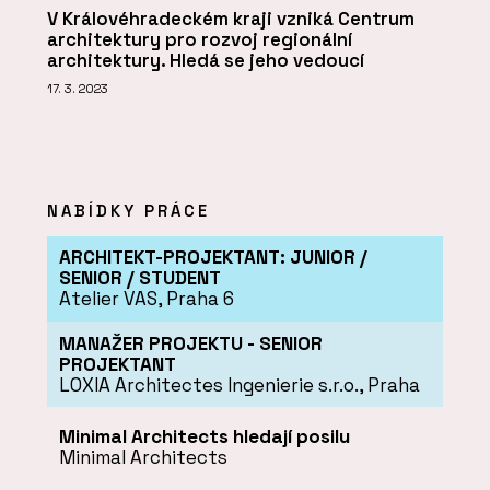
V Královéhradeckém kraji vzniká Centrum
architektury pro rozvoj regionální
architektury. Hledá se jeho vedoucí
17. 3. 2023
NABÍDKY PRÁCE
ARCHITEKT-PROJEKTANT: JUNIOR /
SENIOR / STUDENT
Atelier VAS, Praha 6
MANAŽER PROJEKTU - SENIOR
PROJEKTANT
LOXIA Architectes Ingenierie s.r.o., Praha
Minimal Architects hledají posilu
Minimal Architects