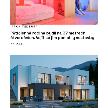
ARCHITEKTURA
Pětičlenná rodina bydlí na 37 metrech
čtverečních. Vejít se jim pomohly vestavby
7. 4. 2026