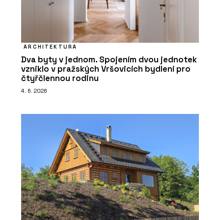
ARCHITEKTURA
Dva byty v jednom. Spojením dvou jednotek
vzniklo v pražských Vršovicích bydlení pro
čtyřčlennou rodinu
4. 6. 2026