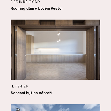
RODINNÉ DOMY
Rodinný dům v Novém Vestci
INTERIÉR
Secesní byt na nábřeží