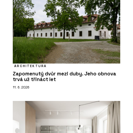
ARCHITEKTURA
Zapomenutý dvůr mezi duby. Jeho obnova
trvá už třináct let
11. 6. 2026