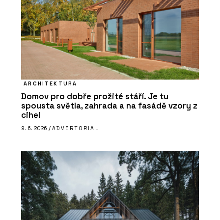
ARCHITEKTURA
Domov pro dobře prožité stáří. Je tu
spousta světla, zahrada a na fasádě vzory z
cihel
9. 6. 2026 /
ADVERTORIAL