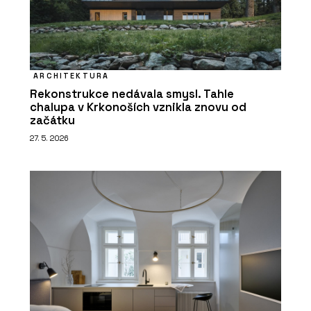
ARCHITEKTURA
Rekonstrukce nedávala smysl. Tahle
chalupa v Krkonoších vznikla znovu od
začátku
27. 5. 2026