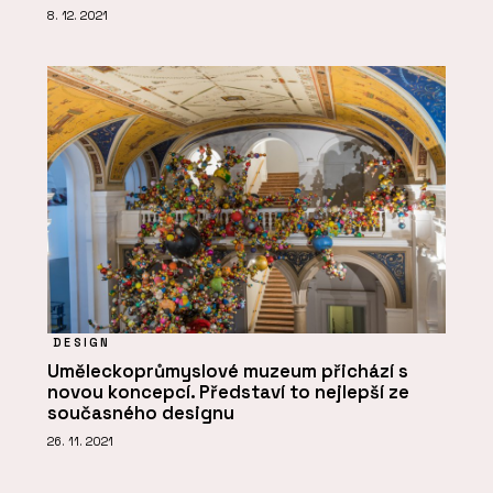
8. 12. 2021
DESIGN
Uměleckoprůmyslové muzeum přichází s
novou koncepcí. Představí to nejlepší ze
současného designu
26. 11. 2021