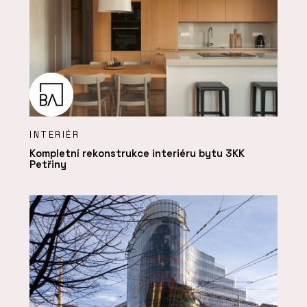
INTERIÉR
Kompletní rekonstrukce interiéru bytu 3KK
Petřiny