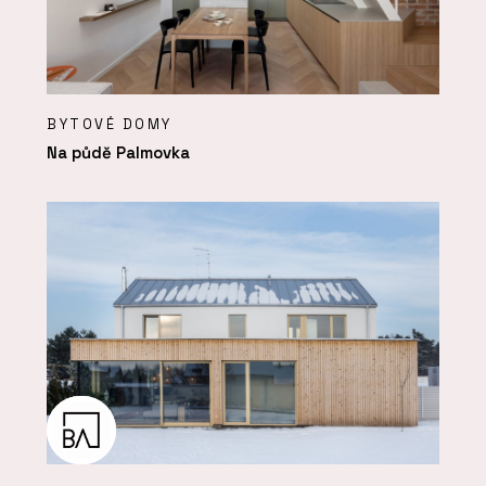
BYTOVÉ DOMY
Na půdě Palmovka