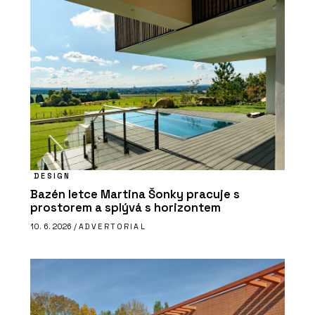
DESIGN
Bazén letce Martina Šonky pracuje s
prostorem a splývá s horizontem
10. 6. 2026 /
ADVERTORIAL