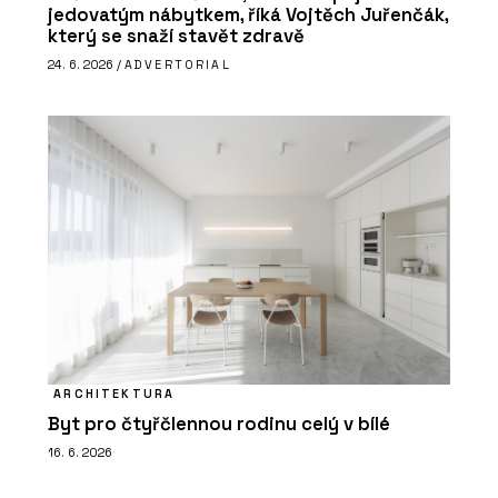
jedovatým nábytkem, říká Vojtěch Juřenčák,
který se snaží stavět zdravě
24. 6. 2026 /
ADVERTORIAL
ARCHITEKTURA
Byt pro čtyřčlennou rodinu celý v bílé
16. 6. 2026