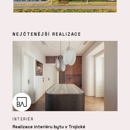
NEJČTENĚJŠÍ REALIZACE
INTERIÉR
Realizace interiéru bytu v Trojické