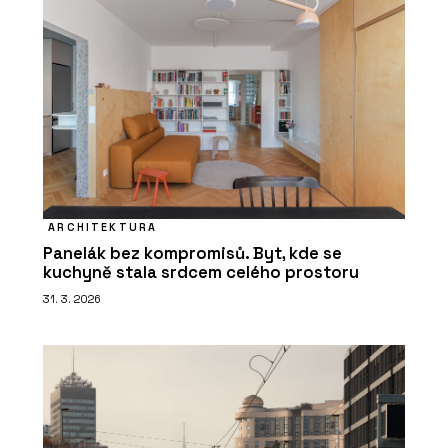
ARCHITEKTURA
Panelák bez kompromisů. Byt, kde se
kuchyně stala srdcem celého prostoru
31. 3. 2026