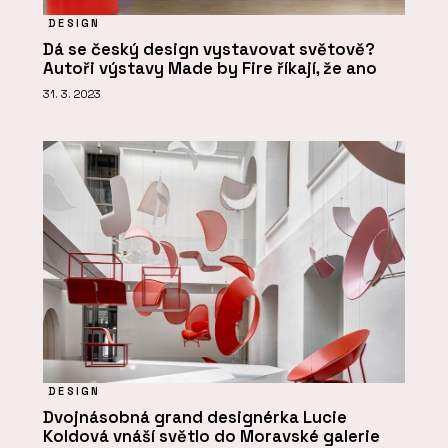
DESIGN
Dá se český design vystavovat světově?
Autoři výstavy Made by Fire říkají, že ano
31. 3. 2023
DESIGN
Dvojnásobná grand designérka Lucie
Koldová vnáší světlo do Moravské galerie