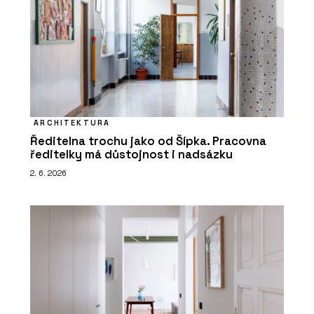
ARCHITEKTURA
Ředitelna trochu jako od Šípka. Pracovna
ředitelky má důstojnost i nadsázku
2. 6. 2026