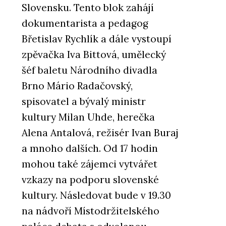
Slovensku. Tento blok zahájí
dokumentarista a pedagog
Břetislav Rychlík a dále vystoupí
zpěvačka Iva Bittová, umělecký
šéf baletu Národního divadla
Brno Mário Radačovský,
spisovatel a bývalý ministr
kultury Milan Uhde, herečka
Alena Antalová, režisér Ivan Buraj
a mnoho dalších. Od 17 hodin
mohou také zájemci vytvářet
vzkazy na podporu slovenské
kultury. Následovat bude v 19.30
na nádvoří Místodržitelského