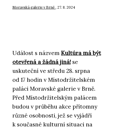
Moravská galerie v Brně
, 27. 8. 2024
Událost s názvem
Kultúra má být
otevřená a žádná jiná!
se
uskuteční ve středu 28. srpna
od 17 hodin v Místodržitelském
paláci Moravské galerie v Brně.
Před Místodržitelským palácem
budou v průběhu akce přítomny
různé osobnosti, jež se vyjádří
k současné kulturní situaci na