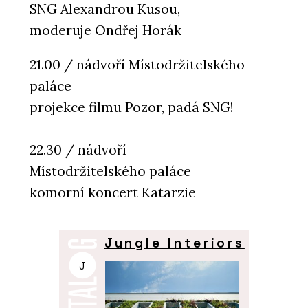
SNG Alexandrou Kusou,
moderuje Ondřej Horák
21.00 / nádvoří Místodržitelského
paláce
projekce filmu Pozor, padá SNG!
22.30 / nádvoří
Místodržitelského paláce
komorní koncert Katarzie
Jungle Interiors
J