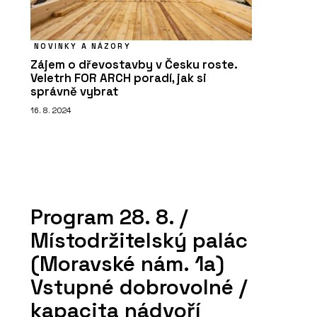
NOVINKY A NÁZORY
Zájem o dřevostavby v Česku roste.
Veletrh FOR ARCH poradí, jak si
správně vybrat
16. 8. 2024
Program 28. 8. /
Místodržitelský palác
(Moravské nám. 1a)
Vstupné dobrovolné /
kapacita nádvoří