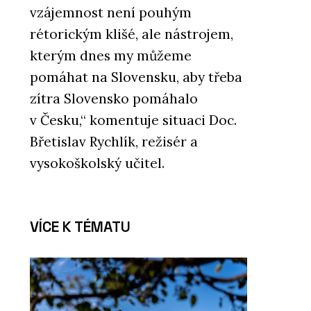
vzájemnost není pouhým
rétorickým klišé, ale nástrojem,
kterým dnes my můžeme
pomáhat na Slovensku, aby třeba
zítra Slovensko pomáhalo
v Česku,“ komentuje situaci Doc.
Břetislav Rychlík, režisér a
vysokoškolský učitel.
VÍCE K TÉMATU