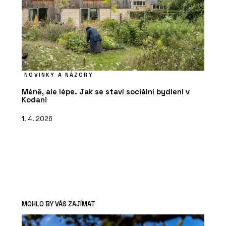
NOVINKY A NÁZORY
Méně, ale lépe. Jak se staví sociální bydlení v
Kodani
1. 4. 2026
MOHLO BY VÁS ZAJÍMAT