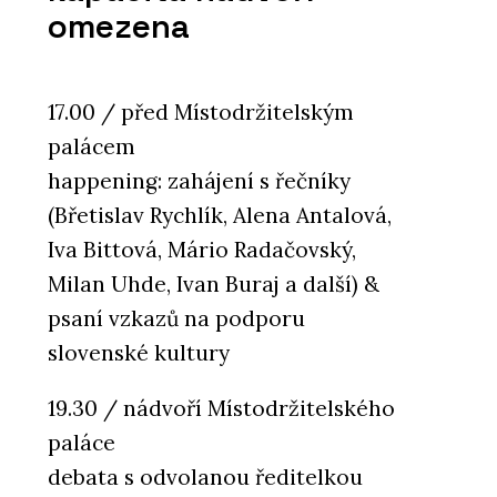
omezena
17.00 / před Místodržitelským
palácem
happening: zahájení s řečníky
(Břetislav Rychlík, Alena Antalová,
Iva Bittová, Mário Radačovský,
Milan Uhde, Ivan Buraj a další) &
psaní vzkazů na podporu
slovenské kultury
19.30 / nádvoří Místodržitelského
paláce
debata s odvolanou ředitelkou