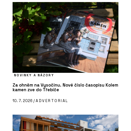
NOVINKY A NÁZORY
Za ohněm na Vysočinu. Nové číslo časopisu Kolem
kamen zve do Třebíče
10. 7. 2026 /
ADVERTORIAL