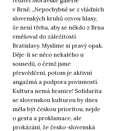
ředitel Moravské galerie
v Brně. „Nepochybně se z vládních
slovenských kruhů ozvou hlasy,
že není třeba, aby se někdo z Brna
vměšoval do záležitostí
Bratislavy. Myslíme si pravý opak.
Děje-li se něco nekalého u
sousedů, o čemž jsme
přesvědčeni, potom je aktivní
angažmá a podpora povinností.
Kultura nemá hranice! Solidarita
se slovenskou kulturou by dnes
měla být českou prioritou, nejde
o gesta a proklamace, ale
prokázání, že česko-slovenská