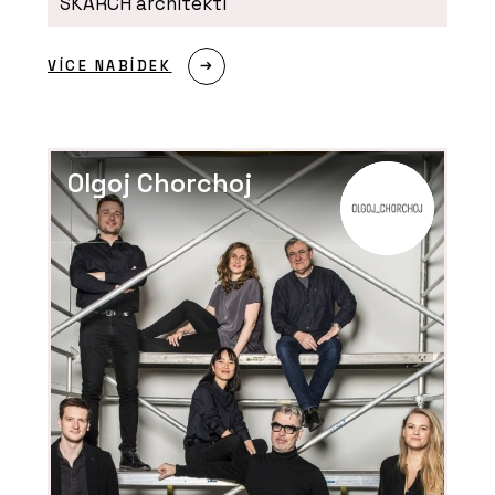
SKARCH architekti
VÍCE NABÍDEK
Olgoj Chorchoj