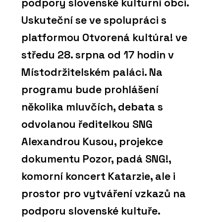
podpory slovenské kulturní obci.
Uskuteční se ve spolupráci s
platformou Otvorená kultúra! ve
středu 28. srpna od 17 hodin v
Místodržitelském paláci. Na
programu bude prohlášení
několika mluvčích, debata s
odvolanou ředitelkou SNG
Alexandrou Kusou, projekce
dokumentu Pozor, padá SNG!,
komorní koncert Katarzie, ale i
prostor pro vytváření vzkazů na
podporu slovenské kultuře.