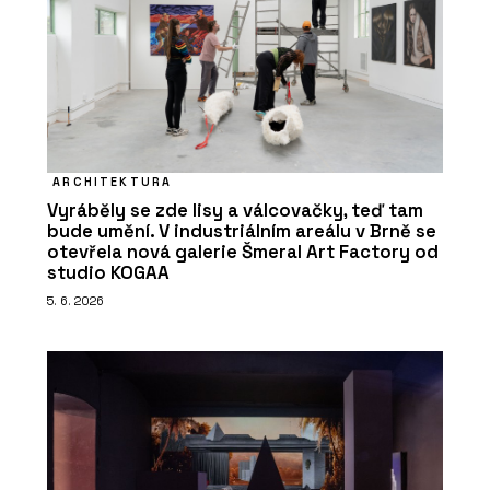
ARCHITEKTURA
Vyráběly se zde lisy a válcovačky, teď tam
bude umění. V industriálním areálu v Brně se
otevřela nová galerie Šmeral Art Factory od
studio KOGAA
5. 6. 2026