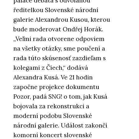
paláce debata s odvolanou
ředitelkou Slovenské národní
galerie Alexandrou Kusou, kterou
bude moderovat Ondřej Horák.
„Veľmi rada otvorene odpoviem
na všetky otázky, sme poučení a
rada túto skúsenosť zazdieľam s
kolegami z Čiech,“ dodává
Alexandra Kusá. Ve 21 hodin
započne projekce dokumentu
Pozor, padá SNG! o tom, jak Kusá
bojovala za rekonstrukci a
moderní podobu Slovenské
národní galerie. Událost zakončí
komorní koncert slovenské