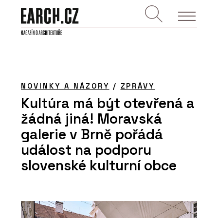
NOVINKY A NÁZORY
/
ZPRÁVY
Kultúra má být otevřená a
žádná jiná! Moravská
galerie v Brně pořádá
událost na podporu
slovenské kulturní obce