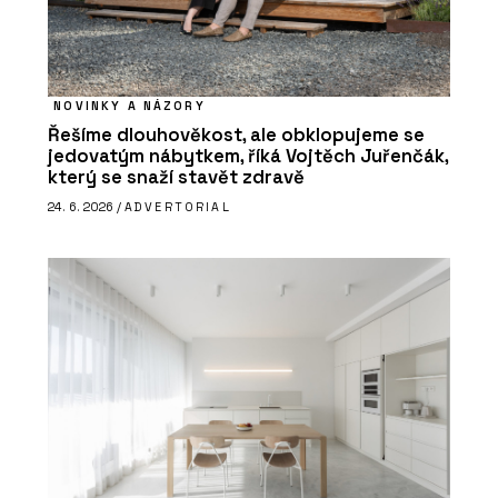
NOVINKY A NÁZORY
Řešíme dlouhověkost, ale obklopujeme se
jedovatým nábytkem, říká Vojtěch Juřenčák,
který se snaží stavět zdravě
24. 6. 2026 /
ADVERTORIAL