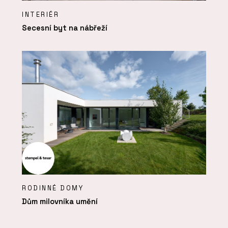
INTERIÉR
Secesní byt na nábřeží
RODINNÉ DOMY
Dům milovníka umění