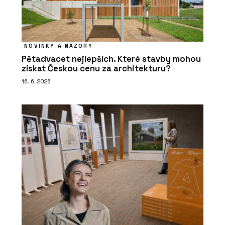
NOVINKY A NÁZORY
Pětadvacet nejlepších. Které stavby mohou
získat Českou cenu za architekturu?
16. 6. 2026