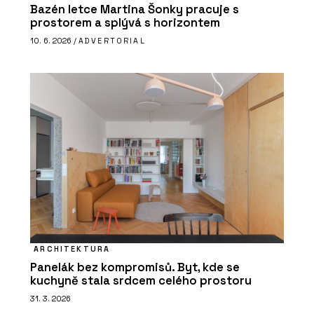
Bazén letce Martina Šonky pracuje s
prostorem a splývá s horizontem
10. 6. 2026 /
ADVERTORIAL
ARCHITEKTURA
Panelák bez kompromisů. Byt, kde se
kuchyně stala srdcem celého prostoru
31. 3. 2026