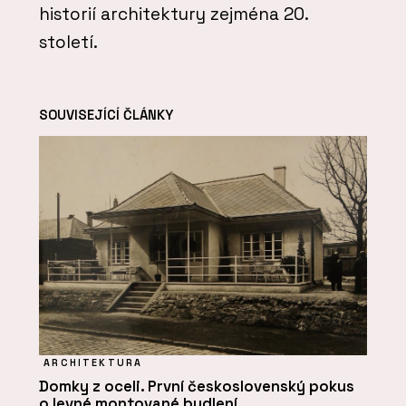
historií architektury zejména 20.
století.
SOUVISEJÍCÍ ČLÁNKY
ARCHITEKTURA
Domky z oceli. První československý pokus
o levné montované bydlení