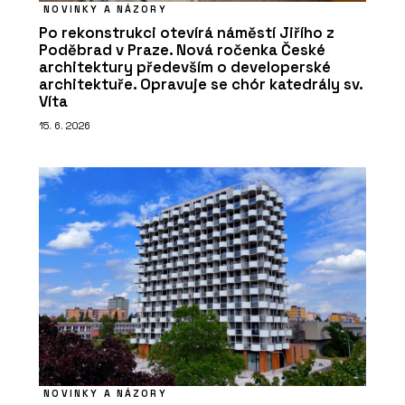
NOVINKY A NÁZORY
Po rekonstrukci otevírá náměstí Jiřího z
Poděbrad v Praze. Nová ročenka České
architektury především o developerské
architektuře. Opravuje se chór katedrály sv.
Víta
15. 6. 2026
NOVINKY A NÁZORY