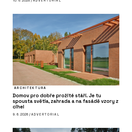
10. 6. 2026 /
ADVERTORIAL
ARCHITEKTURA
Domov pro dobře prožité stáří. Je tu
spousta světla, zahrada a na fasádě vzory z
cihel
9. 6. 2026 /
ADVERTORIAL