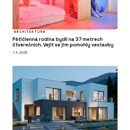
ARCHITEKTURA
Pětičlenná rodina bydlí na 37 metrech
čtverečních. Vejít se jim pomohly vestavby
7. 4. 2026