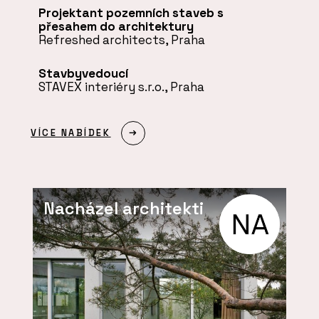
Projektant pozemních staveb s
přesahem do architektury
Refreshed architects, Praha
Stavbyvedoucí
STAVEX interiéry s.r.o., Praha
VÍCE NABÍDEK
Nacházel architekti