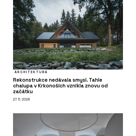
ARCHITEKTURA
Rekonstrukce nedávala smysl. Tahle
chalupa v Krkonoších vznikla znovu od
začátku
27. 5. 2026