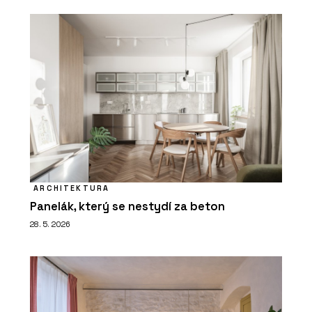
ARCHITEKTURA
Panelák, který se nestydí za beton
28. 5. 2026