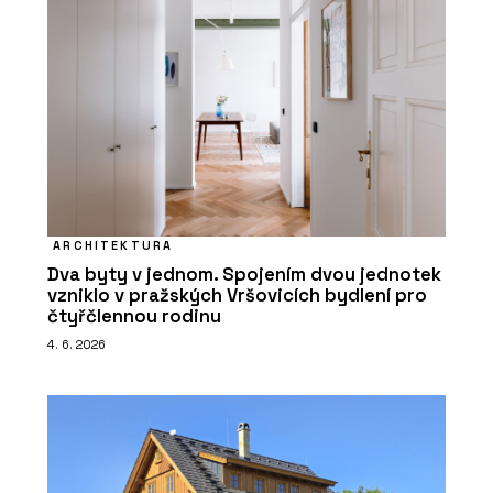
ARCHITEKTURA
Dva byty v jednom. Spojením dvou jednotek
vzniklo v pražských Vršovicích bydlení pro
čtyřčlennou rodinu
4. 6. 2026