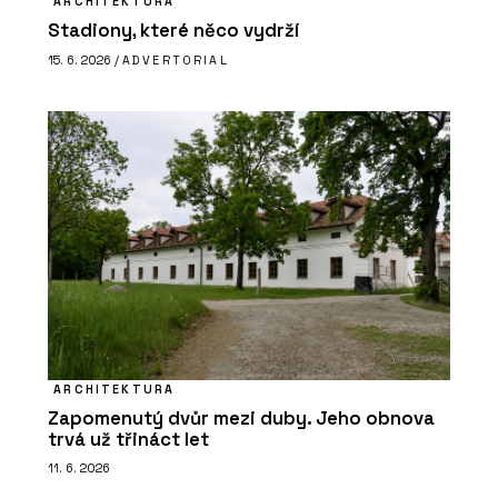
ARCHITEKTURA
Stadiony, které něco vydrží
15. 6. 2026 /
ADVERTORIAL
ARCHITEKTURA
Zapomenutý dvůr mezi duby. Jeho obnova
trvá už třináct let
11. 6. 2026