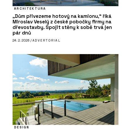
ARCHITEKTURA
„Dům přivezeme hotový na kamionu,“ říká
Miroslav Veselý z české pobočky firmy na
dřevostavby. Spojit stěny k sobě trvá jen
pár dnů
24. 2. 2026 /
ADVERTORIAL
DESIGN