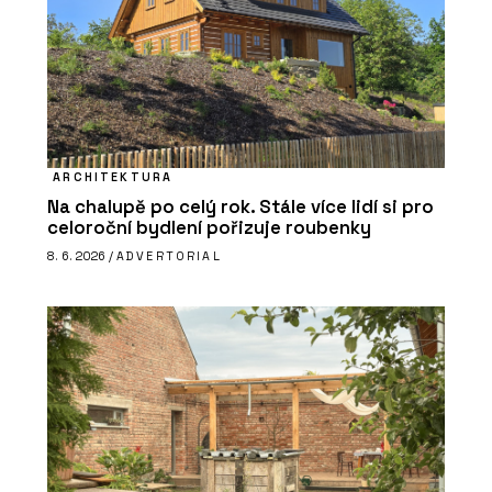
ARCHITEKTURA
Na chalupě po celý rok. Stále více lidí si pro
celoroční bydlení pořizuje roubenky
8. 6. 2026 /
ADVERTORIAL