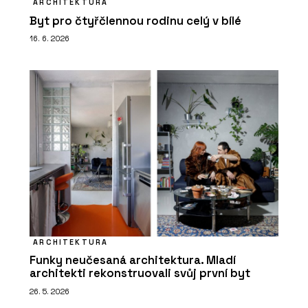
ARCHITEKTURA
Byt pro čtyřčlennou rodinu celý v bílé
16. 6. 2026
ARCHITEKTURA
Funky neučesaná architektura. Mladí
architekti rekonstruovali svůj první byt
26. 5. 2026