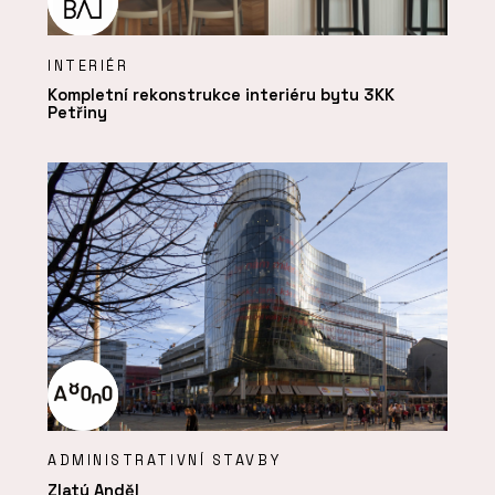
INTERIÉR
Kompletní rekonstrukce interiéru bytu 3KK
Petřiny
ADMINISTRATIVNÍ STAVBY
Zlatý Anděl