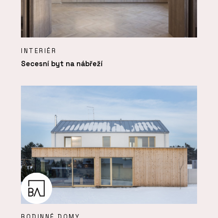
INTERIÉR
Secesní byt na nábřeží
RODINNÉ DOMY