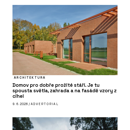
ARCHITEKTURA
Domov pro dobře prožité stáří. Je tu
spousta světla, zahrada a na fasádě vzory z
cihel
9. 6. 2026 /
ADVERTORIAL