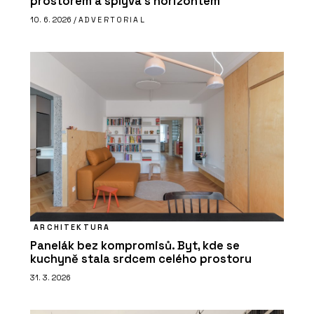
prostorem a splývá s horizontem
10. 6. 2026 /
ADVERTORIAL
ARCHITEKTURA
Panelák bez kompromisů. Byt, kde se
kuchyně stala srdcem celého prostoru
31. 3. 2026