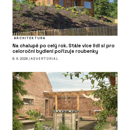
ARCHITEKTURA
Na chalupě po celý rok. Stále více lidí si pro
celoroční bydlení pořizuje roubenky
8. 6. 2026 /
ADVERTORIAL