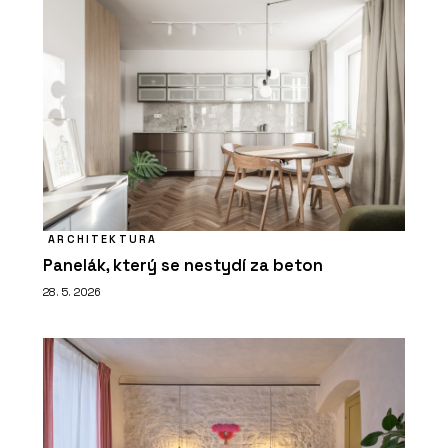
ARCHITEKTURA
Panelák, který se nestydí za beton
28. 5. 2026