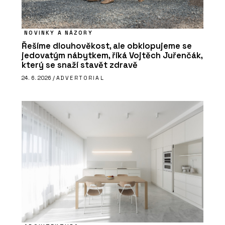
NOVINKY A NÁZORY
Řešíme dlouhověkost, ale obklopujeme se
jedovatým nábytkem, říká Vojtěch Juřenčák,
který se snaží stavět zdravě
24. 6. 2026 /
ADVERTORIAL