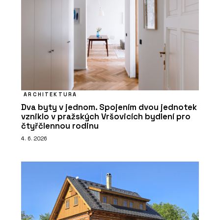
ARCHITEKTURA
Dva byty v jednom. Spojením dvou jednotek
vzniklo v pražských Vršovicích bydlení pro
čtyřčlennou rodinu
4. 6. 2026