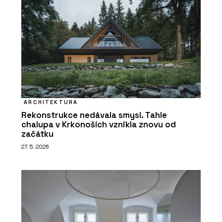
ARCHITEKTURA
Rekonstrukce nedávala smysl. Tahle
chalupa v Krkonoších vznikla znovu od
začátku
27. 5. 2026