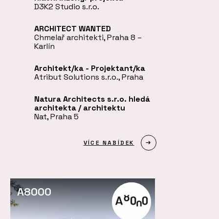
D3K2 Studio s.r.o.
ARCHITECT WANTED
Chmelař architekti, Praha 8 –
Karlín
Architekt/ka - Projektant/ka
Atribut Solutions s.r.o., Praha
Natura Architects s.r.o. hledá
architekta / architektu
Nat, Praha 5
VÍCE NABÍDEK
A8000