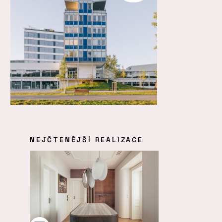
NEJČTENĚJŠÍ REALIZACE