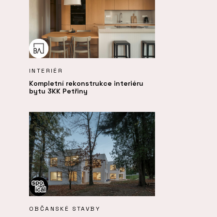
INTERIÉR
Kompletní rekonstrukce interiéru
bytu 3KK Petřiny
OBČANSKÉ STAVBY