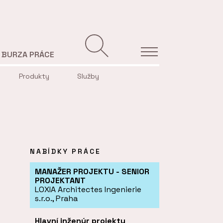
BURZA PRÁCE
Produkty
Služby
NABÍDKY PRÁCE
MANAŽER PROJEKTU - SENIOR
PROJEKTANT
LOXIA Architectes Ingenierie
s.r.o., Praha
Hlavní inženýr projektu