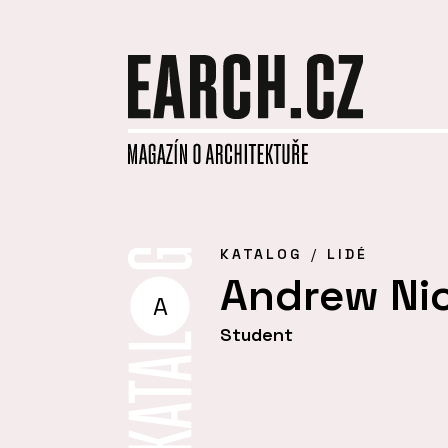
KATALOG
LIDÉ
Andrew Nic
A
Student