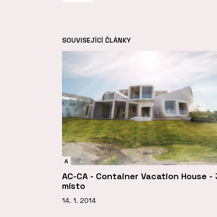
SOUVISEJÍCÍ ČLÁNKY
A
AC-CA - Container Vacation House - 
místo
14. 1. 2014