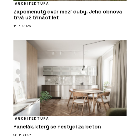
ARCHITEKTURA
Zapomenutý dvůr mezi duby. Jeho obnova
trvá už třináct let
11. 6. 2026
ARCHITEKTURA
Panelák, který se nestydí za beton
28. 5. 2026