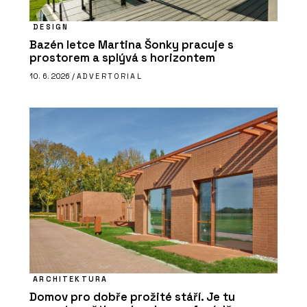
DESIGN
Bazén letce Martina Šonky pracuje s
prostorem a splývá s horizontem
10. 6. 2026 /
ADVERTORIAL
ARCHITEKTURA
Domov pro dobře prožité stáří. Je tu