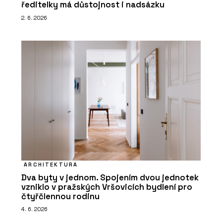
ředitelky má důstojnost i nadsázku
2. 6. 2026
ARCHITEKTURA
Dva byty v jednom. Spojením dvou jednotek
vzniklo v pražských Vršovicích bydlení pro
čtyřčlennou rodinu
4. 6. 2026