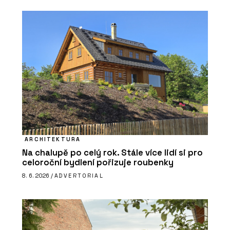
ARCHITEKTURA
Na chalupě po celý rok. Stále více lidí si pro
celoroční bydlení pořizuje roubenky
8. 6. 2026 /
ADVERTORIAL