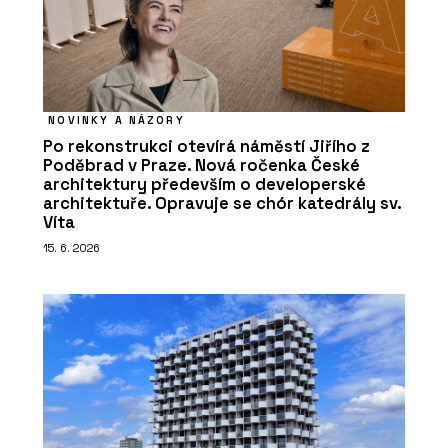
NOVINKY A NÁZORY
Po rekonstrukci otevírá náměstí Jiřího z
Poděbrad v Praze. Nová ročenka České
architektury především o developerské
architektuře. Opravuje se chór katedrály sv.
Víta
15. 6. 2026