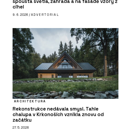
spousta světla, zahrada a na fasádě vzory z
cihel
9. 6. 2026 /
ADVERTORIAL
ARCHITEKTURA
Rekonstrukce nedávala smysl. Tahle
chalupa v Krkonoších vznikla znovu od
začátku
27. 5. 2026