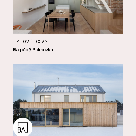
BYTOVÉ DOMY
Na půdě Palmovka