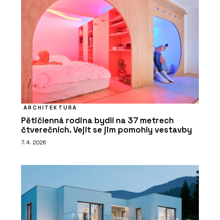
ARCHITEKTURA
Pětičlenná rodina bydlí na 37 metrech
čtverečních. Vejít se jim pomohly vestavby
7. 4. 2026