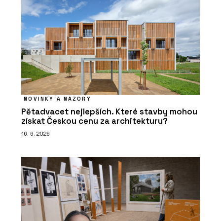
NOVINKY A NÁZORY
Pětadvacet nejlepších. Které stavby mohou
získat Českou cenu za architekturu?
16. 6. 2026