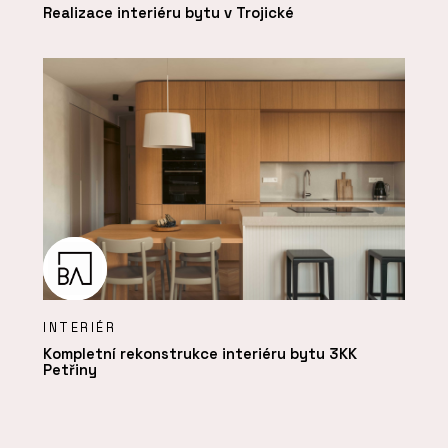
Realizace interiéru bytu v Trojické
INTERIÉR
Kompletní rekonstrukce interiéru bytu 3KK
Petřiny