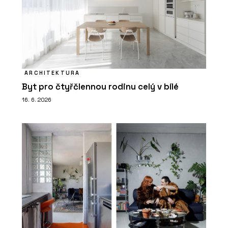
ARCHITEKTURA
Byt pro čtyřčlennou rodinu celý v bílé
16. 6. 2026