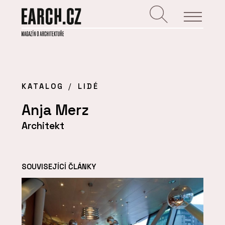
KATALOG
LIDÉ
Anja Merz
Architekt
SOUVISEJÍCÍ ČLÁNKY