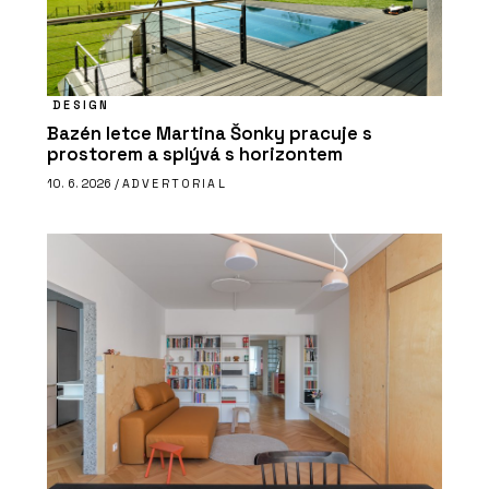
DESIGN
Bazén letce Martina Šonky pracuje s
prostorem a splývá s horizontem
10. 6. 2026 /
ADVERTORIAL