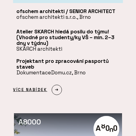
ofschem architekti / SENIOR ARCHITECT
ofschem architekti s.r.o., Brno
Atelier SKARCH hledá posilu do týmu!
(Vhodné pro studenty/ky VŠ – min. 2–3
dny v týdnu)
SKARCH architekti
Projektant pro zpracování pasportů
staveb
DokumentaceDomu.cz, Brno
VÍCE NABÍDEK
A8000