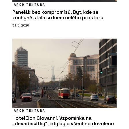
ARCHITEKTURA
Panelák bez kompromisů. Byt, kde se
kuchyně stala srdcem celého prostoru
31. 3. 2026
ARCHITEKTURA
Hotel Don Giovanni. Vzpomínka na
„devadesátky“, kdy bylo všechno dovoleno