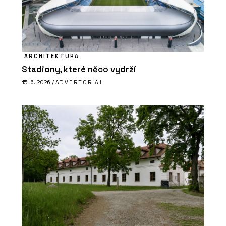
ARCHITEKTURA
Stadiony, které něco vydrží
15. 6. 2026 /
ADVERTORIAL