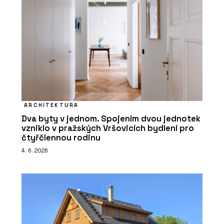
ARCHITEKTURA
Dva byty v jednom. Spojením dvou jednotek
vzniklo v pražských Vršovicích bydlení pro
čtyřčlennou rodinu
4. 6. 2026