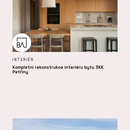
INTERIÉR
Kompletní rekonstrukce interiéru bytu 3KK
Petřiny