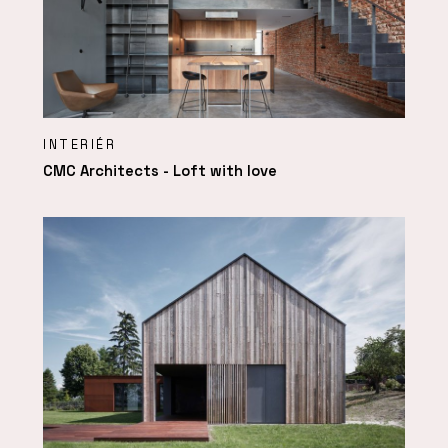
INTERIÉR
CMC Architects - Loft with love