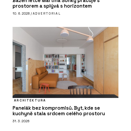
Bazén letce Martina Šonky pracuje s
prostorem a splývá s horizontem
10. 6. 2026 /
ADVERTORIAL
ARCHITEKTURA
Panelák bez kompromisů. Byt, kde se
kuchyně stala srdcem celého prostoru
31. 3. 2026