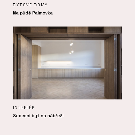
BYTOVÉ DOMY
Na půdě Palmovka
INTERIÉR
Secesní byt na nábřeží