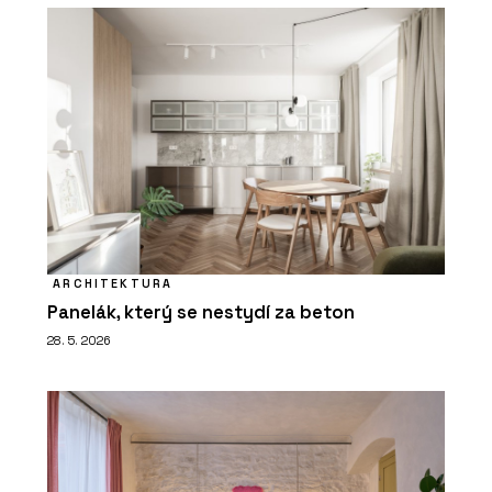
ARCHITEKTURA
Panelák, který se nestydí za beton
28. 5. 2026