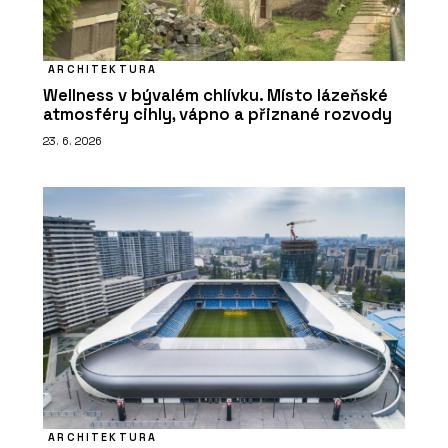
ARCHITEKTURA
Wellness v bývalém chlívku. Místo lázeňské
atmosféry cihly, vápno a přiznané rozvody
23. 6. 2026
ARCHITEKTURA