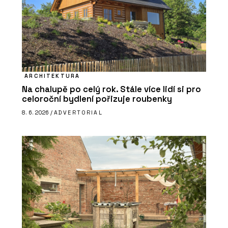
ARCHITEKTURA
Na chalupě po celý rok. Stále více lidí si pro
celoroční bydlení pořizuje roubenky
8. 6. 2026 /
ADVERTORIAL