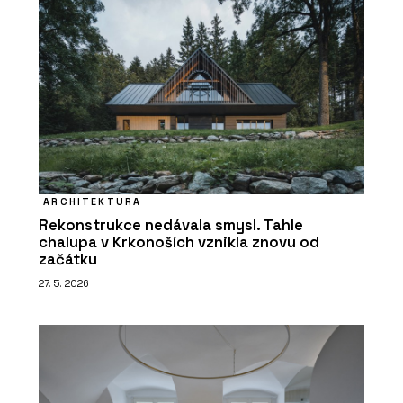
ARCHITEKTURA
Rekonstrukce nedávala smysl. Tahle
chalupa v Krkonoších vznikla znovu od
začátku
27. 5. 2026