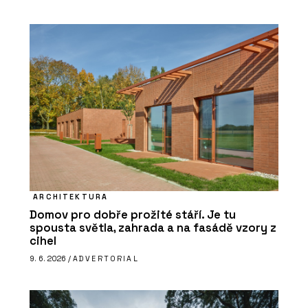
ARCHITEKTURA
Domov pro dobře prožité stáří. Je tu
spousta světla, zahrada a na fasádě vzory z
cihel
9. 6. 2026 /
ADVERTORIAL