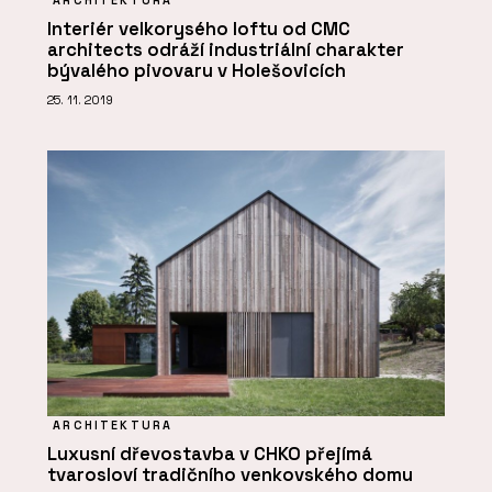
ARCHITEKTURA
Interiér velkorysého loftu od CMC
architects odráží industriální charakter
bývalého pivovaru v Holešovicích
25. 11. 2019
ARCHITEKTURA
Luxusní dřevostavba v CHKO přejímá
tvarosloví tradičního venkovského domu