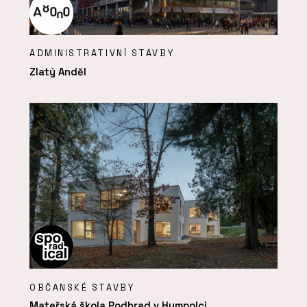
ADMINISTRATIVNÍ STAVBY
Zlatý Anděl
OBČANSKÉ STAVBY
Mateřská škola Podhrad v Humpolci