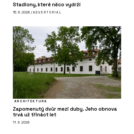
Stadiony, které něco vydrží
15. 6. 2026 /
ADVERTORIAL
ARCHITEKTURA
Zapomenutý dvůr mezi duby. Jeho obnova
trvá už třináct let
11. 6. 2026