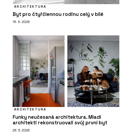
ARCHITEKTURA
Byt pro čtyřčlennou rodinu celý v bílé
16. 6. 2026
ARCHITEKTURA
Funky neučesaná architektura. Mladí
architekti rekonstruovali svůj první byt
26. 5. 2026