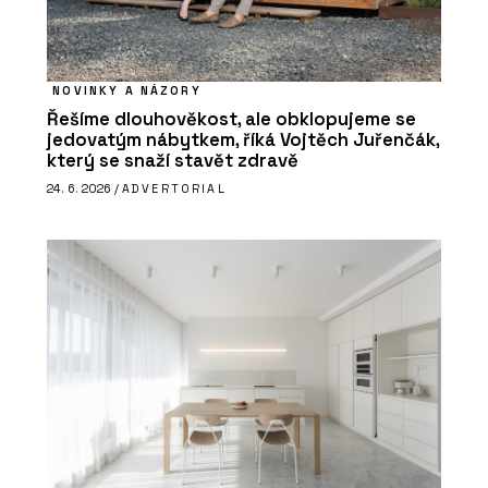
NOVINKY A NÁZORY
Řešíme dlouhověkost, ale obklopujeme se
jedovatým nábytkem, říká Vojtěch Juřenčák,
který se snaží stavět zdravě
24. 6. 2026 /
ADVERTORIAL