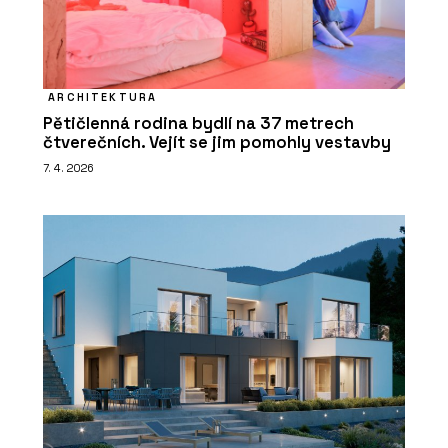
ARCHITEKTURA
Pětičlenná rodina bydlí na 37 metrech
čtverečních. Vejít se jim pomohly vestavby
7. 4. 2026