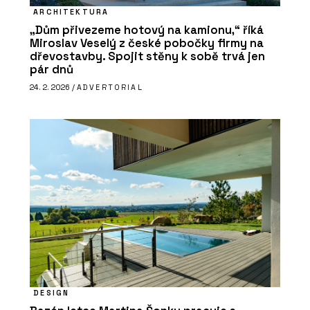
ARCHITEKTURA
„Dům přivezeme hotový na kamionu,“ říká
Miroslav Veselý z české pobočky firmy na
dřevostavby. Spojit stěny k sobě trvá jen
pár dnů
24. 2. 2026 /
ADVERTORIAL
DESIGN