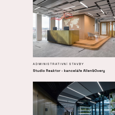
ADMINISTRATIVNÍ STAVBY
Studio Reaktor - kanceláře Allen&Overy