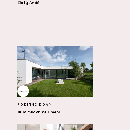
Zlatý Anděl
RODINNÉ DOMY
Dům milovníka umění