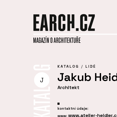
KATALOG
LIDÉ
Jakub Heid
J
Architekt
kontaktní údaje:
www.atelier-heidler.c
www: