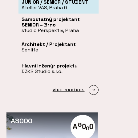
JUNIOR / SENIOR / STUDENT
Atelier VAS, Praha 6
Samostatný projektant
SENIOR – Brno
studio Perspektiv, Praha
Architekt / Projektant
Senlife
Hlavní inženýr projektu
D3K2 Studio s.r.o.
VÍCE NABÍDEK
A8000