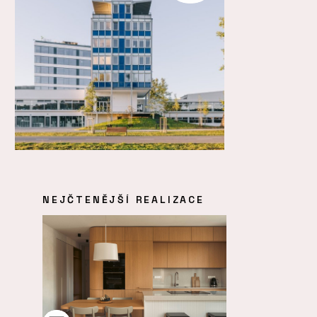
NEJČTENĚJŠÍ REALIZACE