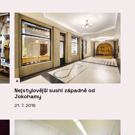
A
Nejstylovější sushi západně od
Jokohamy
21. 7. 2016