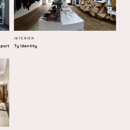
INTERIÉR
sport
Ty Identity