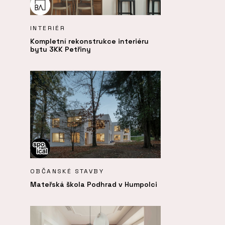
INTERIÉR
Kompletní rekonstrukce interiéru
bytu 3KK Petřiny
OBČANSKÉ STAVBY
Mateřská škola Podhrad v Humpolci