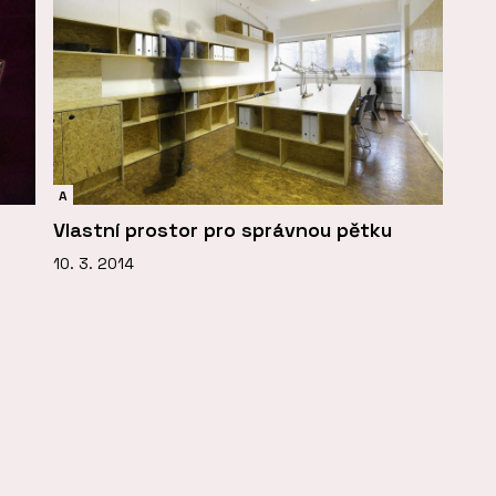
A
Vlastní prostor pro správnou pětku
10. 3. 2014