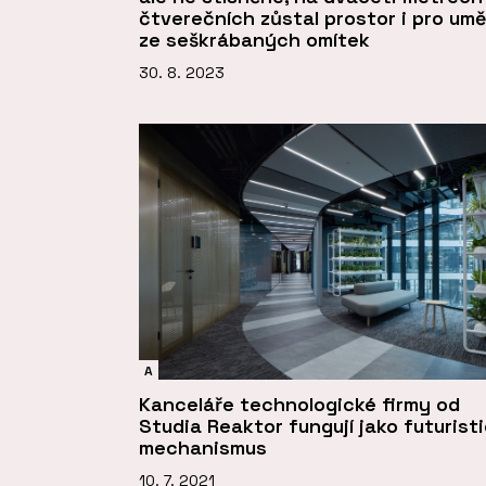
čtverečních zůstal prostor i pro umě
ze seškrábaných omítek
30. 8. 2023
A
Kanceláře technologické firmy od
Studia Reaktor fungují jako futurist
mechanismus
10. 7. 2021