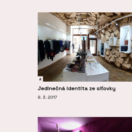
A
Jedinečná identita ze síťovky
9. 3. 2017