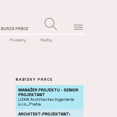
BURZA PRÁCE
Produkty
Služby
NABÍDKY PRÁCE
MANAŽER PROJEKTU - SENIOR
PROJEKTANT
LOXIA Architectes Ingenierie
s.r.o., Praha
ARCHITEKT-PROJEKTANT: