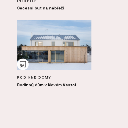
INTERIÉR
Secesní byt na nábřeží
RODINNÉ DOMY
Rodinný dům v Novém Vestci