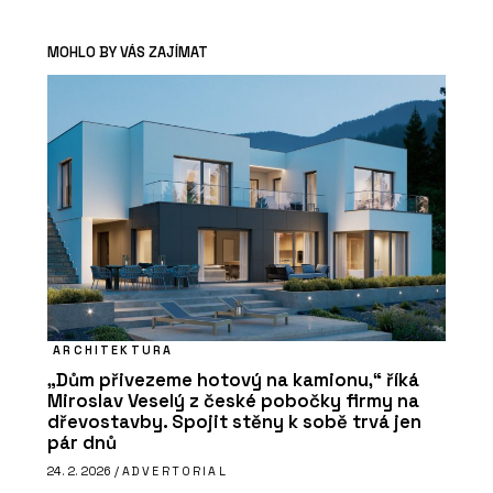
MOHLO BY VÁS ZAJÍMAT
ARCHITEKTURA
„Dům přivezeme hotový na kamionu,“ říká
Miroslav Veselý z české pobočky firmy na
dřevostavby. Spojit stěny k sobě trvá jen
pár dnů
24. 2. 2026 /
ADVERTORIAL