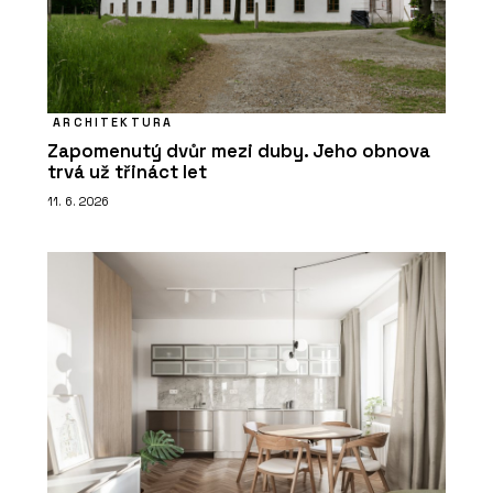
ARCHITEKTURA
Zapomenutý dvůr mezi duby. Jeho obnova
trvá už třináct let
11. 6. 2026