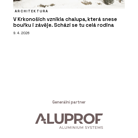
ARCHITEKTURA
V Krkonoších vznikla chalupa, která snese
bouřku i závěje. Schází se tu celá rodina
9. 4. 2026
Generální partner