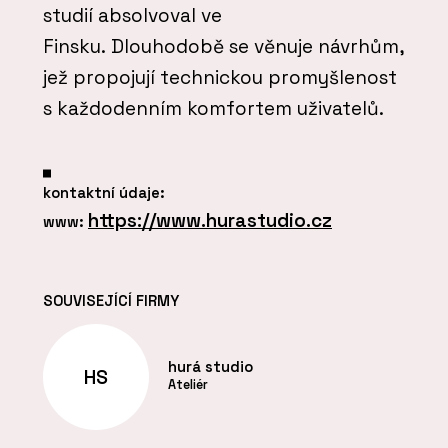
studií absolvoval ve
Finsku. Dlouhodobě se věnuje návrhům,
jež propojují technickou promyšlenost
s každodenním komfortem uživatelů.
kontaktní údaje:
https://www.hurastudio.cz
www:
SOUVISEJÍCÍ FIRMY
hurá studio
HS
Ateliér