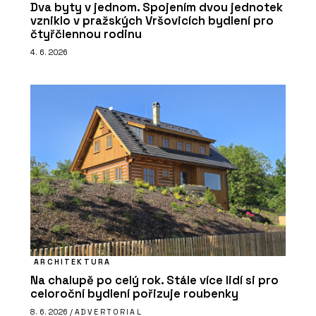
Dva byty v jednom. Spojením dvou jednotek
vzniklo v pražských Vršovicích bydlení pro
čtyřčlennou rodinu
4. 6. 2026
ARCHITEKTURA
Na chalupě po celý rok. Stále více lidí si pro
celoroční bydlení pořizuje roubenky
8. 6. 2026 /
ADVERTORIAL