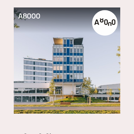
A8000