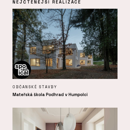
NEJČTENĚJŠÍ REALIZACE
OBČANSKÉ STAVBY
Mateřská škola Podhrad v Humpolci