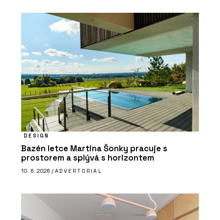
DESIGN
Bazén letce Martina Šonky pracuje s
prostorem a splývá s horizontem
10. 6. 2026 /
ADVERTORIAL