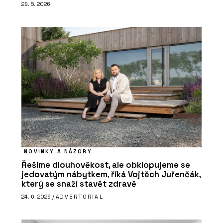
29. 5. 2026
NOVINKY A NÁZORY
Řešíme dlouhověkost, ale obklopujeme se
jedovatým nábytkem, říká Vojtěch Juřenčák,
který se snaží stavět zdravě
24. 6. 2026 /
ADVERTORIAL