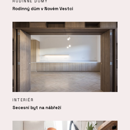
RODINNÉ DOMY
Rodinný dům v Novém Vestci
INTERIÉR
Secesní byt na nábřeží