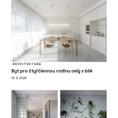
ARCHITEKTURA
Byt pro čtyřčlennou rodinu celý v bílé
16. 6. 2026