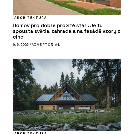
ARCHITEKTURA
Domov pro dobře prožité stáří. Je tu
spousta světla, zahrada a na fasádě vzory z
cihel
9. 6. 2026 /
ADVERTORIAL
ARCHITEKTURA