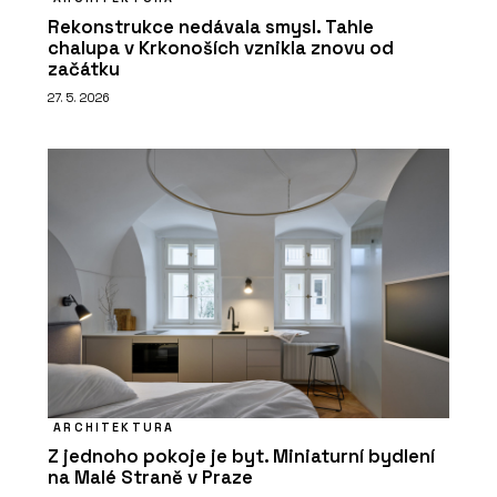
Rekonstrukce nedávala smysl. Tahle
chalupa v Krkonoších vznikla znovu od
začátku
27. 5. 2026
ARCHITEKTURA
Z jednoho pokoje je byt. Miniaturní bydlení
na Malé Straně v Praze