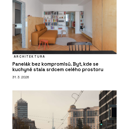
ARCHITEKTURA
Panelák bez kompromisů. Byt, kde se
kuchyně stala srdcem celého prostoru
31. 3. 2026