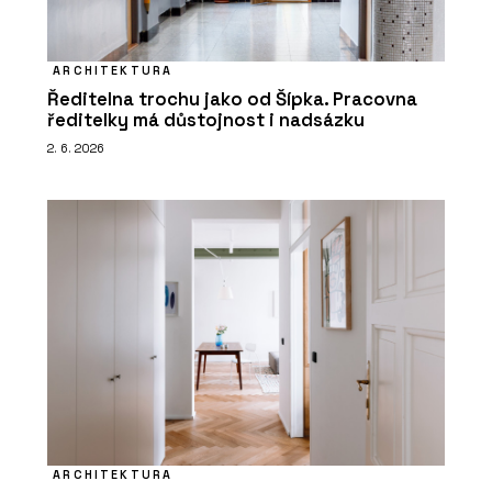
ARCHITEKTURA
Ředitelna trochu jako od Šípka. Pracovna
ředitelky má důstojnost i nadsázku
2. 6. 2026
ARCHITEKTURA