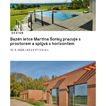
DESIGN
Bazén letce Martina Šonky pracuje s
prostorem a splývá s horizontem
10. 6. 2026 /
ADVERTORIAL